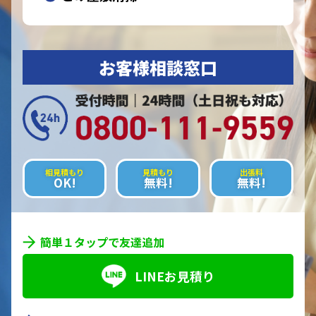
お客様相談窓口
相見積もり
見積もり
出張料
OK!
無料!
無料!
簡単１タップで友達追加
LINEお見積り