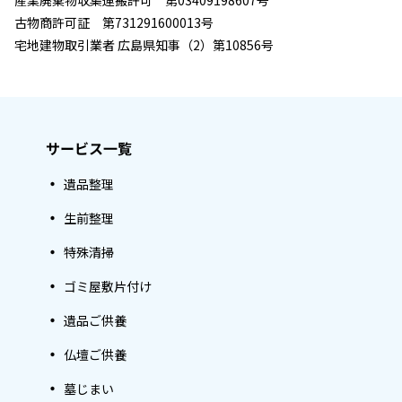
産業廃棄物収集運搬許可 第03409198607号
古物商許可証 第731291600013号
宅地建物取引業者 広島県知事（2）第10856号
サービス一覧
遺品整理
生前整理
特殊清掃
ゴミ屋敷片付け
遺品ご供養
仏壇ご供養
墓じまい