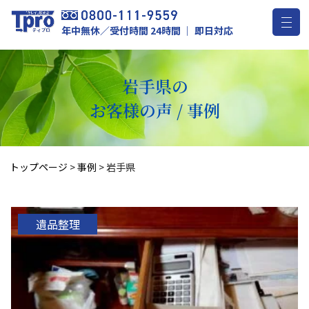
年中無休／受付時間 24時間 ｜ 即日対応
岩手県の
お客様の声 / 事例
トップページ
>
事例
>
岩手県
遺品整理