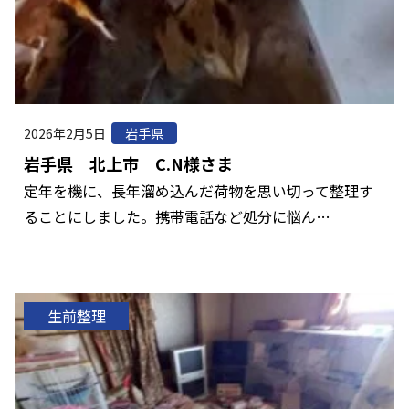
2026年2月5日
岩手県
岩手県 北上市 C.N様さま
定年を機に、長年溜め込んだ荷物を思い切って整理す
ることにしました。携帯電話など処分に悩ん…
生前整理