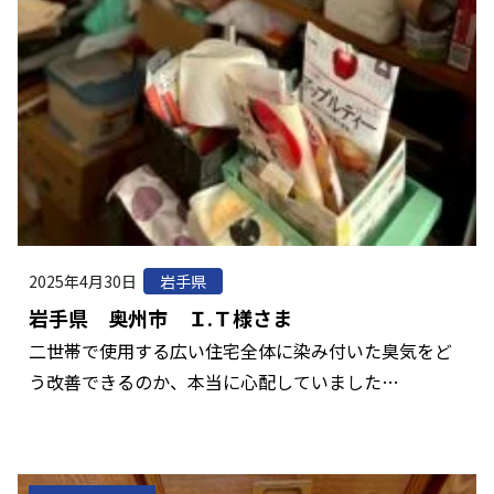
2025年4月30日
岩手県
岩手県 奥州市 Ｉ.Ｔ様さま
二世帯で使用する広い住宅全体に染み付いた臭気をど
う改善できるのか、本当に心配していました…