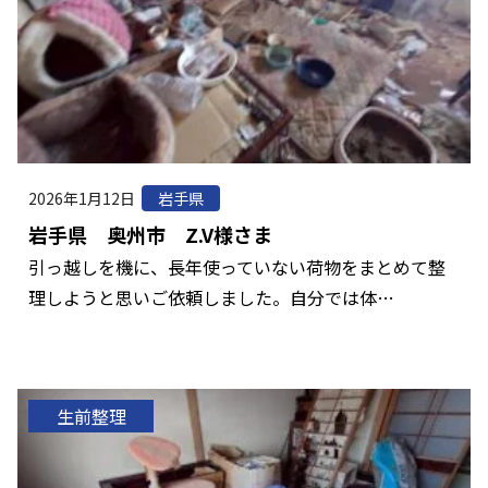
2026年1月12日
岩手県
岩手県 奥州市 Z.V様さま
引っ越しを機に、長年使っていない荷物をまとめて整
理しようと思いご依頼しました。自分では体…
生前整理