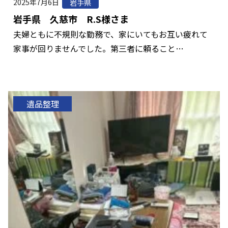
2025年7月6日
岩手県
岩手県 久慈市 R.S様さま
夫婦ともに不規則な勤務で、家にいてもお互い疲れて
家事が回りませんでした。第三者に頼ること…
遺品整理