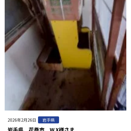
2026年2月26日
岩手県
岩手県 花巻市 W.X様さま