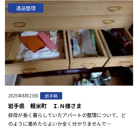
遺品整理
2025年8月23日
岩手県
岩手県 軽米町 Ｉ.Ｎ様さま
叔母が長く暮らしていたアパートの整理について、ど
のように進めたらよいか全く分かりませんで…