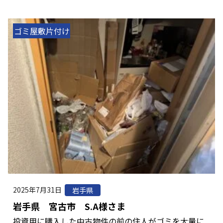
ゴミ屋敷片付け
2025年7月31日
岩手県
岩手県 宮古市 S.A様さま
投資用に購入した中古物件の前の住人がゴミを大量に