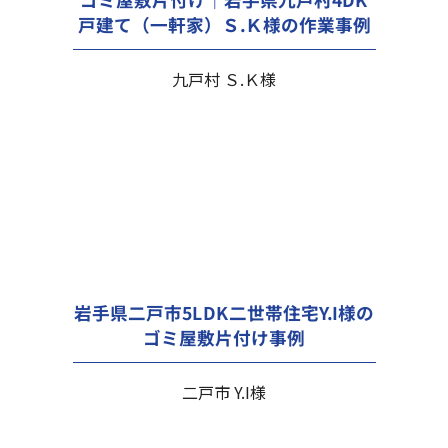
戸建て（一軒家）Ｓ.Ｋ様の作業事例
九戸村 Ｓ.Ｋ様
岩手県二戸市5LDK二世帯住宅Y.I様の
ゴミ屋敷片付け事例
二戸市 Y.I様