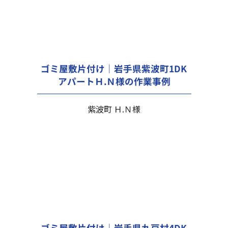
ゴミ屋敷片付け｜岩手県紫波町1DK
アパートＨ.Ｎ様の作業事例
紫波町 Ｈ.Ｎ様
ゴミ屋敷片付け｜岩手県九戸村4DK