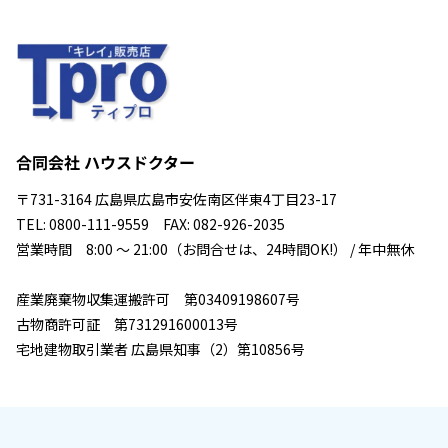
合同会社 ハウスドクター
〒731-3164 広島県広島市安佐南区伴東4丁目23-17
TEL: 0800-111-9559 FAX: 082-926-2035
営業時間 8:00 ～ 21:00（お問合せは、24時間OK!） / 年中無休
産業廃棄物収集運搬許可 第03409198607号
古物商許可証 第731291600013号
宅地建物取引業者 広島県知事（2）第10856号