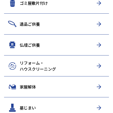
ゴミ屋敷片付け
遺品ご供養
仏壇ご供養
リフォーム・
ハウスクリーニング
家屋解体
墓じまい