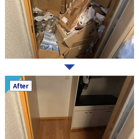
After