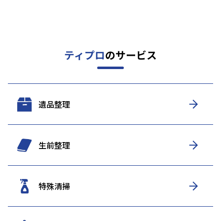
ティプロ
のサービス
遺品整理
生前整理
特殊清掃