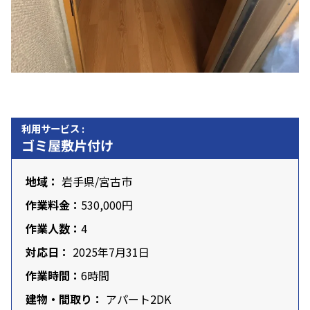
利用サービス :
ゴミ屋敷片付け
地域：
岩手県
/宮古市
作業料金：
530,000円
作業人数：
4
対応日：
2025年7月31日
作業時間：
6時間
建物・間取り：
アパート2DK