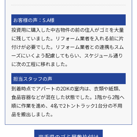
お客様の声：S.A様
投資用に購入した中古物件の前の住人がゴミを大量
に残していました。リフォーム業者を入れる前に片
付けが必要でした。リフォーム業者との連携もスム
ーズにいくよう配慮してもらい、スケジュール通り
に次の工程に移れました。
担当スタッフの声
到着時点でアパートの2DKの室内は、衣類や紙類、
食品容器などが混在した状態でした。1階から2階へ
順に作業を進め、4名で2トントラック1台分の不用
品を搬出しました。
岩手県のゴミ屋敷片付け