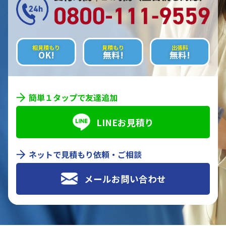
相見積もり
見積もり
出張料
OK!
無料!
無料!
簡単１タップで友達追加
LINEお見積り
ネットで見積もり依頼・ご相談
メールお問い合わせ