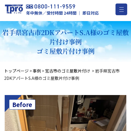
年中無休／受付時間 24時間 ｜ 即日対応
岩手県宮古市2DKアパートS.A様のゴミ屋敷
片付け事例
ゴミ屋敷片付け事例
トップページ
>
事例
>
宮古市のゴミ屋敷片付け
>
岩手県宮古市
2DKアパートS.A様のゴミ屋敷片付け事例
Before