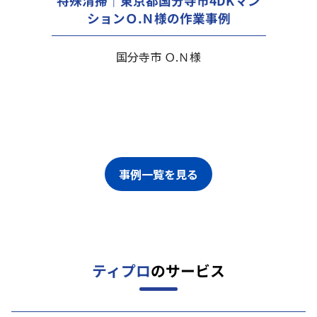
特殊清掃｜東京都国分寺市4DKマン
ションＯ.Ｎ様の作業事例
国分寺市 Ｏ.Ｎ様
事例一覧を見る
ティプロ
のサービス