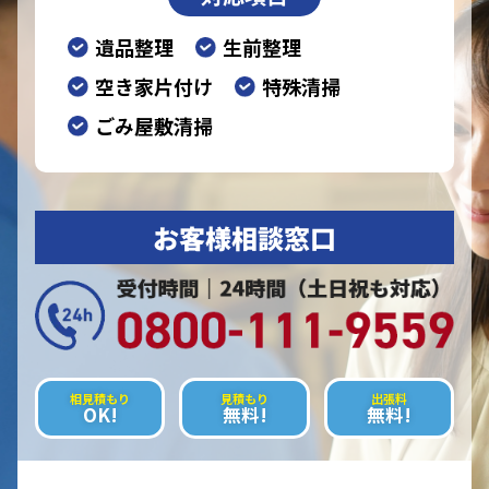
遺品整理
生前整理
空き家片付け
特殊清掃
ごみ屋敷清掃
お客様相談窓口
相見積もり
見積もり
出張料
OK!
無料!
無料!