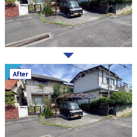
After