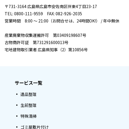
〒731-3164 広島県広島市安佐南区伴東4丁目23-17
TEL: 0800-111-9559 FAX: 082-926-2035
営業時間 8:00 ～ 21:00（お問合せは、24時間OK!） / 年中無休
産業廃棄物収集運搬許可 第03409198607号
古物商許可証 第731291600013号
宅地建物取引業者 広島県知事（2）第10856号
サービス一覧
遺品整理
生前整理
特殊清掃
ゴミ屋敷片付け