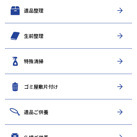
遺品整理
生前整理
特殊清掃
ゴミ屋敷片付け
遺品ご供養