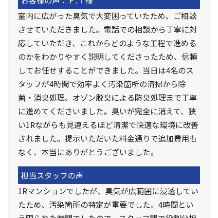
お客様の声：Ｆ.Ｔ様
室内に広がった臭気で大変困っていたため、ご相談
させていただきました。電話での相談から丁寧に対
応していただき、これからどのような工程で進める
のかをわかりやすく説明してくださったため、信頼
してお任せすることができました。当日は4名のス
タッフが4時間で効率よく汚染箇所の清掃から除
菌・消臭処理、オゾン脱臭による防臭処理まで丁寧
に進めてくださいました。臭いが完全に消えて、狭
い1Rながらも見違えるほど清潔で快適な環境に改善
されました。提示いただいた料金通りで追加費用も
なく、本当にありがとうございました。
担当スタッフの声
1Rマンションでしたが、臭気が広範囲に浸透してい
たため、汚染箇所の特定が重要でした。4時間とい