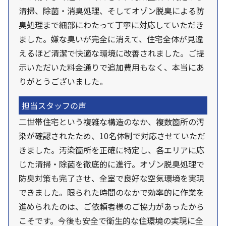
清掃、除菌・消臭処理、そしてオゾン脱臭による防
臭処理まで細部にわたって丁寧に対応していただき
ました。嫌な臭いが完全に消えて、住宅全体が見違
えるほど清潔で快適な環境に改善されました。ご提
示いただいた料金通りで追加費用もなく、本当にあ
りがとうございました。
担当スタッフの声
二世帯住宅という複雑な構造のなか、複数箇所の汚
染が確認されたため、10名体制で対応させていただ
きました。汚染箇所を正確に特定し、各エリアに応
じた清掃・除菌を徹底的に進行。オゾン脱臭処理で
防臭対策も完了させ、全室で良好な空気環境を実現
できました。限られた時間のなかで効率的に作業を
進められたのは、ご依頼者様のご協力があったから
こそです。今後も安全で衛生的な住環境の実現に全