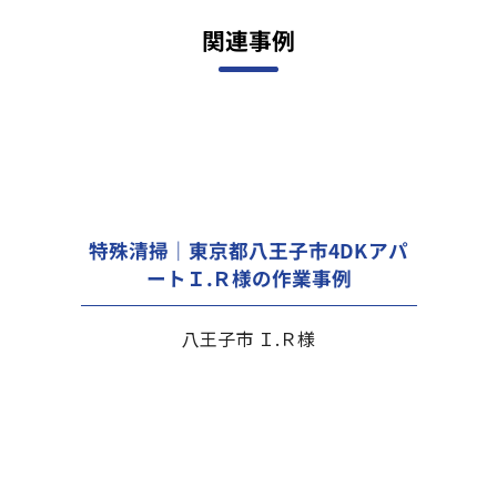
関連事例
特殊清掃｜東京都八王子市4DKアパ
ートＩ.Ｒ様の作業事例
八王子市 Ｉ.Ｒ様