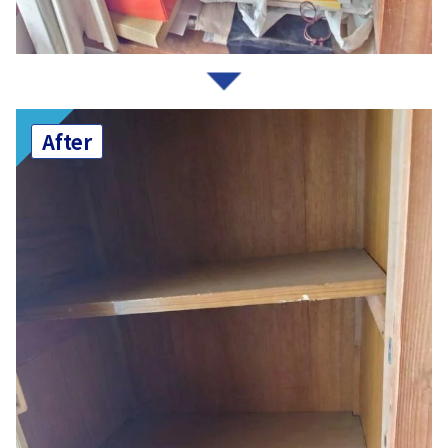
After