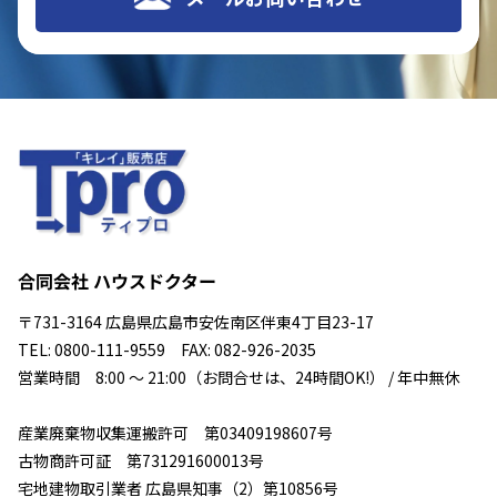
合同会社 ハウスドクター
〒731-3164 広島県広島市安佐南区伴東4丁目23-17
TEL: 0800-111-9559 FAX: 082-926-2035
営業時間 8:00 ～ 21:00（お問合せは、24時間OK!） / 年中無休
産業廃棄物収集運搬許可 第03409198607号
古物商許可証 第731291600013号
宅地建物取引業者 広島県知事（2）第10856号