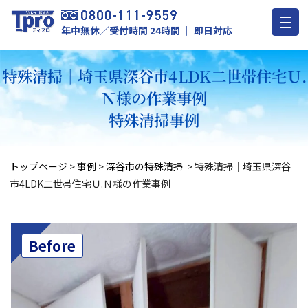
年中無休／受付時間 24時間 ｜ 即日対応
特殊清掃｜埼玉県深谷市4LDK二世帯住宅Ｕ.
Ｎ様の作業事例
特殊清掃事例
トップページ
>
事例
>
深谷市の特殊清掃
>
特殊清掃｜埼玉県深谷
市4LDK二世帯住宅Ｕ.Ｎ様の作業事例
Before