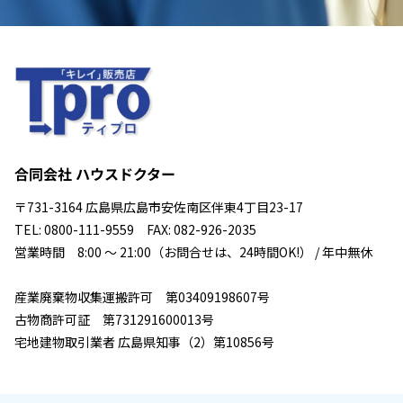
合同会社 ハウスドクター
〒731-3164 広島県広島市安佐南区伴東4丁目23-17
TEL: 0800-111-9559 FAX: 082-926-2035
営業時間 8:00 ～ 21:00（お問合せは、24時間OK!） / 年中無休
産業廃棄物収集運搬許可 第03409198607号
古物商許可証 第731291600013号
宅地建物取引業者 広島県知事（2）第10856号