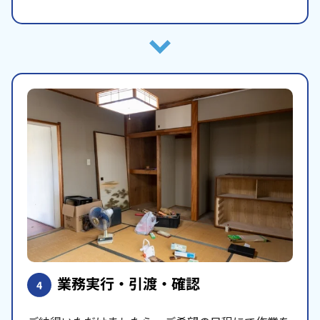
業務実行・引渡・確認
4