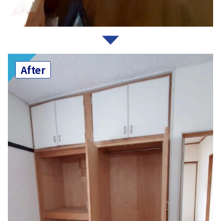
After