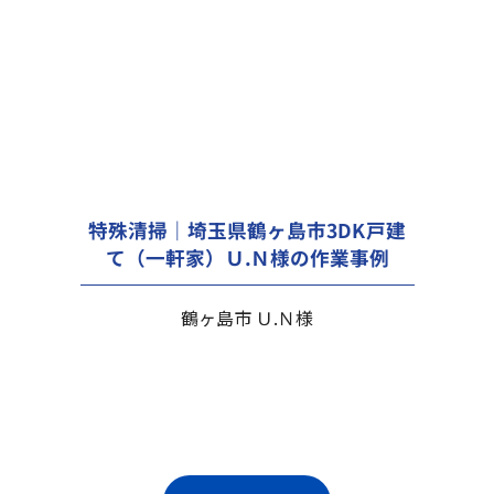
特殊清掃｜埼玉県鶴ヶ島市3DK戸建
て（一軒家）Ｕ.Ｎ様の作業事例
鶴ヶ島市 Ｕ.Ｎ様