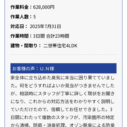
作業料金：
628,000円
作業人数：
5
対応日：
2025年7月31日
作業時間：
3日間 合計23時間
建物・間取り：
二世帯住宅4LDK
お客様の声：Ｕ.Ｎ様
家全体に立ち込めた臭気に本当に困り果てていまし
た。何をどうすればよいか見当がつきませんでした
が、相談時にスタッフが丁寧に詳しく現状をお聞き
になり、これからの対応方法をわかりやすく説明し
ていただけたので、信頼してお任せできました。3
日間にわたって複数のスタッフが、汚染箇所の特定
から清掃、除菌・消臭処理、オゾン脱臭による防臭