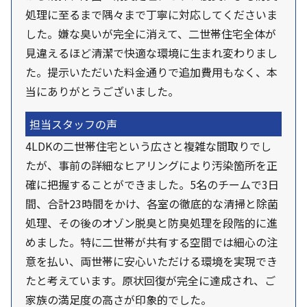
処理に至るまで隅々まで丁寧に対応してくださいま
した。嫌な臭いが完全に消えて、二世帯住宅全体が
見違えるほど清潔で快適な環境に生まれ変わりまし
た。提示いただいた料金通りで追加費用もなく、本
当にありがとうございました。
担当スタッフの声
4LDKの二世帯住宅という広さと複雑な間取りでし
たが、事前の詳細なヒアリングにより汚染箇所を正
確に把握することができました。5名のチームで3日
間、合計23時間をかけ、各室の徹底的な清掃と除菌
処理、その後のオゾン脱臭と防臭処理を段階的に進
めました。特に二世帯が共有する空間では細心の注
意を払い、両世帯に安心いただける環境を実現でき
たと考えています。原状回復が完全に達成され、ご
家族の満足度の高さが印象的でした。