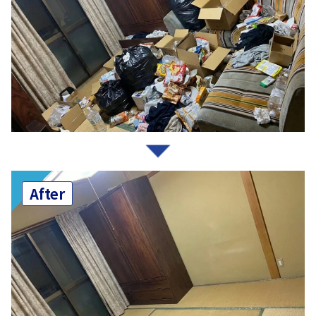
After