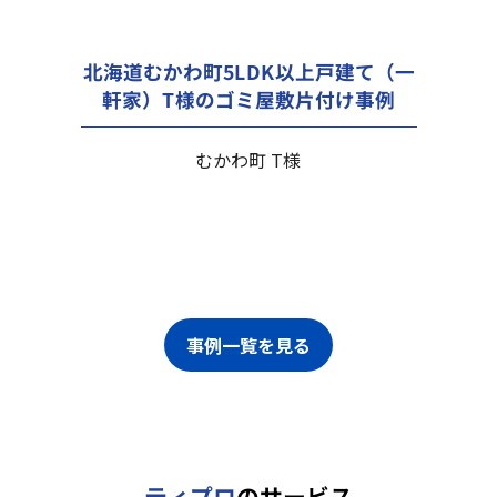
北海道むかわ町5LDK以上戸建て（一
軒家）T様のゴミ屋敷片付け事例
むかわ町 T様
事例一覧を見る
ティプロ
のサービス