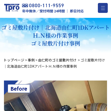
年中無休／受付時間 24時間 ｜ 即日対応
ゴミ屋敷片付け｜北海道由仁町1DKアパート
Ｈ.Ｎ様の作業事例
ゴミ屋敷片付け事例
トップページ
>
事例
>
由仁町のゴミ屋敷片付け
>
ゴミ屋敷片付け
｜北海道由仁町1DKアパートＨ.Ｎ様の作業事例
Before