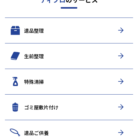
遺品整理
生前整理
特殊清掃
ゴミ屋敷片付け
遺品ご供養