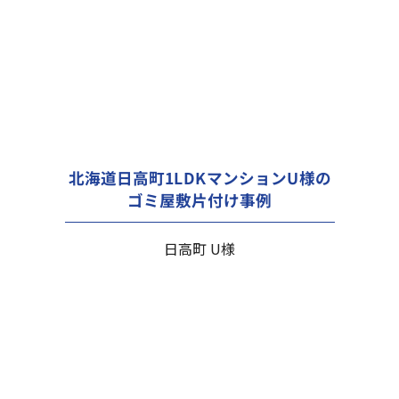
北海道日高町1LDKマンションU様の
ゴミ屋敷片付け事例
日高町 U様