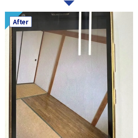
After