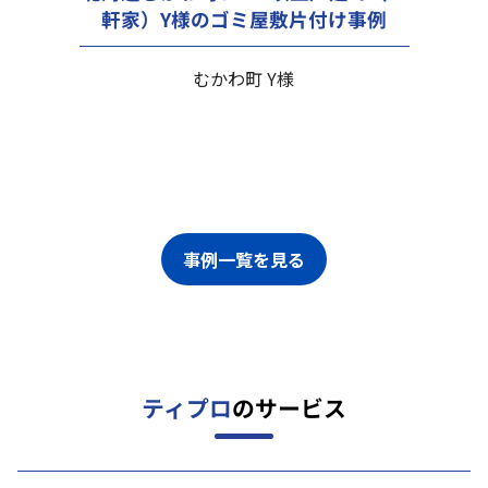
軒家）Y様のゴミ屋敷片付け事例
むかわ町 Y様
事例一覧を見る
ティプロ
のサービス