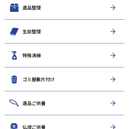
遺品整理
生前整理
特殊清掃
ゴミ屋敷片付け
遺品ご供養
仏壇ご供養