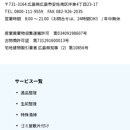
〒731-3164 広島県広島市安佐南区伴東4丁目23-17
TEL: 0800-111-9559 FAX: 082-926-2035
営業時間 8:00 ～ 21:00（お問合せは、24時間OK!） / 年中無休
産業廃棄物収集運搬許可 第03409198607号
古物商許可証 第731291600013号
宅地建物取引業者 広島県知事（2）第10856号
サービス一覧
遺品整理
生前整理
特殊清掃
ゴミ屋敷片付け