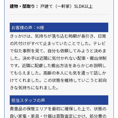
建物・間取り：
戸建て（一軒家）5LDK以上
お客様の声：H様
きっかけは、気持ちが落ち込む時期が長引き、日常
の片付けがすべて止まっていたことでした。テレビ
で似た事例を見て、自分も依頼してみようと決めま
した。決め手は近隣に気付かれない配車・搬出体制
です。近隣に配慮した搬出方法をあらかじめ説明し
てもらえました。高齢の本人にも気を遣って話しか
けてくれました。この状態を維持していこうと前向
きな気持ちになれました。
担当スタッフの声
貴重品の保管エリアを最初に確保した上で、状態の
良い家電・家具・什器は買取査定にかけ、処分費の