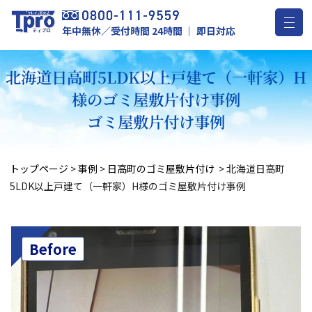
年中無休／受付時間 24時間 ｜ 即日対応
北海道日高町5LDK以上戸建て（一軒家）H
様のゴミ屋敷片付け事例
ゴミ屋敷片付け事例
トップページ
>
事例
>
日高町のゴミ屋敷片付け
>
北海道日高町
5LDK以上戸建て（一軒家）H様のゴミ屋敷片付け事例
Before