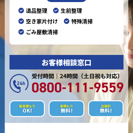
遺品整理
生前整理
空き家片付け
特殊清掃
ごみ屋敷清掃
お客様相談窓口
相見積もり
見積もり
出張料
OK!
無料!
無料!