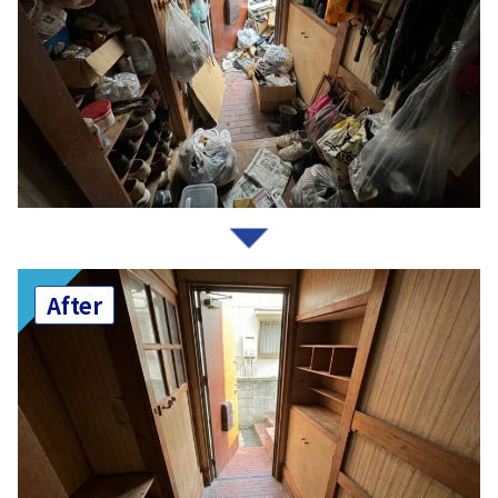
After