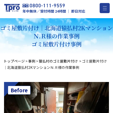
年中無休／受付時間 24時間 ｜ 即日対応
ゴミ屋敷片付け｜北海道猿払村2Kマンション
Ｎ.Ｒ様の作業事例
ゴミ屋敷片付け事例
トップページ
>
事例
>
猿払村のゴミ屋敷片付け
>
ゴミ屋敷片付け
｜北海道猿払村2KマンションＮ.Ｒ様の作業事例
Before