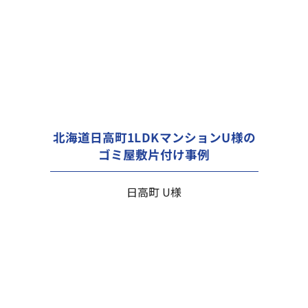
北海道日高町1LDKマンションU様の
ゴミ屋敷片付け事例
日高町 U様