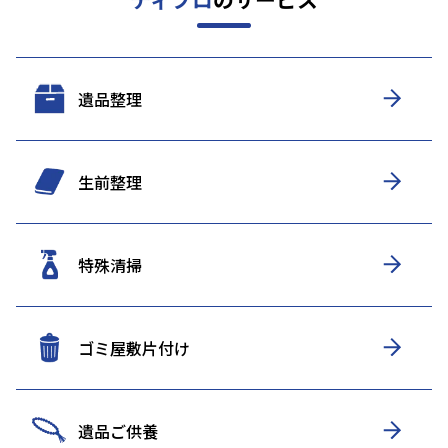
遺品整理
生前整理
特殊清掃
ゴミ屋敷片付け
遺品ご供養