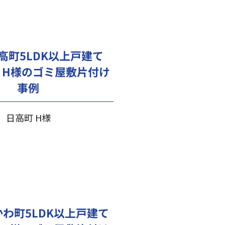
高町5LDK以上戸建て
）H様のゴミ屋敷片付け
事例
日高町 H様
わ町5LDK以上戸建て