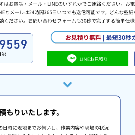
ずはお電話・メール・LINEのいずれかでご連絡ください。お電話は
INEとメールは24時間365日いつでも送信可能です。どんな
談ください。お問い合わせフォームも30秒で完了する簡単仕様
お見積り無料
|
最短30秒
可能
LINEお見積り
積もりいたします。
の日時に現地までお伺いし、作業内容や現場の状況