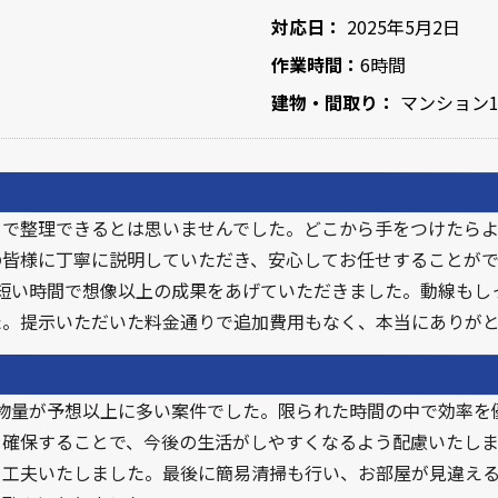
対応日：
2025年5月2日
作業時間：
6時間
建物・間取り：
マンション1
まで整理できるとは思いませんでした。どこから手をつけたら
皆様に丁寧に説明していただき、安心してお任せすることがで
短い時間で想像以上の成果をあげていただきました。動線もし
た。提示いただいた料金通りで追加費用もなく、本当にありが
ンの物量が予想以上に多い案件でした。限られた時間の中で効率
を確保することで、今後の生活がしやすくなるよう配慮いたし
工夫いたしました。最後に簡易清掃も行い、お部屋が見違える