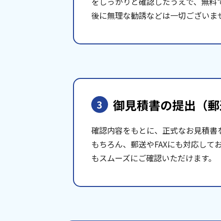
をしっかりと確認したうえで、無料
後に無理な勧誘などは一切ございま
御見積書の提出
（郵
3
確認内容をもとに、正式なお見積書
もちろん、郵送やFAXにも対応して
もスムーズにご確認いただけます。