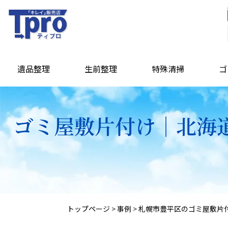
遺品整理
生前整理
特殊清掃
ゴ
ゴミ屋敷片付け｜北海道
トップページ
>
事例
>
札幌市豊平区のゴミ屋敷片