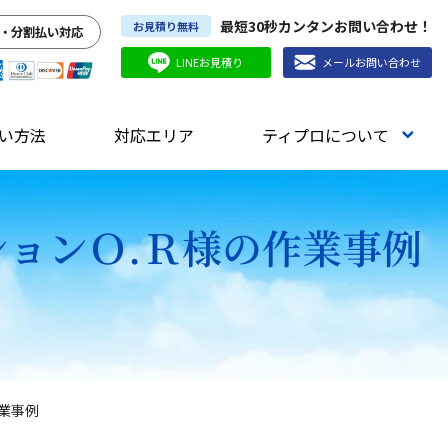
最短30秒カンタンお問い合わせ！
お見積り無料
・分割払い対応
LINEお見積り
メールお問い合わせ
い方法
対応エリア
ティプロについて
ションＯ.Ｒ様の作業事例
作業事例