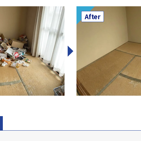
After