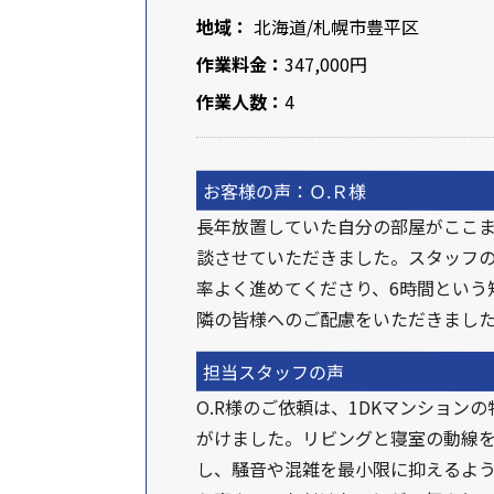
地域：
北海道
/札幌市豊平区
作業料金：
347,000円
作業人数：
4
お客様の声：Ｏ.Ｒ様
長年放置していた自分の部屋がここ
談させていただきました。スタッフの
率よく進めてくださり、6時間という
隣の皆様へのご配慮をいただきまし
担当スタッフの声
O.R様のご依頼は、1DKマンショ
がけました。リビングと寝室の動線
し、騒音や混雑を最小限に抑えるよう