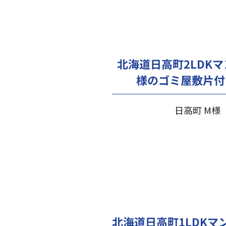
北海道日高町2LDK
様のゴミ屋敷片付
日高町 M様
北海道日高町1LDKマ