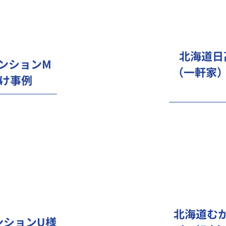
北海道日
マンションM
（一軒家
け事例
北海道むか
ンションU様