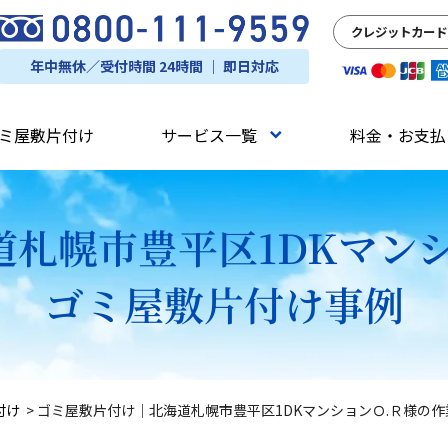
クレジットカード
年中無休／受付時間 24時間 ｜ 即日対応
ミ屋敷片付け
サービス一覧
料金・お支払
札幌市豊平区1DKマン
ゴミ屋敷片付け事例
付け
>
ゴミ屋敷片付け｜北海道札幌市豊平区1DKマンションＯ.Ｒ様の