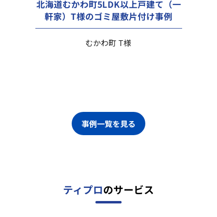
北海道むかわ町5LDK以上戸建て（一
軒家）T様のゴミ屋敷片付け事例
むかわ町 T様
事例一覧を見る
ティプロ
のサービス