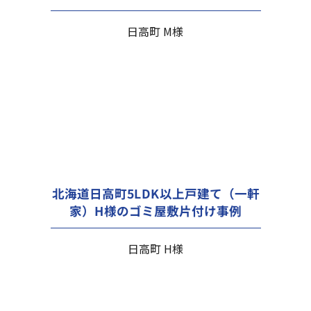
日高町 M様
北海道日高町5LDK以上戸建て（一軒
家）H様のゴミ屋敷片付け事例
日高町 H様