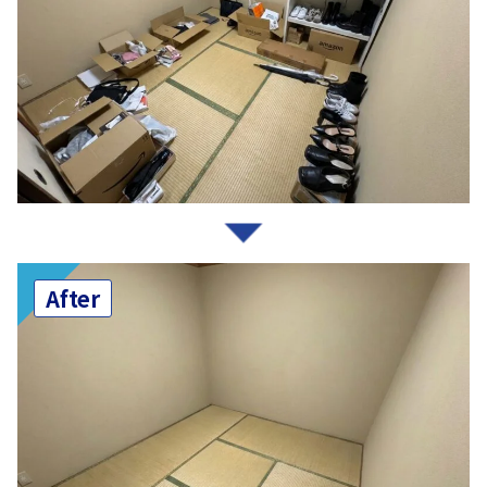
After