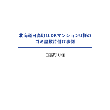
北海道日高町1LDKマンションU様の
ゴミ屋敷片付け事例
日高町 U様