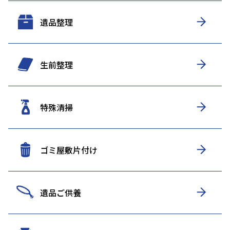
遺品整理
生前整理
特殊清掃
ゴミ屋敷片付け
遺品ご供養