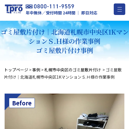
年中無休／受付時間 24時間 ｜ 即日対応
ゴミ屋敷片付け｜北海道札幌市中央区1Kマン
ションＳ.Ｈ様の作業事例
ゴミ屋敷片付け事例
トップページ
>
事例
>
札幌市中央区のゴミ屋敷片付け
>
ゴミ屋敷
片付け｜北海道札幌市中央区1KマンションＳ.Ｈ様の作業事例
Before