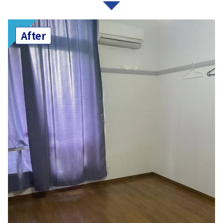
After