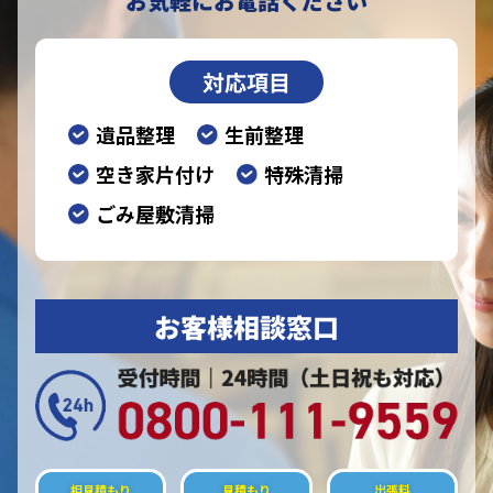
お気軽にお電話ください
対応項目
遺品整理
生前整理
空き家片付け
特殊清掃
ごみ屋敷清掃
お客様相談窓口
相見積もり
見積もり
出張料