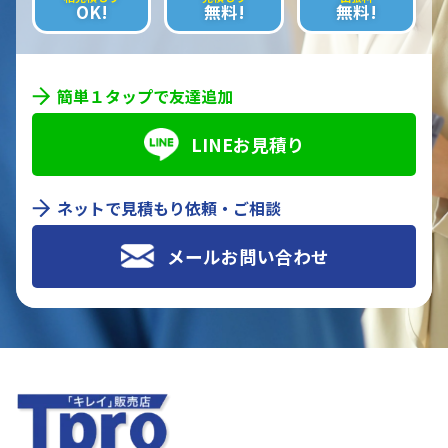
OK!
無料!
無料!
簡単１タップで友達追加
LINEお見積り
ネットで見積もり依頼・ご相談
メールお問い合わせ