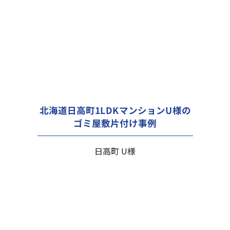
北海道日高町1LDKマンションU様の
ゴミ屋敷片付け事例
日高町 U様