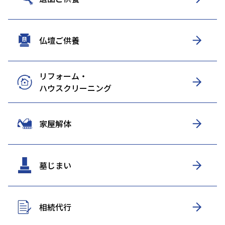
仏壇ご供養
リフォーム・
ハウスクリーニング
家屋解体
墓じまい
相続代行