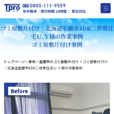
年中無休／受付時間 24時間 ｜ 即日対応
ゴミ屋敷片付け｜北海道室蘭市4DK二世帯住
宅Ｕ.Ｙ様の作業事例
ゴミ屋敷片付け事例
トップページ
>
事例
>
室蘭市のゴミ屋敷片付け
>
ゴミ屋敷片付け
｜北海道室蘭市4DK二世帯住宅Ｕ.Ｙ様の作業事例
Before