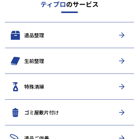
ティプロ
のサービス
遺品整理
生前整理
特殊清掃
ゴミ屋敷片付け
遺品ご供養