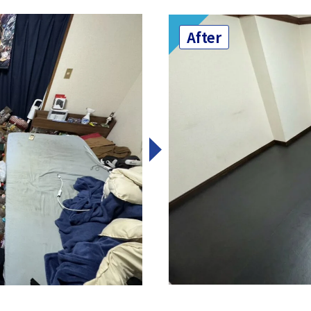
After