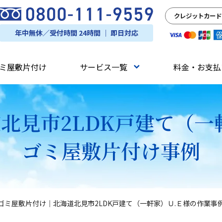
クレジットカード
年中無休／受付時間 24時間 ｜ 即日対応
ミ屋敷片付け
サービス一覧
料金・お支払
北見市2LDK戸建て（一
ゴミ屋敷片付け事例
ゴミ屋敷片付け｜北海道北見市2LDK戸建て（一軒家）Ｕ.Ｅ様の作業事