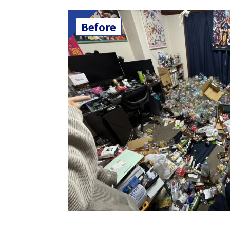
Before