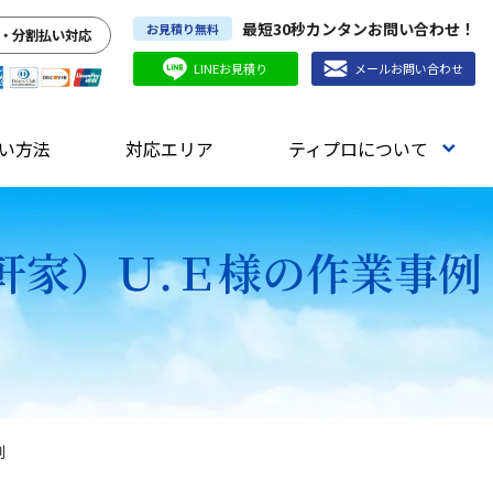
最短30秒カンタンお問い合わせ！
お見積り無料
・分割払い対応
LINEお見積り
メールお問い合わせ
い方法
対応エリア
ティプロについて
軒家）Ｕ.Ｅ様の作業事例
例