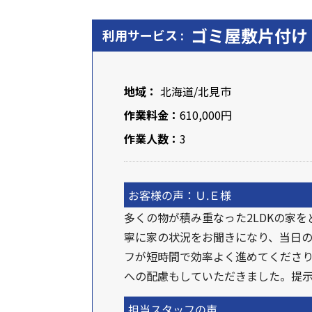
ゴミ屋敷片付け
利用サービス :
地域：
北海道
/北見市
作業料金：
610,000円
作業人数：
3
お客様の声：Ｕ.Ｅ様
多くの物が積み重なった2LDKの家
寧に家の状況をお聞きになり、当日の
フが短時間で効率よく進めてくださ
への配慮もしていただきました。提
担当スタッフの声