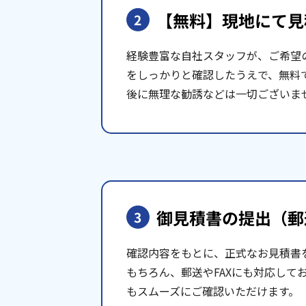
【無料】現地にて
見
2
経験豊富な自社スタッフが、ご希望
をしっかりと確認したうえで、無料
後に無理な勧誘などは一切ございま
御見積書の提出
（郵
3
確認内容をもとに、正式なお見積書
もちろん、郵送やFAXにも対応して
もスムーズにご確認いただけます。