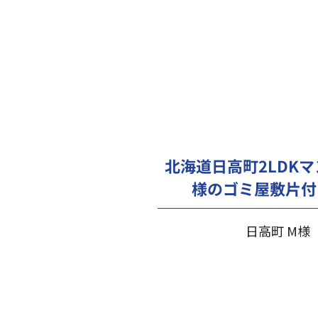
北海道日高町2LDK
様のゴミ屋敷片付
日高町 M様