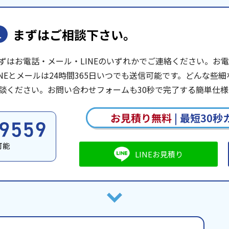
まずはご相談下さい。
1
ずはお電話・メール・LINEのいずれかでご連絡ください。お電話は
INEとメールは24時間365日いつでも送信可能です。どんな
談ください。お問い合わせフォームも30秒で完了する簡単仕様
お見積り無料
|
最短30秒
可能
LINEお見積り