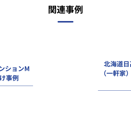
関連事例
北海道日
マンションM
（一軒家
け事例