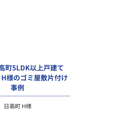
高町5LDK以上戸建て
）H様のゴミ屋敷片付け
事例
日高町 H様