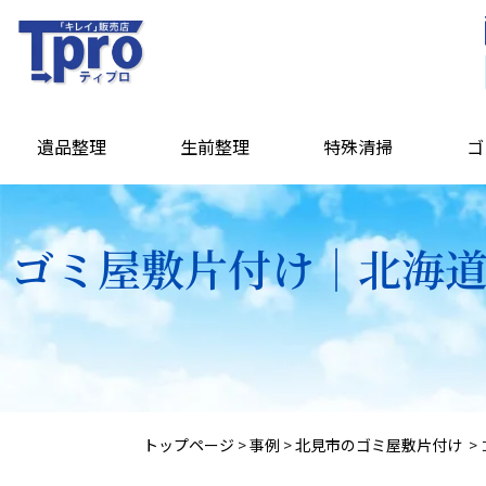
遺品整理
生前整理
特殊清掃
ゴ
ゴミ屋敷片付け｜北海道
トップページ
>
事例
>
北見市のゴミ屋敷片付け
>