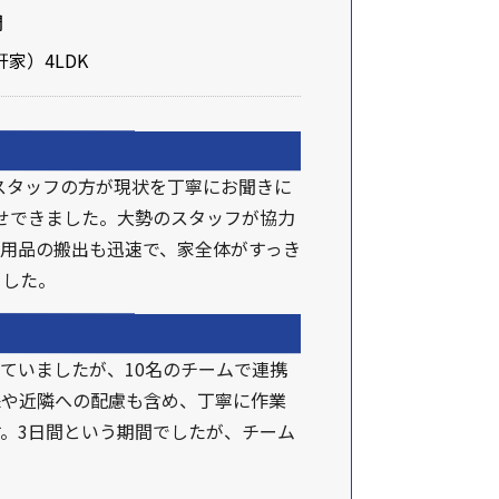
間
家）4LDK
スタッフの方が現状を丁寧にお聞きに
せできました。大勢のスタッフが協力
用品の搬出も迅速で、家全体がすっき
ました。
っていましたが、10名のチームで連携
保や近隣への配慮も含め、丁寧に作業
。3日間という期間でしたが、チーム