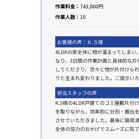
作業料金：
743,000円
作業人数：
10
お客様の声：Ｋ.Ｓ様
4LDKの家全体に物が溜まってしま
なり、3日間の作業計画と具体的な片
してくださり、次々と物が片付けら
りと生まれ変わりました。ご提示い
担当スタッフの声
K.S様の4LDK戸建てのゴミ屋敷
を取りながら、効率的に分別・搬出
させていただきました。最後に簡易清
全体の協力のおかげでスムーズに完