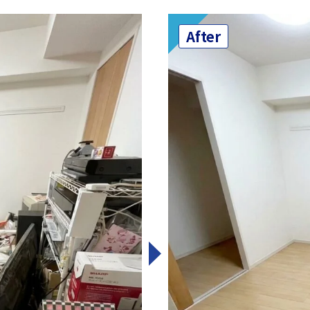
After