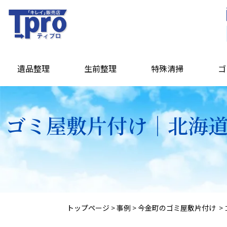
遺品整理
生前整理
特殊清掃
ゴ
ゴミ屋敷片付け｜北海道
トップページ
>
事例
>
今金町のゴミ屋敷片付け
>