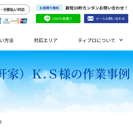
最短30秒カンタンお問い合わせ！
お見積り無料
・分割払い対応
LINEお見積り
メールお問い合わせ
い方法
対応エリア
ティプロについて
軒家）Ｋ.Ｓ様の作業事例
例