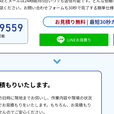
INEとメールは24時間365日いつでも送信可能です。どんな
談ください。お問い合わせフォームも30秒で完了する簡単仕様
お見積り無料
|
最短30秒
可能
LINEお見積り
積もりいたします。
の日時に現地までお伺いし、作業内容や現場の状況
でお見積もりをいたします。もちろん、お見積もり
せんのでご安心ください。