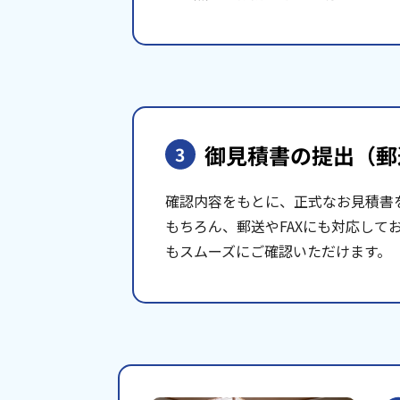
御見積書の提出
（郵
3
確認内容をもとに、正式なお見積書
もちろん、郵送やFAXにも対応して
もスムーズにご確認いただけます。