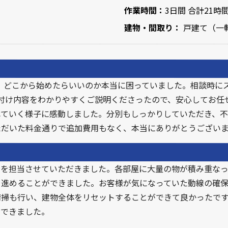
作業時間：
3日間 合計21時
建物・間取り：
戸建て（一軒
い、どこから始めたらいいのか本当に困っていました。相談時に
付け内容をわかりやすくご説明くださったので、安心してお任
れていく様子に感動しました。分別もしっかりしていただき、不
ただいた料金通りで追加費用もなく、本当にありがとうござい
片付けを担当させていただきました。各部屋に大量の物が積み重な
を進めることができました。お客様が気になっていた動線の確
掃も行い、建物全体をリセットすることができて良かったです
了できました。