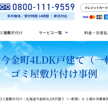
クレジットカード
年中無休／受付時間 24時間 ｜ 即日対応
ミ屋敷片付け
サービス一覧
料金・お支払
今金町4LDK戸建て（一
ゴミ屋敷片付け事例
ゴミ屋敷片付け｜北海道今金町4LDK戸建て（一軒家）Ｋ.Ｓ様の作業事