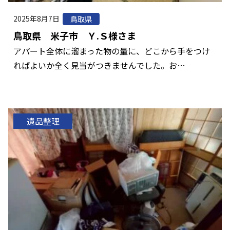
2025年8月7日
鳥取県
鳥取県 米子市 Ｙ.Ｓ様さま
アパート全体に溜まった物の量に、どこから手をつけ
ればよいか全く見当がつきませんでした。お…
遺品整理