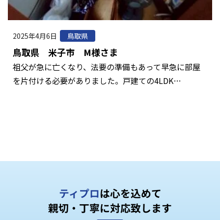
2025年4月6日
鳥取県
鳥取県 米子市 M様さま
祖父が急に亡くなり、法要の準備もあって早急に部屋
を片付ける必要がありました。戸建ての4LDK…
ティプロ
は心を込めて
親切・丁寧に対応致します