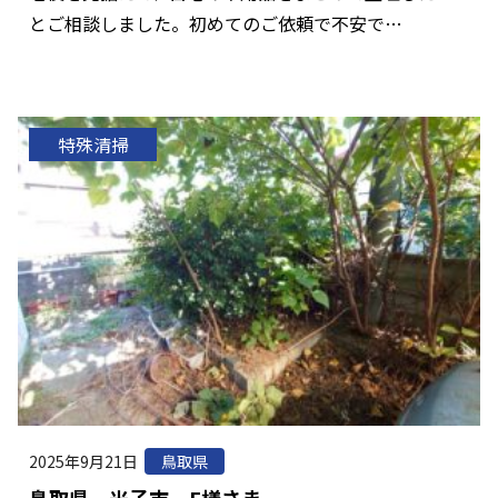
とご相談しました。初めてのご依頼で不安で…
特殊清掃
2025年9月21日
鳥取県
鳥取県 米子市 F様さま