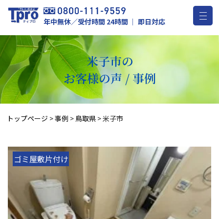
年中無休／受付時間 24時間 ｜ 即日対応
米子市の
お客様の声 / 事例
トップページ
>
事例
>
鳥取県
>
米子市
ゴミ屋敷片付け