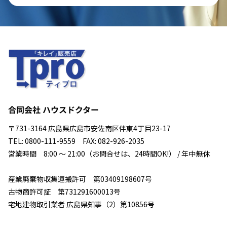
合同会社 ハウスドクター
〒731-3164 広島県広島市安佐南区伴東4丁目23-17
TEL: 0800-111-9559 FAX: 082-926-2035
営業時間 8:00 ～ 21:00（お問合せは、24時間OK!） / 年中無休
産業廃棄物収集運搬許可 第03409198607号
古物商許可証 第731291600013号
宅地建物取引業者 広島県知事（2）第10856号