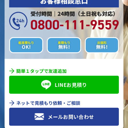
お客様相談窓口
相見積もり
見積もり
出張料
OK!
無料!
無料!
簡単１タップで友達追加
LINEお見積り
ネットで見積もり依頼・ご相談
メールお問い合わせ