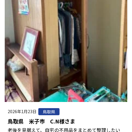
2026年1月23日
鳥取県
鳥取県 米子市 C.N様さま
老後を見据えて、自宅の不用品をまとめて整理したい