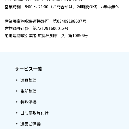
営業時間 8:00 ～ 21:00（お問合せは、24時間OK!） / 年中無休
産業廃棄物収集運搬許可 第03409198607号
古物商許可証 第731291600013号
宅地建物取引業者 広島県知事（2）第10856号
サービス一覧
遺品整理
生前整理
特殊清掃
ゴミ屋敷片付け
遺品ご供養