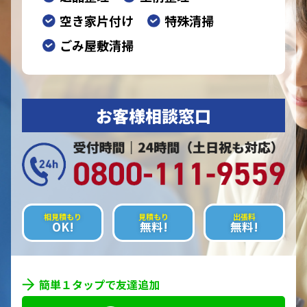
空き家片付け
特殊清掃
ごみ屋敷清掃
お客様相談窓口
相見積もり
見積もり
出張料
OK!
無料!
無料!
簡単１タップで友達追加