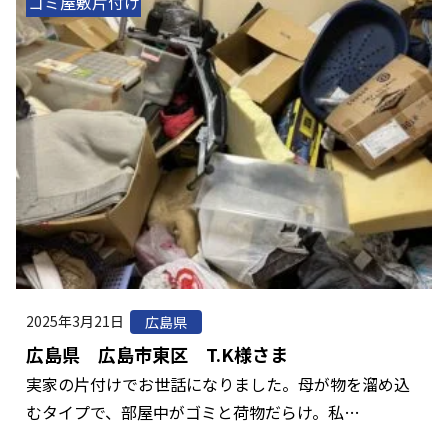
ゴミ屋敷片付け
2025年3月21日
広島県
広島県 広島市東区 T.K様さま
実家の片付けでお世話になりました。母が物を溜め込
むタイプで、部屋中がゴミと荷物だらけ。私…