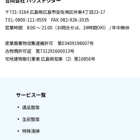
合同会社 ハウスドクター
〒731-3164 広島県広島市安佐南区伴東4丁目23-17
TEL: 0800-111-9559 FAX: 082-926-2035
営業時間 8:00 ～ 21:00（お問合せは、24時間OK!） / 年中無休
産業廃棄物収集運搬許可 第03409198607号
古物商許可証 第731291600013号
宅地建物取引業者 広島県知事（2）第10856号
サービス一覧
遺品整理
生前整理
特殊清掃