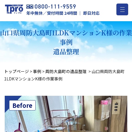
年中無休／受付時間 24時間 ｜ 即日対応
山口県周防大島町1LDKマンションK様の作
事例
遺品整理
トップページ
>
事例
>
周防大島町の遺品整理
>
山口県周防大島町
1LDKマンションK様の作業事例
Before