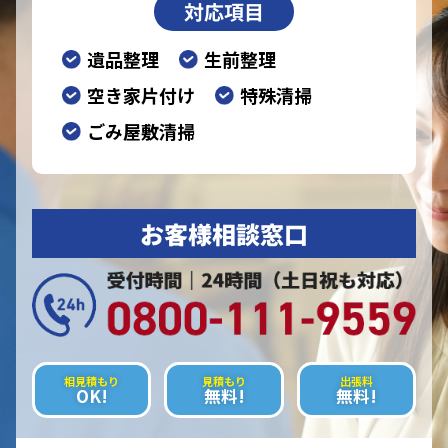
対応項目
遺品整理
生前整理
空き家片付け
特殊清掃
ごみ屋敷清掃
お客様相談窓口
相見積もり
見積もり
出張料
OK!
無料!
無料!