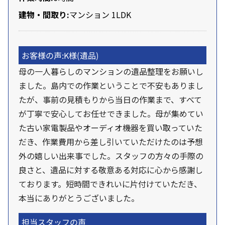
建物・間取り:
マンション
1LDK
お客様の声:
K様
(遺品)
母の一人暮らしのマンションの遺品整理をお願いし
ました。島内での作業ということで不安もありまし
たが、事前の見積もりから当日の作業まで、すべて
が丁寧で安心してお任せできました。母が集めてい
た古い家電製品やオーディオ機器を買い取っていた
だき、作業費用から差し引いていただけたのは予想
外の嬉しい出来事でした。スタッフの方々の手際の
良さと、遺品に対する敬意ある対応に心から感謝し
ております。短時間できれいに片付けていただき、
本当にありがとうございました。
担当スタッフの声