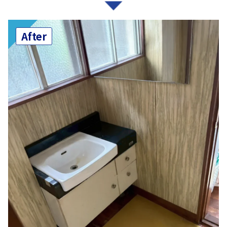
After