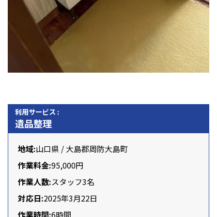
利用サービス :
遺品整理
地域:
山口県 / 大島郡周防大島町
作業料金:
95,000円
作業人数:
スタッフ
3名
対応日:
2025年3月22日
作業時間:
6時間