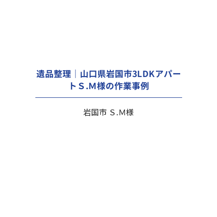
遺品整理｜山口県岩国市3LDKアパー
トＳ.Ｍ様の作業事例
岩国市 Ｓ.Ｍ様