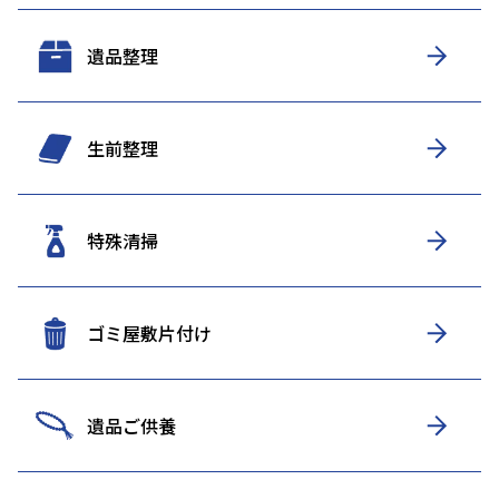
遺品整理
生前整理
特殊清掃
ゴミ屋敷片付け
遺品ご供養