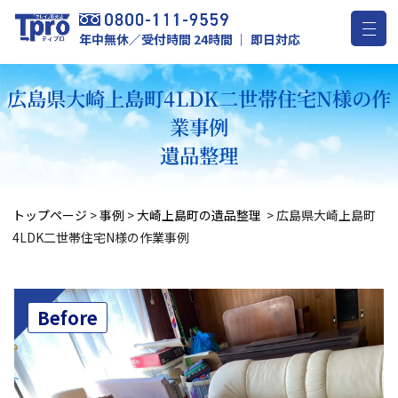
年中無休／受付時間 24時間 ｜ 即日対応
広島県大崎上島町4LDK二世帯住宅N様の作
業事例
遺品整理
トップページ
>
事例
>
大崎上島町の遺品整理
>
広島県大崎上島町
4LDK二世帯住宅N様の作業事例
Before