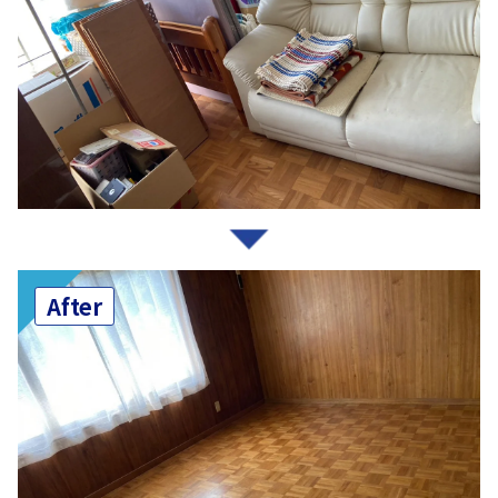
After