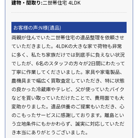
建物・間取り:
二世帯住宅
4LDK
お客様の声:
N様
(遺品)
両親が住んでいた二世帯住宅の遺品整理を依頼させ
ていただきました。4LDKの大きな家で荷物も非常
に多く、私たち家族だけでは到底手に負えない状況
でしたが、6名のスタッフの方々が2日間にわたって
丁寧に作業してくださいました。家具や家電製品、
農機具まで幅広く買取査定していただき、特に状態
の良かった冷蔵庫やテレビ、父が使っていたバイク
などを買い取っていただけたことで、費用面でも大
変助かりました。遺品供養のご提案もいただき、心
のこもったサービスに感謝しております。離島とい
う立地条件にもかかわらず、誠実に対応していただ
き本当にありがとうございました。