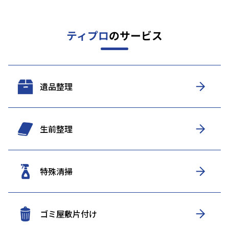
ティプロ
のサービス
遺品整理
生前整理
特殊清掃
ゴミ屋敷片付け