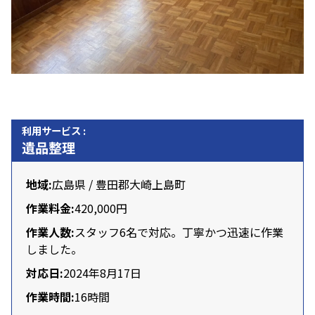
利用サービス :
遺品整理
地域:
広島県 / 豊田郡大崎上島町
作業料金:
420,000円
作業人数:
スタッフ
6名
で対応。丁寧かつ迅速に作業
しました。
対応日:
2024年8月17日
作業時間:
16時間