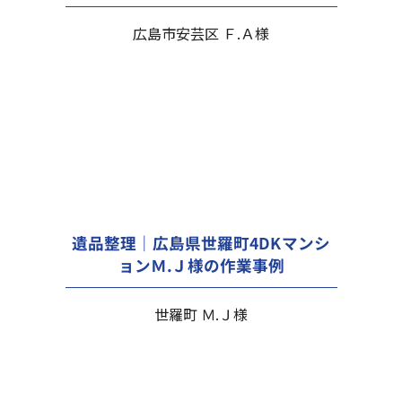
広島市安芸区 Ｆ.Ａ様
遺品整理｜広島県世羅町4DKマンシ
ョンＭ.Ｊ様の作業事例
世羅町 Ｍ.Ｊ様