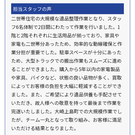
担当スタッフの声
二世帯住宅の大規模な遺品整理作業となり、スタッ
フ6名体制で2日間にわたって作業を行いました。1
階と2階それぞれに生活用品が揃っており、家具や
家電も二世帯分あったため、効率的な動線確保と作
業分担が重要でした。駐車スペースが十分にあった
ため、大型トラックでの搬出作業もスムーズに進め
ることができました。購入から5年以内の家電製品
や家具、バイクなど、状態の良い品物が多く、買取
によってお客様の負担を大幅に軽減することができ
ました。また、ご希望により遺品供養も手配させて
いただき、故人様への敬意を持って最後まで作業を
完遂いたしました。大崎上島町での大規模作業でし
たが、チーム一丸となって取り組み、お客様に満足
いただける結果となりました。