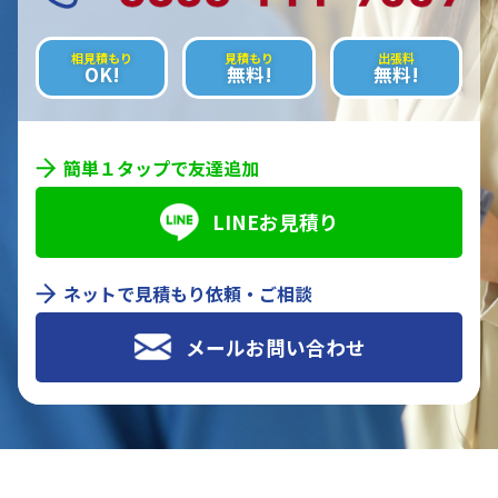
相見積もり
見積もり
出張料
OK!
無料!
無料!
簡単１タップで友達追加
LINEお見積り
ネットで見積もり依頼・ご相談
メールお問い合わせ