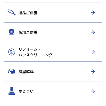
遺品ご供養
仏壇ご供養
リフォーム・
ハウスクリーニング
家屋解体
墓じまい