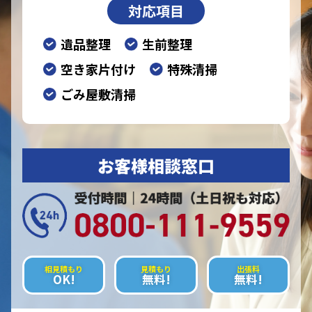
対応項目
遺品整理
生前整理
空き家片付け
特殊清掃
ごみ屋敷清掃
お客様相談窓口
相見積もり
見積もり
出張料
OK!
無料!
無料!