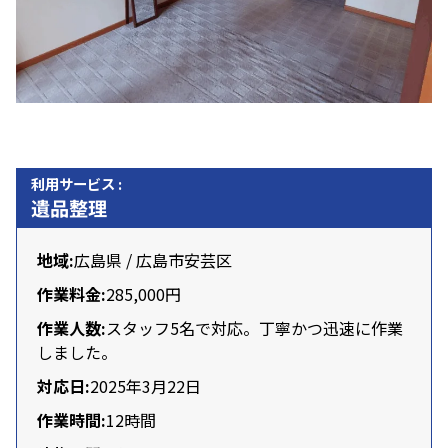
利用サービス :
遺品整理
地域:
広島県 / 広島市安芸区
作業料金:
285,000円
作業人数:
スタッフ
5名
で対応。丁寧かつ迅速に作業
しました。
対応日:
2025年3月22日
作業時間:
12時間