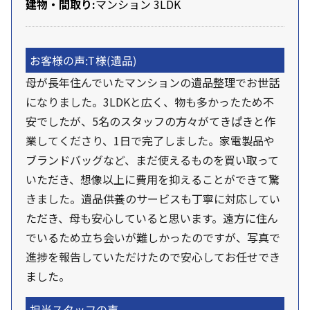
建物・間取り:
マンション
3LDK
お客様の声:
T様
(遺品)
母が長年住んでいたマンションの遺品整理でお世話
になりました。3LDKと広く、物も多かったため不
安でしたが、5名のスタッフの方々がてきぱきと作
業してくださり、1日で完了しました。家電製品や
ブランドバッグなど、まだ使えるものを買い取って
いただき、想像以上に費用を抑えることができて驚
きました。遺品供養のサービスも丁寧に対応してい
ただき、母も安心していると思います。遠方に住ん
でいるため立ち会いが難しかったのですが、写真で
進捗を報告していただけたので安心してお任せでき
ました。
担当スタッフの声