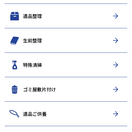
遺品整理
生前整理
特殊清掃
ゴミ屋敷片付け
遺品ご供養