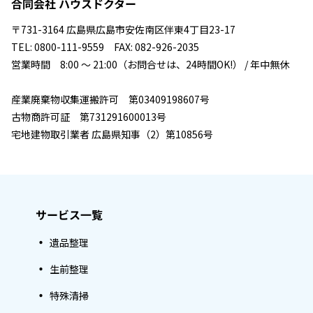
合同会社 ハウスドクター
〒731-3164 広島県広島市安佐南区伴東4丁目23-17
TEL: 0800-111-9559 FAX: 082-926-2035
営業時間 8:00 ～ 21:00（お問合せは、24時間OK!） / 年中無休
産業廃棄物収集運搬許可 第03409198607号
古物商許可証 第731291600013号
宅地建物取引業者 広島県知事（2）第10856号
サービス一覧
遺品整理
生前整理
特殊清掃