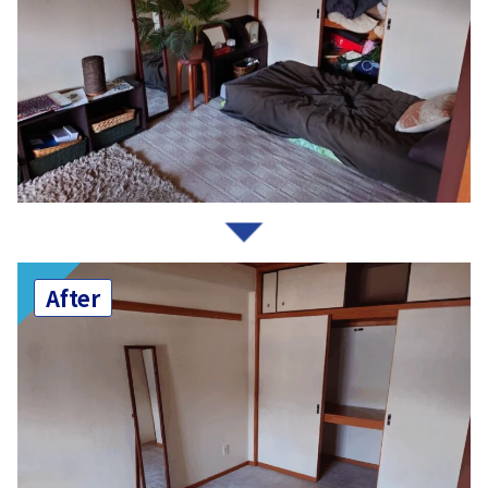
After