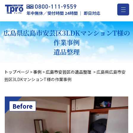
年中無休／受付時間 24時間 ｜ 即日対応
広島県広島市安芸区3LDKマンションT様の
作業事例
遺品整理
トップページ
>
事例
>
広島市安芸区の遺品整理
>
広島県広島市安
芸区3LDKマンションT様の作業事例
Before