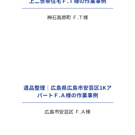
上二世帯住宅Ｆ.Ｔ様の作業事例
神石高原町 Ｆ.Ｔ様
遺品整理｜広島県広島市安芸区1Kア
パートＦ.Ａ様の作業事例
広島市安芸区 Ｆ.Ａ様