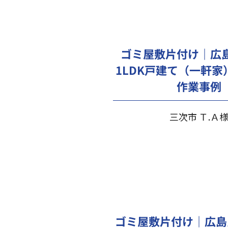
ゴミ屋敷片付け｜広
1LDK戸建て（一軒家
作業事例
三次市 Ｔ.Ａ
ゴミ屋敷片付け｜広島