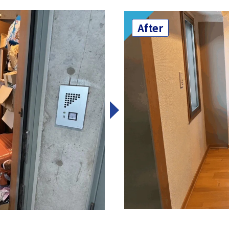
After