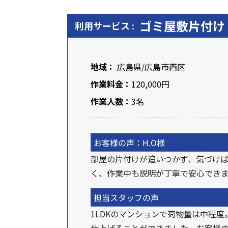
ゴミ屋敷片付け
利用サービス :
地域：
広島県
/
広島市西区
作業料金：
120,000円
作業人数：
3名
お客様の声：H.O様
部屋の片付けが追いつかず、気づけ
く、作業中も説明が丁寧で安心でき
担当スタッフの声
1LDKのマンションで荷物量は中程
仕上げることができました。お客様