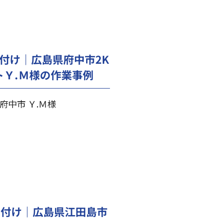
付け｜広島県府中市2K
トＹ.Ｍ様の作業事例
府中市 Ｙ.Ｍ様
片付け｜広島県江田島市