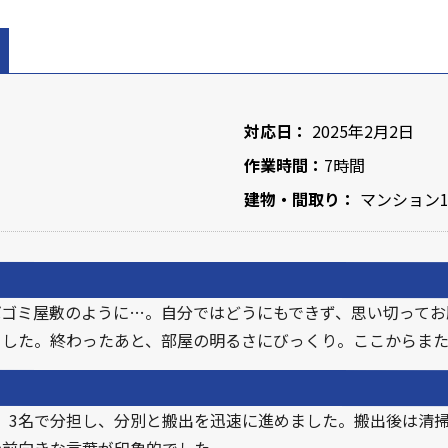
対応日：
2025年2月2日
作業時間：
7時間
建物・間取り：
マンション1
ばゴミ屋敷のように…。自分ではどうにもできず、思い切ってお
ました。終わったあと、部屋の明るさにびっくり。ここからまた
度。3名で分担し、分別と搬出を迅速に進めました。搬出後は清
の前向きな言葉が印象的でした。