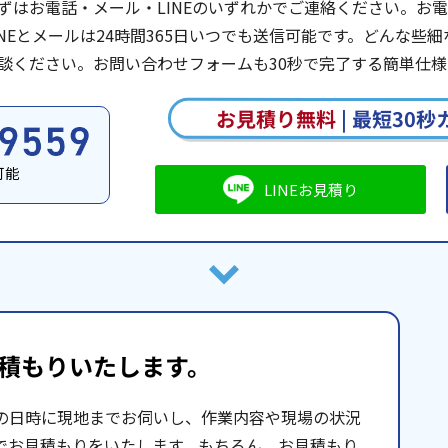
ずはお電話・メール・LINEのいずれかでご連絡ください。お電話は
INEとメールは24時間365日いつでも送信可能です。どんな
談ください。お問い合わせフォームも30秒で完了する簡単仕様
お見積り無料
|
最短30秒
可能
LINEお見積り
積もりいたします。
の日時に現地までお伺いし、作業内容や現場の状況
でお見積もりをいたします。もちろん、お見積もり