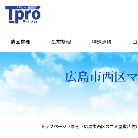
遺品整理
生前整理
特殊清掃
ゴ
広島市西区マ
トップページ
>
事例
>
広島市西区のゴミ屋敷片付