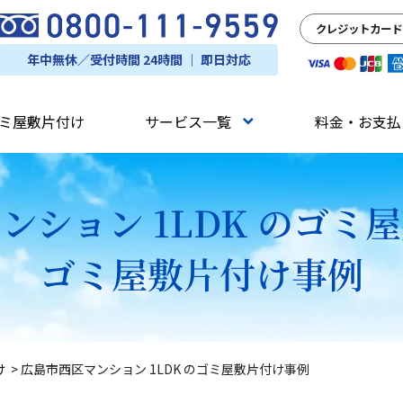
クレジットカード
年中無休／受付時間 24時間 ｜ 即日対応
ミ屋敷片付け
サービス一覧
料金・お支払
ンション 1LDK のゴミ
ゴミ屋敷片付け事例
け
>
広島市西区マンション 1LDK のゴミ屋敷片付け事例