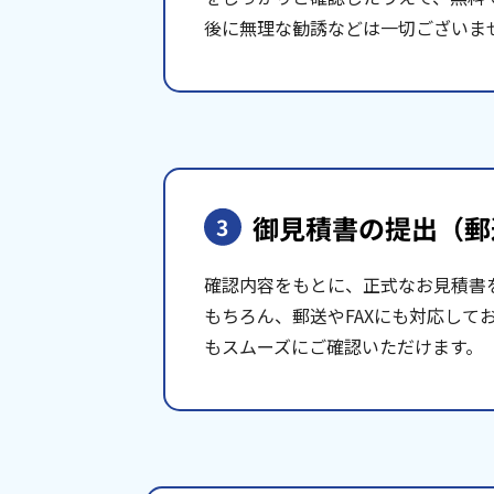
後に無理な勧誘などは一切ございま
御見積書の提出
（郵
3
確認内容をもとに、正式なお見積書
もちろん、郵送やFAXにも対応して
もスムーズにご確認いただけます。