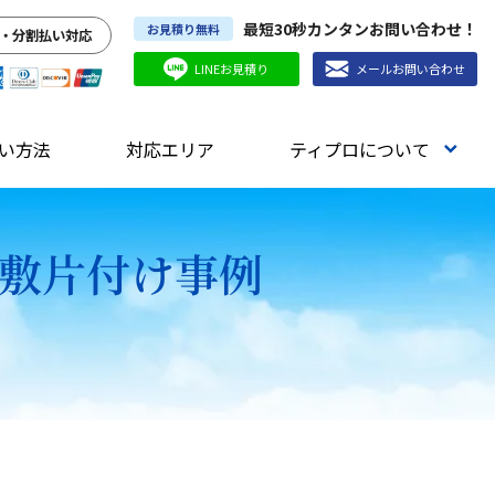
最短30秒カンタンお問い合わせ！
お見積り無料
・分割払い対応
LINEお見積り
メールお問い合わせ
い方法
対応エリア
ティプロについて
屋敷片付け事例