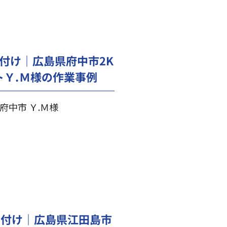
付け｜広島県府中市2K
トＹ.Ｍ様の作業事例
府中市 Ｙ.Ｍ様
片付け｜広島県江田島市