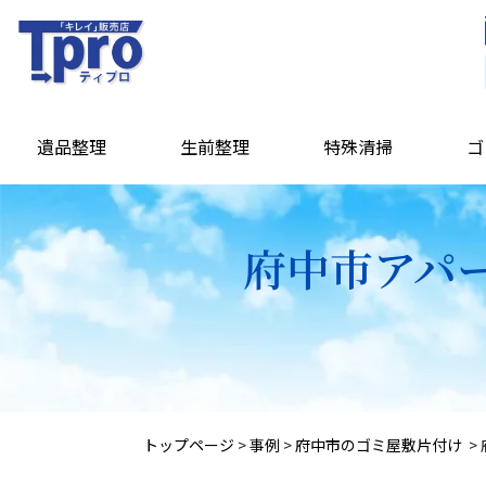
遺品整理
生前整理
特殊清掃
ゴ
府中市アパー
トップページ
>
事例
>
府中市のゴミ屋敷片付け
>