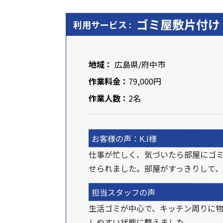
ゴミ屋敷片付け
利用サービス :
地域：
広島県
/
府中市
作業料金：
79,000円
作業人数：
2名
お客様の声：K.I様
仕事が忙しく、気づいたら部屋にゴ
せられました。部屋がすっきりして
担当スタッフの声
生活ゴミが中心で、キッチン周りに
しやすい状態に整えました。