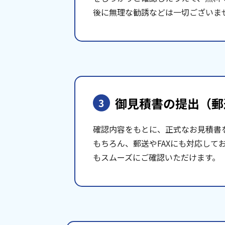
後に無理な勧誘などは一切ございま
御見積書の提出
（郵
3
確認内容をもとに、正式なお見積書
もちろん、郵送やFAXにも対応して
もスムーズにご確認いただけます。