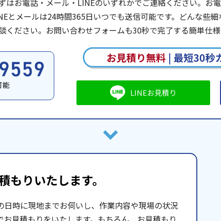
ずはお電話・メール・LINEのいずれかでご連絡ください。お電話は
INEとメールは24時間365日いつでも送信可能です。どんな
談ください。お問い合わせフォームも30秒で完了する簡単仕様
お見積り無料
|
最短30秒
可能
LINEお見積り
積もりいたします。
の日時に現地までお伺いし、作業内容や現場の状況
でお見積もりをいたします。もちろん、お見積もり