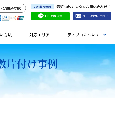
最短30秒カンタンお問い合わせ！
お見積り無料
・分割払い対応
LINEお見積り
メールお問い合わせ
い方法
対応エリア
ティプロについて
屋敷片付け事例