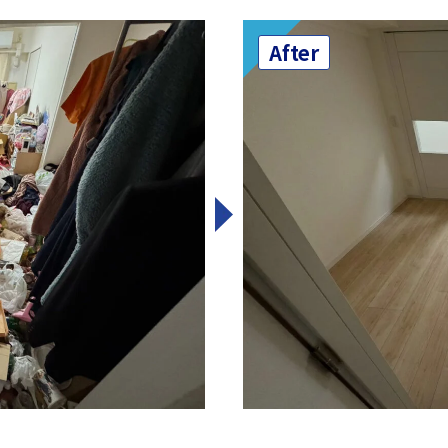
After