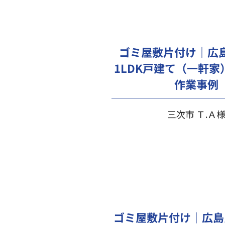
ゴミ屋敷片付け｜広
1LDK戸建て（一軒家
作業事例
三次市 Ｔ.Ａ
ゴミ屋敷片付け｜広島