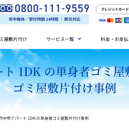
クレジットカード
年中無休／受付時間 24時間 ｜ 即日対応
ミ屋敷片付け
サービス一覧
料金・お支払
ト 1DK の単身者ゴミ
ゴミ屋敷片付け事例
府中市アパート 1DK の単身者ゴミ屋敷片付け事例