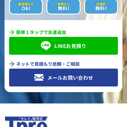
相見積もり
見積もり
出張料
OK!
無料!
無料!
簡単１タップで友達追加
LINEお見積り
ネットで見積もり依頼・ご相談
メールお問い合わせ