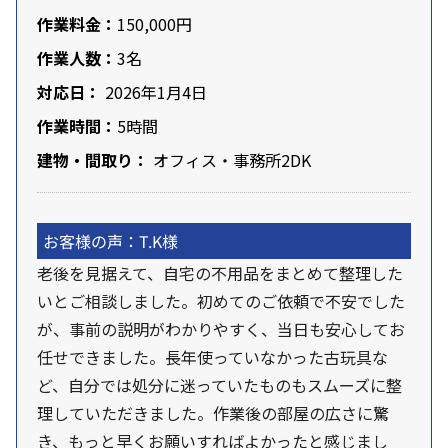
作業料金：
150,000円
作業人数：
3名
対応日：
2026年1月4日
作業時間：
5時間
建物・間取り：
オフィス・事務所2DK
お客様の声：T.K様
老後を見据えて、自宅の不用品をまとめて整理した
いとご相談しました。初めてのご依頼で不安でした
が、事前の説明がわかりやすく、当日も安心してお
任せできました。長年使っていなかった古玩具な
ど、自分では処分に迷っていたものもスムーズに整
理していただきました。作業後の部屋の広さに驚
き、もっと早くお願いすればよかったと感じまし