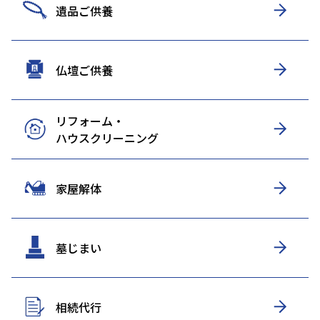
遺品ご供養
仏壇ご供養
リフォーム・
ハウスクリーニング
家屋解体
墓じまい
相続代行