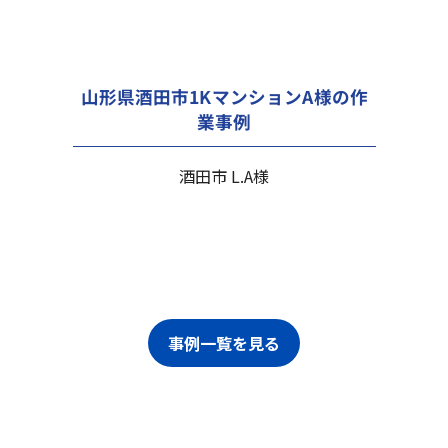
山形県酒田市1KマンションA様の作
業事例
酒田市 L.A様
事例一覧を見る