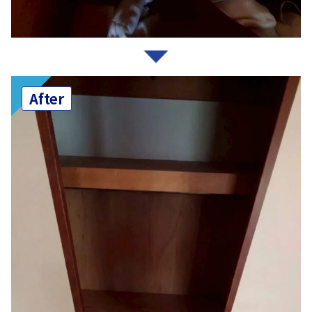
After