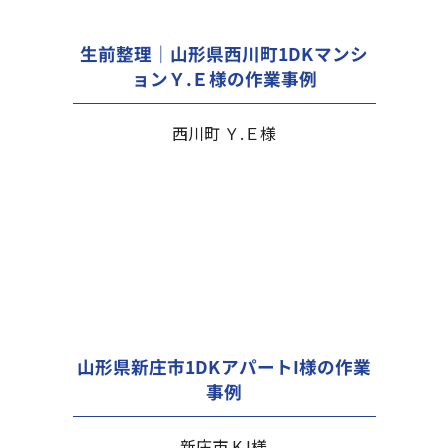
生前整理｜山形県西川町1DKマンシ
ョンＹ.Ｅ様の作業事例
西川町 Ｙ.Ｅ様
山形県新庄市1DKアパートI様の作業
事例
新庄市 K.I様