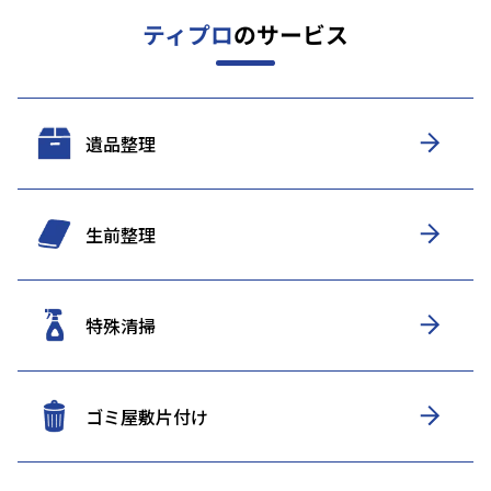
ティプロ
のサービス
遺品整理
生前整理
特殊清掃
ゴミ屋敷片付け