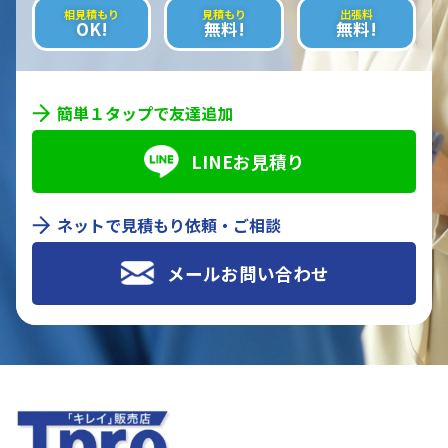
相見積もり
見積もり
出張料
OK!
無料!
無料!
簡単１タップで友達追加
LINEお見積り
ネットで見積もり依頼・ご相談
メールお問い合わせ