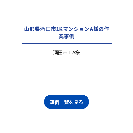
山形県酒田市1KマンションA様の作
業事例
酒田市 L.A様
事例一覧を見る