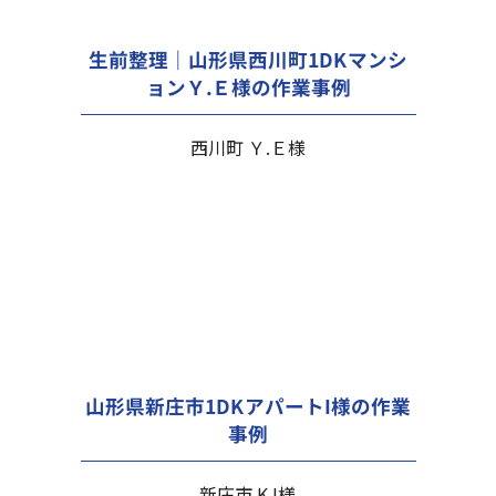
生前整理｜山形県西川町1DKマンシ
ョンＹ.Ｅ様の作業事例
西川町 Ｙ.Ｅ様
山形県新庄市1DKアパートI様の作業
事例
新庄市 K.I様