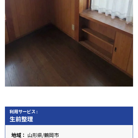
利用サービス :
生前整理
地域：
山形県
/鶴岡市