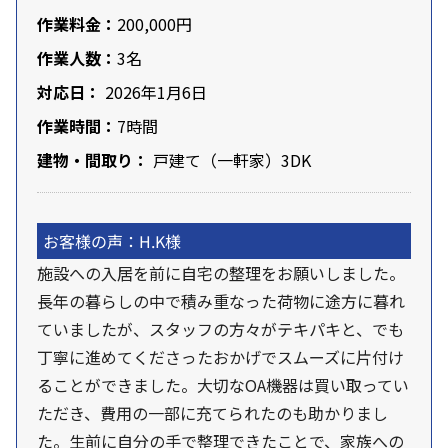
作業料金：
200,000円
作業人数：
3名
対応日：
2026年1月6日
作業時間：
7時間
建物・間取り：
戸建て（一軒家）3DK
お客様の声：H.K様
施設への入居を前に自宅の整理をお願いしました。
長年の暮らしの中で積み重なった荷物に途方に暮れ
ていましたが、スタッフの方々がテキパキと、でも
丁寧に進めてくださったおかげでスムーズに片付け
ることができました。大切なOA機器は買い取ってい
ただき、費用の一部に充てられたのも助かりまし
た。生前に自分の手で整理できたことで、家族への