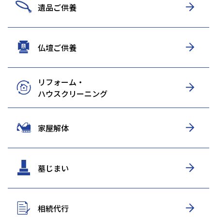
遺品ご供養
仏壇ご供養
リフォーム・
ハウスクリーニング
家屋解体
墓じまい
相続代行