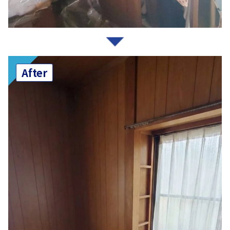
After