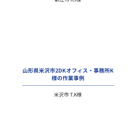
山形県米沢市2DKオフィス・事務所K
様の作業事例
米沢市 T.K様