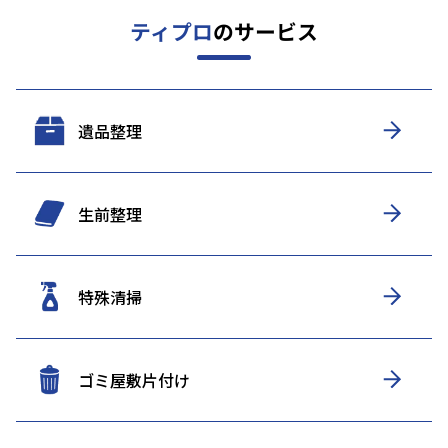
ティプロ
のサービス
遺品整理
生前整理
特殊清掃
ゴミ屋敷片付け