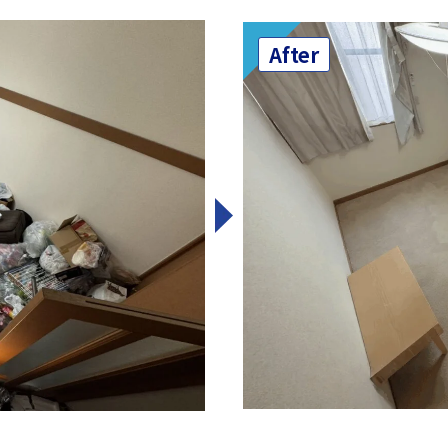
After