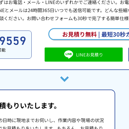
ずはお電話・メール・LINEのいずれかでご連絡ください。お電話は
INEとメールは24時間365日いつでも送信可能です。どんな
談ください。お問い合わせフォームも30秒で完了する簡単仕様
お見積り無料
|
最短30秒
可能
LINEお見積り
積もりいたします。
の日時に現地までお伺いし、作業内容や現場の状況
でお見積もりをいたします。もちろん、お見積もり