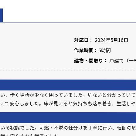
対応日：
2024年5月16日
作業時間：
5時間
建物・間取り：
戸建て（一軒
まい、歩く場所が少なく困っていました。危ないと分かっていて
らえて安心しました。床が見えると気持ちも落ち着き、生活しや
ている状態でした。可燃・不燃の仕分けを丁寧に行い、転倒の
客様も安心された様子でした。