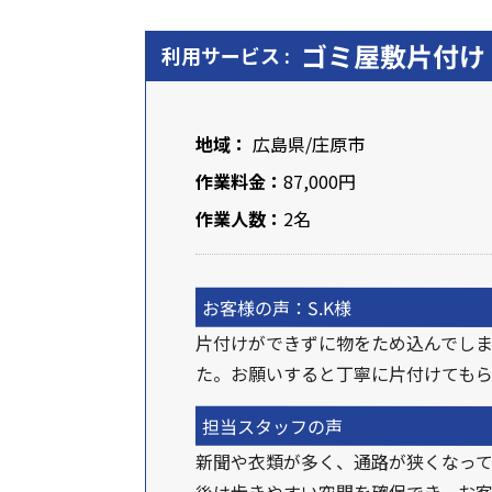
ゴミ屋敷片付け
利用サービス :
地域：
広島県
/
庄原市
作業料金：
87,000円
作業人数：
2名
お客様の声：S.K様
片付けができずに物をため込んでし
た。お願いすると丁寧に片付けても
担当スタッフの声
新聞や衣類が多く、通路が狭くなっ
後は歩きやすい空間を確保でき、お