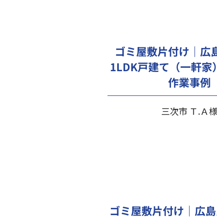
ゴミ屋敷片付け｜広
1LDK戸建て（一軒家
作業事例
三次市 Ｔ.Ａ
ゴミ屋敷片付け｜広島