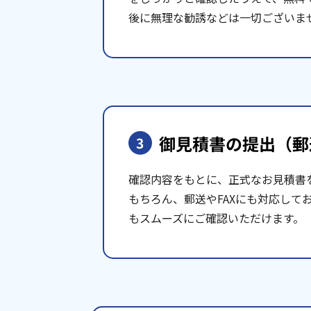
後に無理な勧誘などは一切ございま
御見積書の提出
（郵
3
確認内容をもとに、正式なお見積書
もちろん、郵送やFAXにも対応して
もスムーズにご確認いただけます。