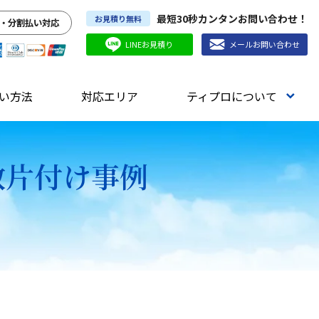
最短30秒カンタンお問い合わせ！
お見積り無料
・分割払い対応
LINEお見積り
メールお問い合わせ
い方法
対応エリア
ティプロについて
敷片付け事例