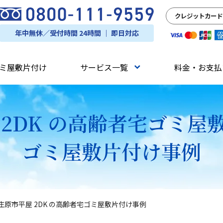
クレジットカード
年中無休／受付時間 24時間 ｜ 即日対応
ミ屋敷片付け
サービス一覧
料金・お支払
 2DK の高齢者宅ゴミ屋
ゴミ屋敷片付け事例
庄原市平屋 2DK の高齢者宅ゴミ屋敷片付け事例