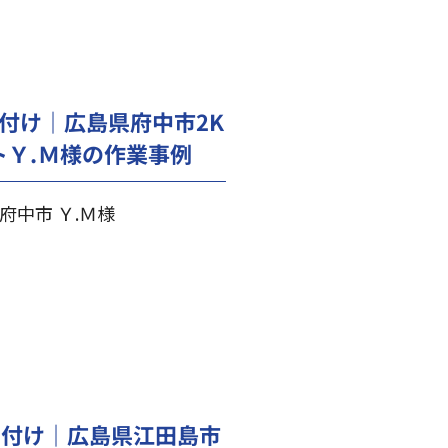
付け｜広島県府中市2K
トＹ.Ｍ様の作業事例
府中市 Ｙ.Ｍ様
片付け｜広島県江田島市