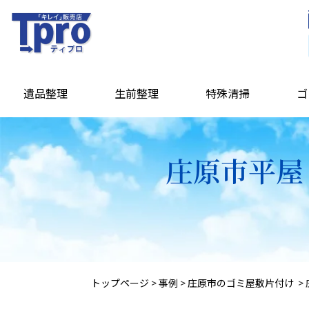
遺品整理
生前整理
特殊清掃
ゴ
庄原市平屋
トップページ
>
事例
>
庄原市のゴミ屋敷片付け
>