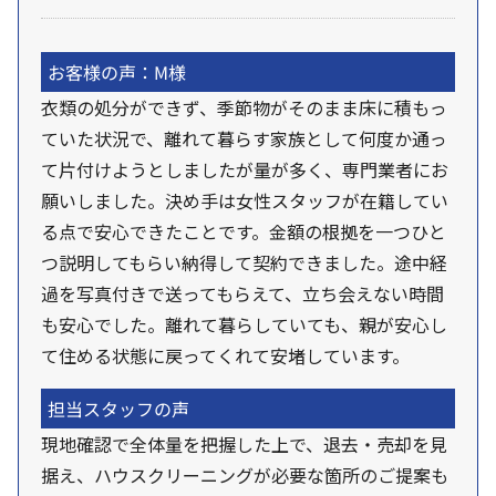
お客様の声：M様
衣類の処分ができず、季節物がそのまま床に積もっ
ていた状況で、離れて暮らす家族として何度か通っ
て片付けようとしましたが量が多く、専門業者にお
願いしました。決め手は女性スタッフが在籍してい
る点で安心できたことです。金額の根拠を一つひと
つ説明してもらい納得して契約できました。途中経
過を写真付きで送ってもらえて、立ち会えない時間
も安心でした。離れて暮らしていても、親が安心し
て住める状態に戻ってくれて安堵しています。
担当スタッフの声
現地確認で全体量を把握した上で、退去・売却を見
据え、ハウスクリーニングが必要な箇所のご提案も