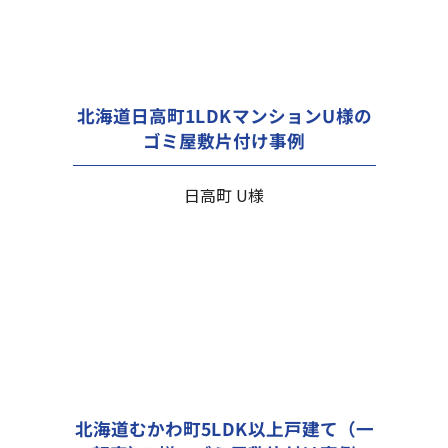
北海道日高町1LDKマンションU様の
ゴミ屋敷片付け事例
日高町 U様
北海道むかわ町5LDK以上戸建て（一