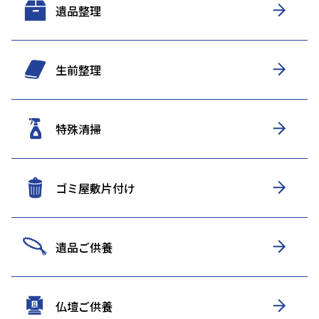
遺品整理
生前整理
特殊清掃
ゴミ屋敷片付け
遺品ご供養
仏壇ご供養