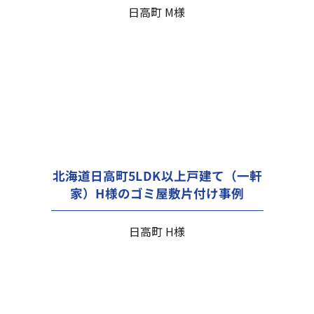
日高町 M様
北海道日高町5LDK以上戸建て（一軒
家）H様のゴミ屋敷片付け事例
日高町 H様