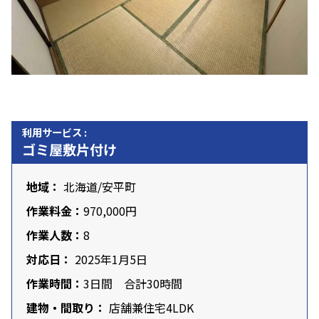
利用サービス :
ゴミ屋敷片付け
地域：
北海道
/安平町
作業料金：
970,000円
作業人数：
8
対応日：
2025年1月5日
作業時間：
3日間 合計30時間
建物・間取り：
店舗兼住宅4LDK