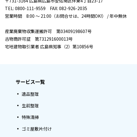
〒731-3164 広島県広島市安佐南区伴東4丁目23-17
TEL: 0800-111-9559 FAX: 082-926-2035
営業時間 8:00 ～ 21:00（お問合せは、24時間OK!） / 年中無休
産業廃棄物収集運搬許可 第03409198607号
古物商許可証 第731291600013号
宅地建物取引業者 広島県知事（2）第10856号
サービス一覧
遺品整理
生前整理
特殊清掃
ゴミ屋敷片付け