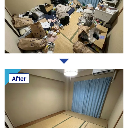
After