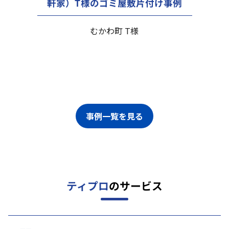
軒家）T様のゴミ屋敷片付け事例
むかわ町 T様
事例一覧を見る
ティプロ
のサービス