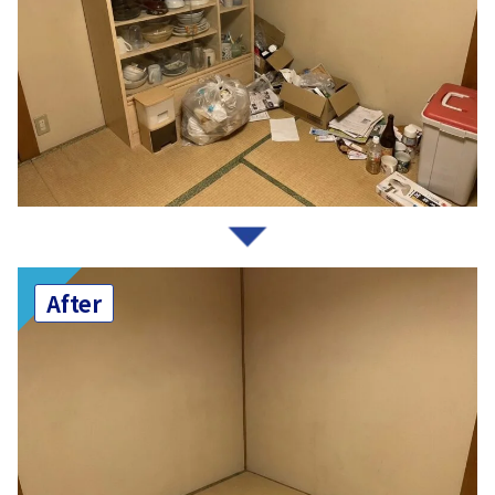
After