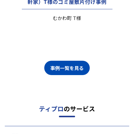
軒家）T様のゴミ屋敷片付け事例
むかわ町 T様
事例一覧を見る
ティプロ
のサービス