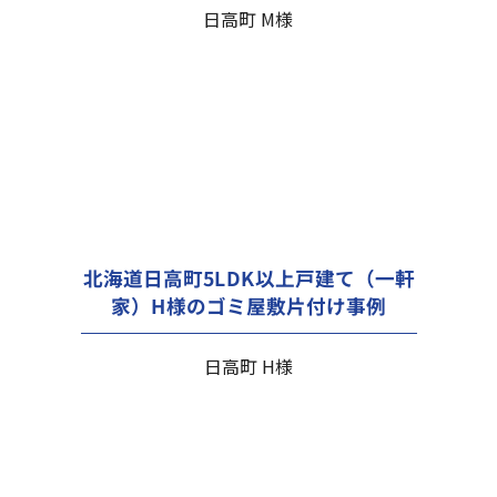
日高町 M様
北海道日高町5LDK以上戸建て（一軒
家）H様のゴミ屋敷片付け事例
日高町 H様