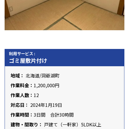
利用サービス :
ゴミ屋敷片付け
地域：
北海道
/洞爺湖町
作業料金：
1,200,000円
作業人数：
12
対応日：
2024年1月19日
作業時間：
3日間 合計30時間
建物・間取り：
戸建て（一軒家）5LDK以上