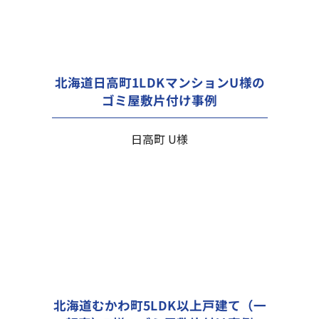
北海道日高町1LDKマンションU様の
ゴミ屋敷片付け事例
日高町 U様
北海道むかわ町5LDK以上戸建て（一