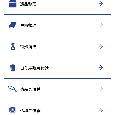
遺品整理
生前整理
特殊清掃
ゴミ屋敷片付け
遺品ご供養
仏壇ご供養