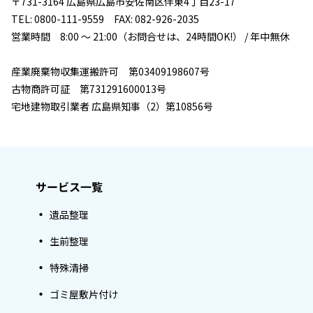
〒731-3164 広島県広島市安佐南区伴東4丁目23-17
TEL: 0800-111-9559 FAX: 082-926-2035
営業時間 8:00 ～ 21:00（お問合せは、24時間OK!） / 年中無休
産業廃棄物収集運搬許可 第03409198607号
古物商許可証 第731291600013号
宅地建物取引業者 広島県知事（2）第10856号
サービス一覧
遺品整理
生前整理
特殊清掃
ゴミ屋敷片付け