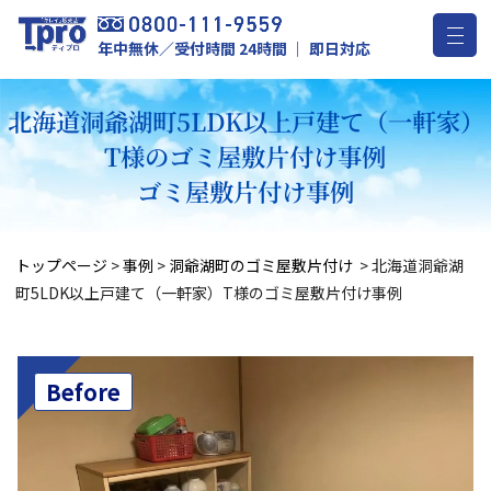
年中無休／受付時間 24時間 ｜ 即日対応
北海道洞爺湖町5LDK以上戸建て（一軒家）
T様のゴミ屋敷片付け事例
ゴミ屋敷片付け事例
トップページ
>
事例
>
洞爺湖町のゴミ屋敷片付け
>
北海道洞爺湖
町5LDK以上戸建て（一軒家）T様のゴミ屋敷片付け事例
Before