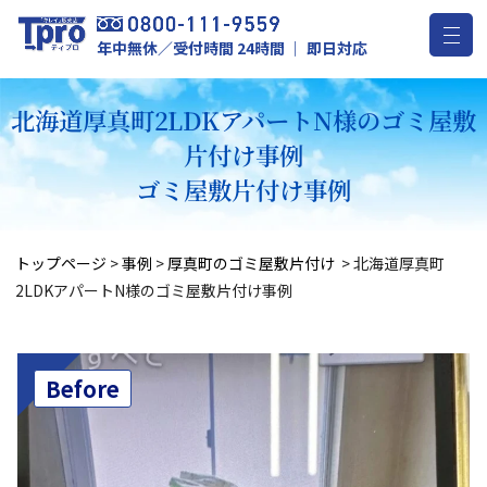
年中無休／受付時間 24時間 ｜ 即日対応
北海道厚真町2LDKアパートN様のゴミ屋敷
片付け事例
ゴミ屋敷片付け事例
トップページ
>
事例
>
厚真町のゴミ屋敷片付け
>
北海道厚真町
2LDKアパートN様のゴミ屋敷片付け事例
Before