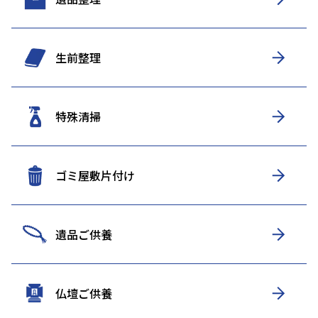
生前整理
特殊清掃
ゴミ屋敷片付け
遺品ご供養
仏壇ご供養