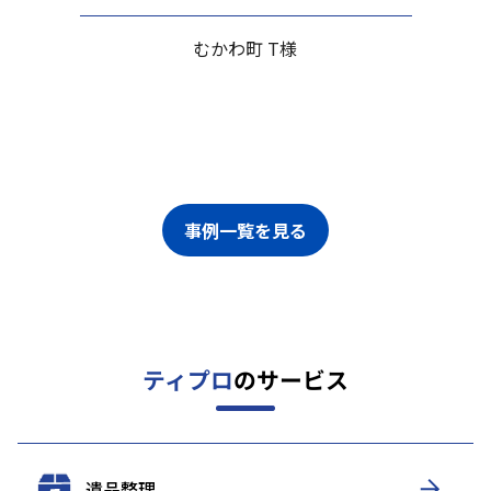
むかわ町 T様
事例一覧を見る
ティプロ
のサービス
遺品整理