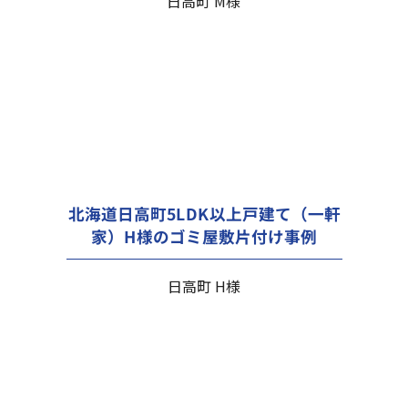
日高町 M様
北海道日高町5LDK以上戸建て（一軒
家）H様のゴミ屋敷片付け事例
日高町 H様