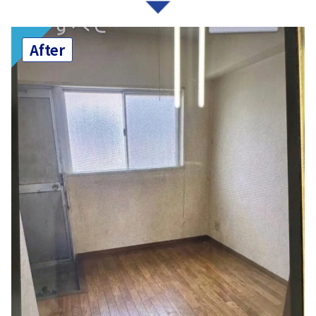
After