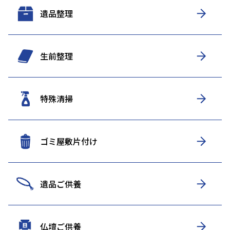
遺品整理
生前整理
特殊清掃
ゴミ屋敷片付け
遺品ご供養
仏壇ご供養