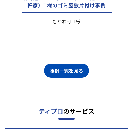
軒家）T様のゴミ屋敷片付け事例
むかわ町 T様
事例一覧を見る
ティプロ
のサービス