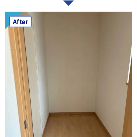
After