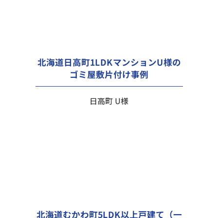
北海道日高町1LDKマンションU様の
ゴミ屋敷片付け事例
日高町 U様
北海道むかわ町5LDK以上戸建て（一