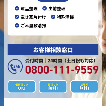
遺品整理
生前整理
空き家片付け
特殊清掃
ごみ屋敷清掃
お客様相談窓口
相見積もり
見積もり
出張料
OK!
無料!
無料!