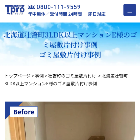
年中無休／受付時間 24時間 ｜ 即日対応
北海道壮瞥町3LDK以上マンションE様のゴ
ミ屋敷片付け事例
ゴミ屋敷片付け事例
トップページ
>
事例
>
壮瞥町のゴミ屋敷片付け
>
北海道壮瞥町
3LDK以上マンションE様のゴミ屋敷片付け事例
Before