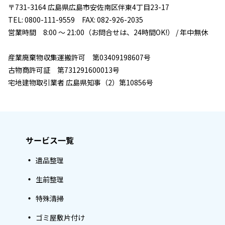
〒731-3164 広島県広島市安佐南区伴東4丁目23-17
TEL: 0800-111-9559 FAX: 082-926-2035
営業時間 8:00 ～ 21:00（お問合せは、24時間OK!） / 年中無休
産業廃棄物収集運搬許可 第03409198607号
古物商許可証 第731291600013号
宅地建物取引業者 広島県知事（2）第10856号
サービス一覧
遺品整理
生前整理
特殊清掃
ゴミ屋敷片付け