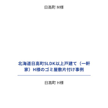
日高町 M様
北海道日高町5LDK以上戸建て（一軒
家）H様のゴミ屋敷片付け事例
日高町 H様