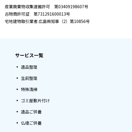
産業廃棄物収集運搬許可 第03409198607号
古物商許可証 第731291600013号
宅地建物取引業者 広島県知事（2）第10856号
サービス一覧
遺品整理
生前整理
特殊清掃
ゴミ屋敷片付け
遺品ご供養
仏壇ご供養