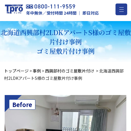
年中無休／受付時間 24時間 ｜ 即日対応
北海道西興部村2LDKアパートS様のゴミ屋敷
片付け事例
ゴミ屋敷片付け事例
トップページ
>
事例
>
西興部村のゴミ屋敷片付け
>
北海道西興部
村2LDKアパートS様のゴミ屋敷片付け事例
Before