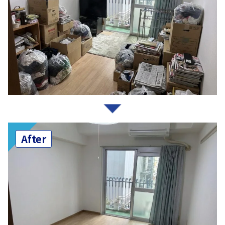
After