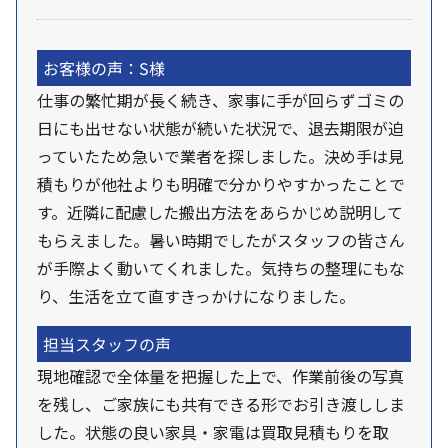
お客様の声：S様
仕事の繁忙期が長く続き、家事に手が回らずゴミの
日にも出せない状態が続いた状況で、退去期限が迫
っていたため急いで業者を探しました。決め手は見
積もりが他社よりも明確で分かりやすかったことで
す。近隣に配慮した搬出方法をあらかじめ説明して
もらえました。暑い時期でしたがスタッフの皆さん
が手際よく動いてくれました。気持ちの整理にもな
り、生活を立て直すきっかけになりました。
担当スタッフの声
現地確認で全体量を把握した上で、作業前後の写真
を残し、ご家族にも共有できる形でお引き渡ししま
した。状態の良い家具・家電は買取見積もりを取