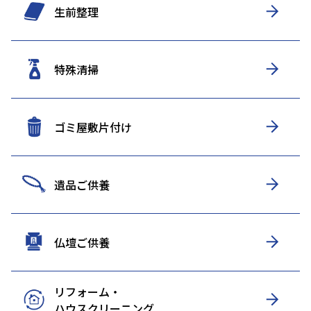
生前整理
特殊清掃
ゴミ屋敷片付け
遺品ご供養
仏壇ご供養
リフォーム・
ハウスクリーニング