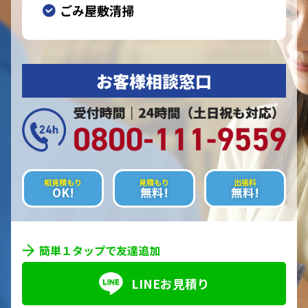
ごみ屋敷清掃
お客様相談窓口
相見積もり
見積もり
出張料
OK!
無料!
無料!
簡単１タップで友達追加
LINEお見積り