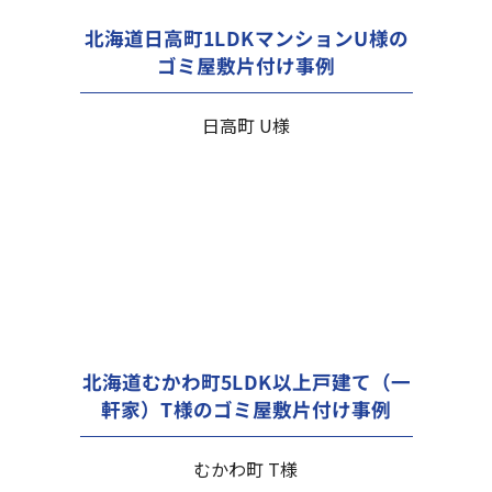
北海道日高町1LDKマンションU様の
ゴミ屋敷片付け事例
日高町 U様
北海道むかわ町5LDK以上戸建て（一
軒家）T様のゴミ屋敷片付け事例
むかわ町 T様