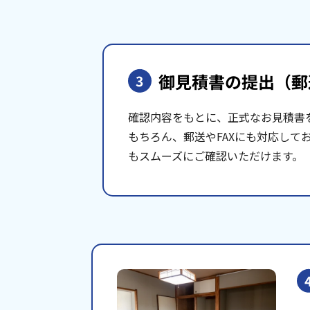
御見積書の提出
（郵
3
確認内容をもとに、正式なお見積書
もちろん、郵送やFAXにも対応して
もスムーズにご確認いただけます。