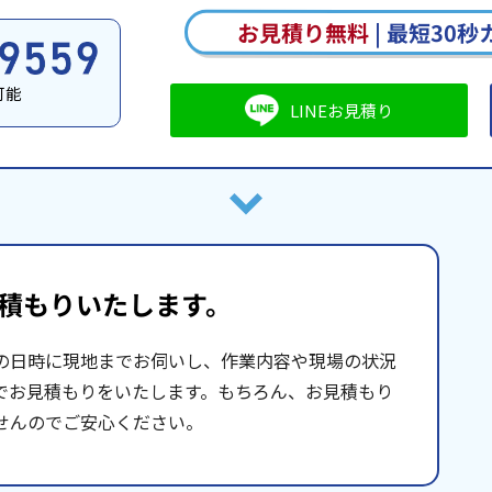
お見積り無料
|
最短30秒
可能
LINEお見積り
積もりいたします。
の日時に現地までお伺いし、作業内容や現場の状況
でお見積もりをいたします。もちろん、お見積もり
せんのでご安心ください。