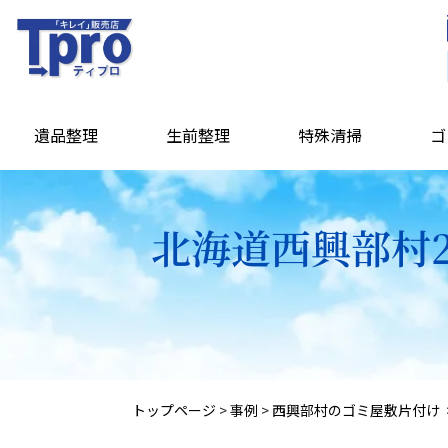
遺品整理
生前整理
特殊清掃
ゴ
北海道西興部村
トップページ
>
事例
>
西興部村のゴミ屋敷片付け