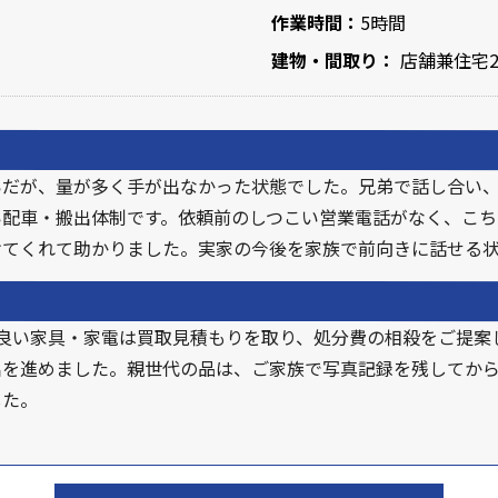
作業時間：
5時間
建物・間取り：
店舗兼住宅2
いだが、量が多く手が出なかった状態でした。兄弟で話し合い
い配車・搬出体制です。依頼前のしつこい営業電話がなく、こち
けてくれて助かりました。実家の今後を家族で前向きに話せる
良い家具・家電は買取見積もりを取り、処分費の相殺をご提案
を進めました。親世代の品は、ご家族で写真記録を残してから
した。