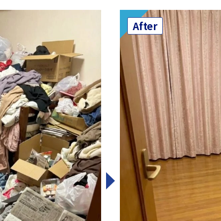
After