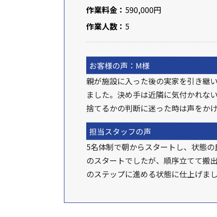
作業料金：
590,000円
作業人数：
5
お客様の声：M様
親が施設に入った後の実家を引き継
ました。決め手は近隣に気付かれな
捨てるかの判断に迷った時は声をか
担当スタッフの声
5名体制で朝からスタートし、状態の
のスタートでしたが、順序立てて搬出
のステップに進める状態に仕上げま