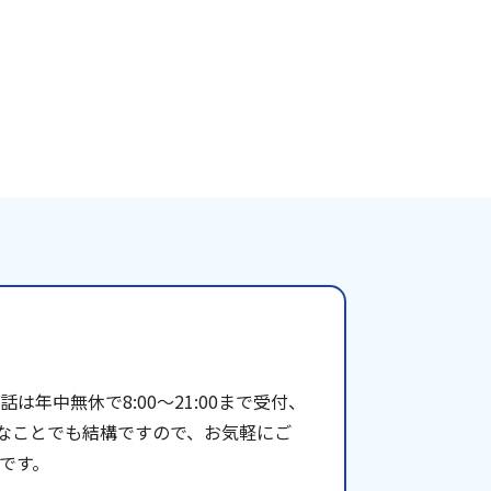
年中無休で8:00〜21:00まで受付、
些細なことでも結構ですので、お気軽にご
です。