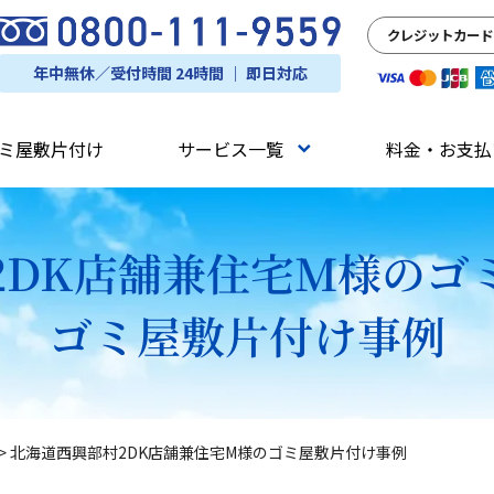
クレジットカード
年中無休／受付時間 24時間 ｜ 即日対応
ミ屋敷片付け
サービス一覧
料金・お支払
2DK店舗兼住宅M様のゴ
ゴミ屋敷片付け事例
>
北海道西興部村2DK店舗兼住宅M様のゴミ屋敷片付け事例