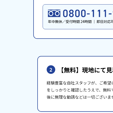
年中無休／受付時間 24時間
｜
即日対応
【無料】現地にて
見
2
経験豊富な自社スタッフが、ご希望
をしっかりと確認したうえで、無料
後に無理な勧誘などは一切ございま