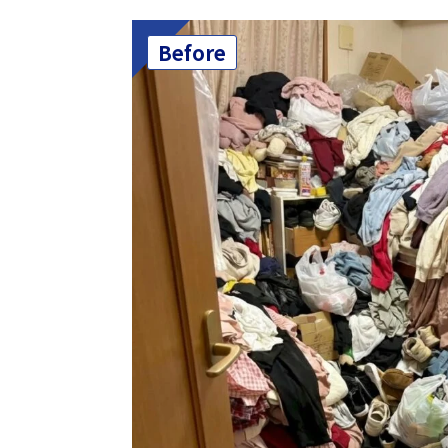
Before