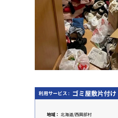
ゴミ屋敷片付け
利用サービス :
地域：
北海道
/西興部村