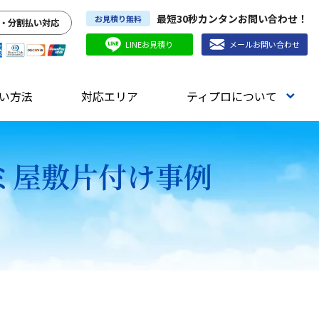
最短30秒カンタンお問い合わせ！
お見積り無料
・分割払い対応
LINEお見積り
メールお問い合わせ
い方法
対応エリア
ティプロについて
ミ屋敷片付け事例