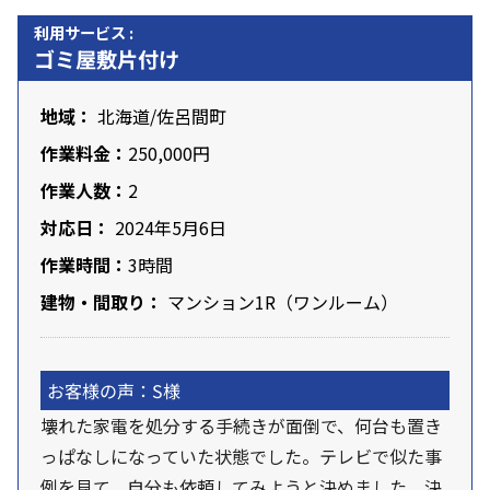
利用サービス :
ゴミ屋敷片付け
地域：
北海道
/佐呂間町
作業料金：
250,000円
作業人数：
2
対応日：
2024年5月6日
作業時間：
3時間
建物・間取り：
マンション1R（ワンルーム）
お客様の声：S様
壊れた家電を処分する手続きが面倒で、何台も置き
っぱなしになっていた状態でした。テレビで似た事
例を見て、自分も依頼してみようと決めました。決