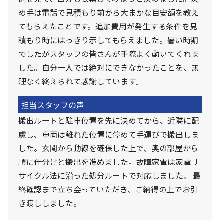
め手は電話で見積もり前から大まかな目安額を教え
てもらえたことです。追加費用が発生する条件を見
積もり時にはっきり示してもらえました。暑い時期
でしたがスタッフの皆さんが手際よく動いてくれま
した。自分一人では絶対にできなかったことを、無
理なく終えられて感謝しています。
担当スタッフの声
搬出ルートと駐車位置を先に決めてから、近隣に配
慮し、車両は離れた位置に停めて手運びで搬出しま
した。玄関から動線を確保した上で、奥の部屋から
順に仕分けと搬出を進めました。故障家電は家電リ
サイクル法に沿った処分ルートで対応しました。 最
終確認まで立ち会っていただき、ご納得の上でお引
き渡ししました。