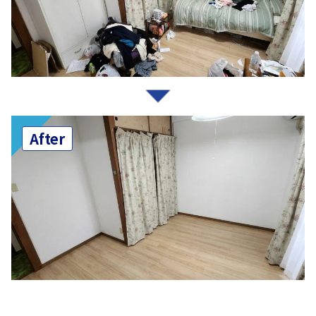
After