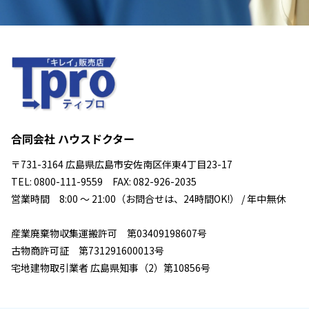
合同会社 ハウスドクター
〒731-3164 広島県広島市安佐南区伴東4丁目23-17
TEL: 0800-111-9559 FAX: 082-926-2035
営業時間 8:00 ～ 21:00（お問合せは、24時間OK!） / 年中無休
産業廃棄物収集運搬許可 第03409198607号
古物商許可証 第731291600013号
宅地建物取引業者 広島県知事（2）第10856号