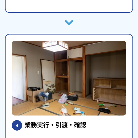
業務実行・引渡・確認
4