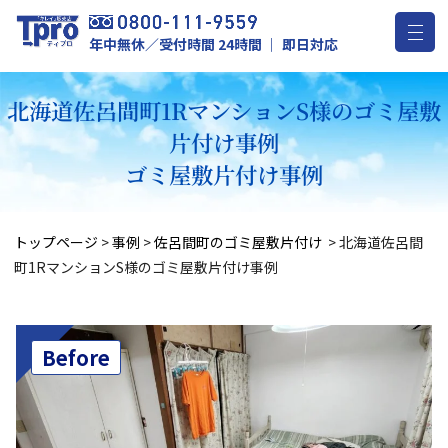
年中無休／受付時間 24時間 ｜ 即日対応
北海道佐呂間町1RマンションS様のゴミ屋敷
片付け事例
ゴミ屋敷片付け事例
トップページ
>
事例
>
佐呂間町のゴミ屋敷片付け
>
北海道佐呂間
町1RマンションS様のゴミ屋敷片付け事例
Before