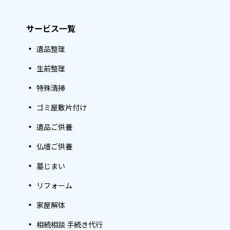
サービス一覧
遺品整理
生前整理
特殊清掃
ゴミ屋敷片付け
遺品ご供養
仏壇ご供養
墓じまい
リフォーム
家屋解体
相続相談 手続き代行