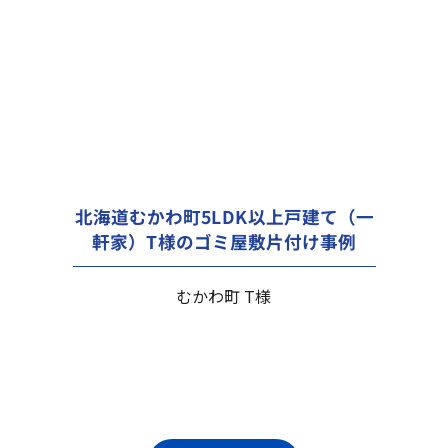
北海道むかわ町5LDK以上戸建て（一
軒家）T様のゴミ屋敷片付け事例
むかわ町 T様