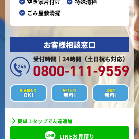
空き家片付け
特殊清掃
ごみ屋敷清掃
お客様相談窓口
相見積もり
見積もり
出張料
OK!
無料!
無料!
簡単１タップで友達追加
LINEお見積り