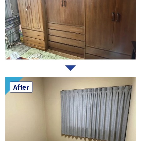
After