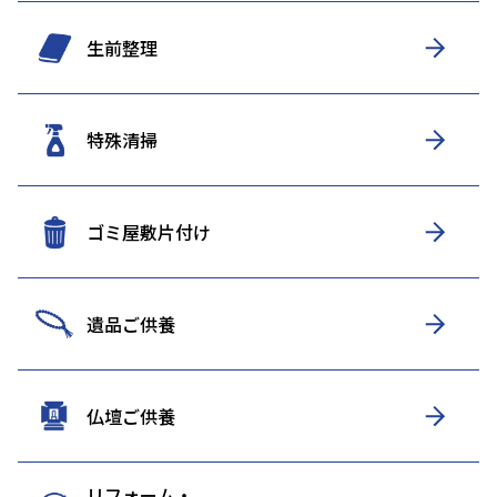
生前整理
特殊清掃
ゴミ屋敷片付け
遺品ご供養
仏壇ご供養
リフォーム・