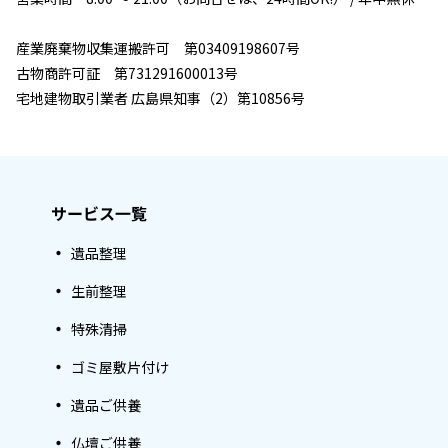
産業廃棄物収集運搬許可 第03409198607号
古物商許可証 第731291600013号
宅地建物取引業者 広島県知事（2）第10856号
サービス一覧
遺品整理
生前整理
特殊清掃
ゴミ屋敷片付け
遺品ご供養
仏壇ご供養