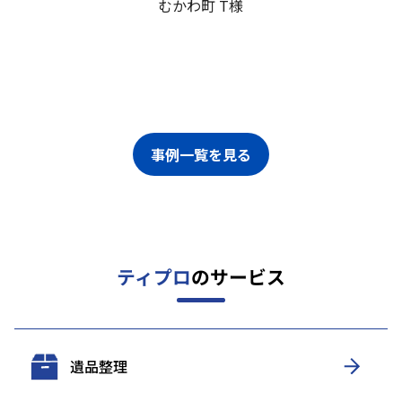
むかわ町 T様
事例一覧を見る
ティプロ
のサービス
遺品整理