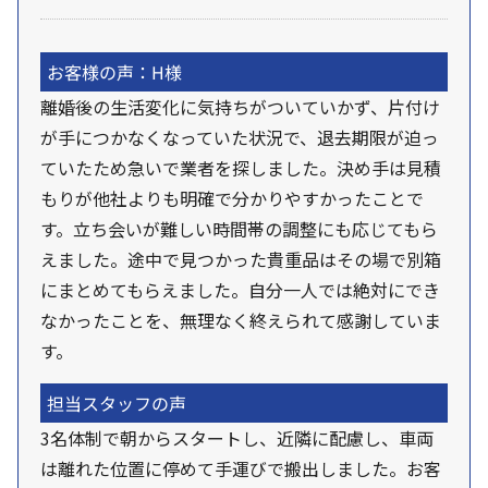
お客様の声：H様
離婚後の生活変化に気持ちがついていかず、片付け
が手につかなくなっていた状況で、退去期限が迫っ
ていたため急いで業者を探しました。決め手は見積
もりが他社よりも明確で分かりやすかったことで
す。立ち会いが難しい時間帯の調整にも応じてもら
えました。途中で見つかった貴重品はその場で別箱
にまとめてもらえました。自分一人では絶対にでき
なかったことを、無理なく終えられて感謝していま
す。
担当スタッフの声
3名体制で朝からスタートし、近隣に配慮し、車両
は離れた位置に停めて手運びで搬出しました。お客