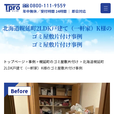
年中無休／受付時間 24時間 ｜ 即日対応
北海道幌延町2LDK戸建て（一軒家）K様の
ゴミ屋敷片付け事例
ゴミ屋敷片付け事例
トップページ
>
事例
>
幌延町のゴミ屋敷片付け
>
北海道幌延町
2LDK戸建て（一軒家）K様のゴミ屋敷片付け事例
Before