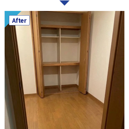
After