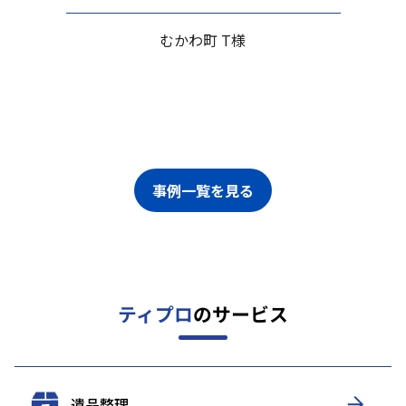
むかわ町 T様
事例一覧を見る
ティプロ
のサービス
遺品整理