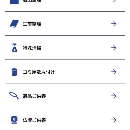
生前整理
特殊清掃
ゴミ屋敷片付け
遺品ご供養
仏壇ご供養