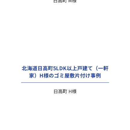
日高町 M様
北海道日高町5LDK以上戸建て（一軒
家）H様のゴミ屋敷片付け事例
日高町 H様