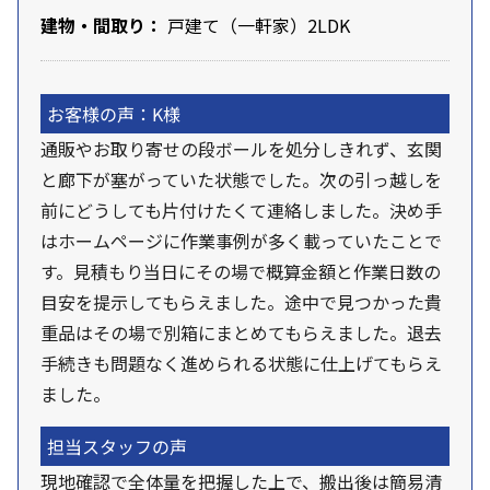
建物・間取り：
戸建て（一軒家）2LDK
お客様の声：K様
通販やお取り寄せの段ボールを処分しきれず、玄関
と廊下が塞がっていた状態でした。次の引っ越しを
前にどうしても片付けたくて連絡しました。決め手
はホームページに作業事例が多く載っていたことで
す。見積もり当日にその場で概算金額と作業日数の
目安を提示してもらえました。途中で見つかった貴
重品はその場で別箱にまとめてもらえました。退去
手続きも問題なく進められる状態に仕上げてもらえ
ました。
担当スタッフの声
現地確認で全体量を把握した上で、搬出後は簡易清