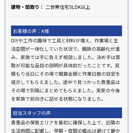
建物・間取り：
二世帯住宅5LDK以上
お客様の声：K様
DIYや工作の趣味で工具と材料が増え、作業場と生
活空間が一体化していた状況で、親族の高齢化が進
み、家族では手に負えず相談しました。決め手は買
取が可能な品目の説明が具体的だったことです。見
積もり当日にその場で概算金額と作業日数の目安を
提示してもらえました。途中で見つかった貴重品は
その場で別箱にまとめてもらえました。実家の今後
を家族で前向きに話せる状態になりました。
担当スタッフの声
貴重品の保管エリアを最初に確保した上で、近隣の
生活時間に配慮し、早朝・夜間の搬出は避けて静か