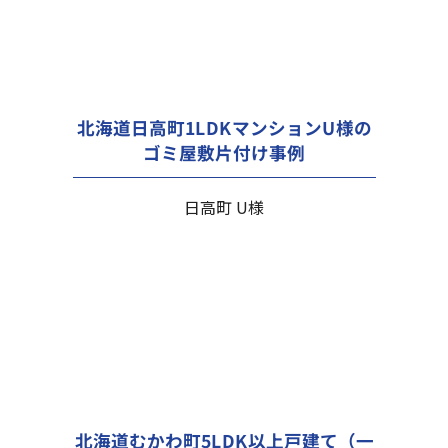
北海道日高町1LDKマンションU様の
ゴミ屋敷片付け事例
日高町 U様
北海道むかわ町5LDK以上戸建て（一