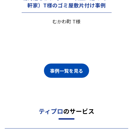
軒家）T様のゴミ屋敷片付け事例
むかわ町 T様
事例一覧を見る
ティプロ
のサービス