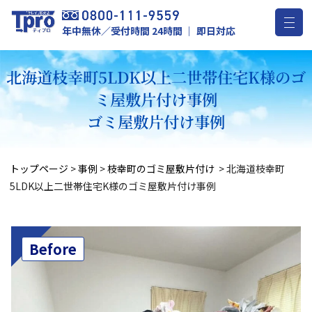
年中無休／受付時間 24時間 ｜ 即日対応
北海道枝幸町5LDK以上二世帯住宅K様のゴ
ミ屋敷片付け事例
ゴミ屋敷片付け事例
トップページ
>
事例
>
枝幸町のゴミ屋敷片付け
>
北海道枝幸町
5LDK以上二世帯住宅K様のゴミ屋敷片付け事例
Before