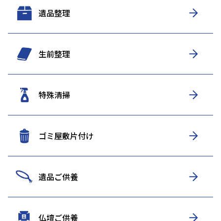
遺品整理
生前整理
特殊清掃
ゴミ屋敷片付け
遺品ご供養
仏壇ご供養