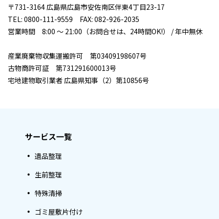
〒731-3164 広島県広島市安佐南区伴東4丁目23-17
TEL: 0800-111-9559 FAX: 082-926-2035
営業時間 8:00 ～ 21:00（お問合せは、24時間OK!） / 年中無休
産業廃棄物収集運搬許可 第03409198607号
古物商許可証 第731291600013号
宅地建物取引業者 広島県知事（2）第10856号
サービス一覧
遺品整理
生前整理
特殊清掃
ゴミ屋敷片付け