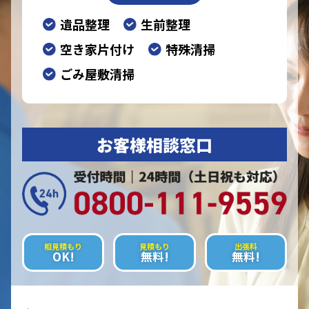
遺品整理
生前整理
空き家片付け
特殊清掃
ごみ屋敷清掃
お客様相談窓口
相見積もり
見積もり
出張料
OK!
無料!
無料!