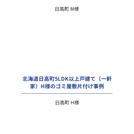
日高町 M様
北海道日高町5LDK以上戸建て（一軒
家）H様のゴミ屋敷片付け事例
日高町 H様