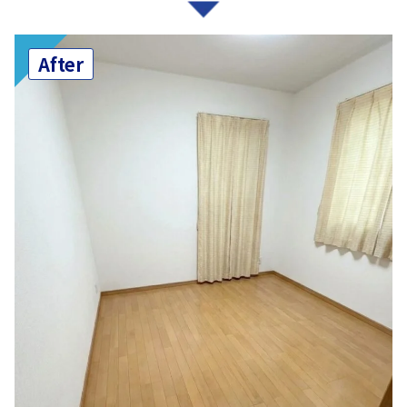
After