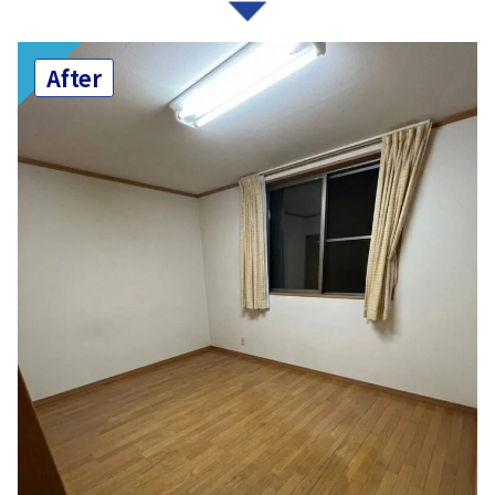
After