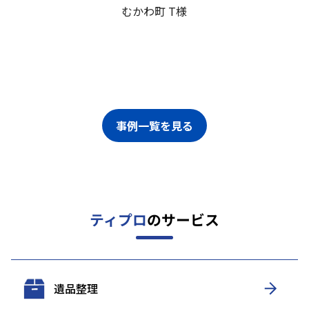
むかわ町 T様
事例一覧を見る
ティプロ
のサービス
遺品整理