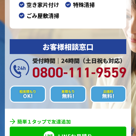
空き家片付け
特殊清掃
ごみ屋敷清掃
お客様相談窓口
相見積もり
見積もり
出張料
OK!
無料!
無料!
簡単１タップで友達追加