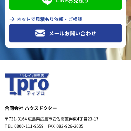
LINEお見積り
ネットで見積もり依頼・ご相談
メールお問い合わせ
合同会社 ハウスドクター
〒731-3164 広島県広島市安佐南区伴東4丁目23-17
TEL: 0800-111-9559 FAX: 082-926-2035