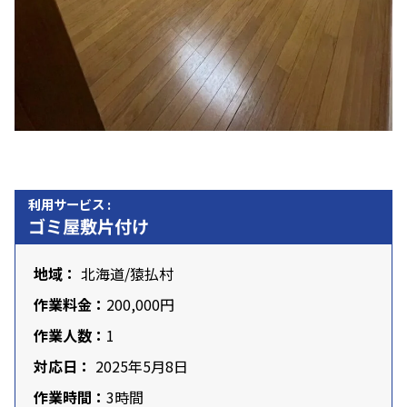
利用サービス :
ゴミ屋敷片付け
地域：
北海道
/猿払村
作業料金：
200,000円
作業人数：
1
対応日：
2025年5月8日
作業時間：
3時間