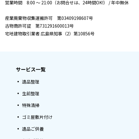
営業時間 8:00 ～ 21:00（お問合せは、24時間OK!） / 年中無休
産業廃棄物収集運搬許可 第03409198607号
古物商許可証 第731291600013号
宅地建物取引業者 広島県知事（2）第10856号
サービス一覧
遺品整理
生前整理
特殊清掃
ゴミ屋敷片付け
遺品ご供養