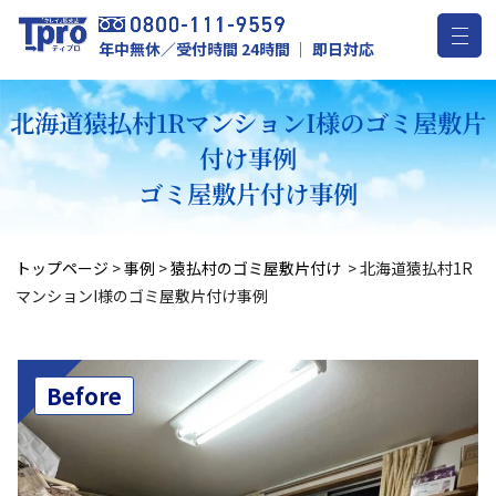
年中無休／受付時間 24時間 ｜ 即日対応
北海道猿払村1RマンションI様のゴミ屋敷片
付け事例
ゴミ屋敷片付け事例
トップページ
>
事例
>
猿払村のゴミ屋敷片付け
>
北海道猿払村1R
マンションI様のゴミ屋敷片付け事例
Before