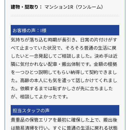
建物・間取り：
マンション1R（ワンルーム）
お客様の声：I様
気持ちが落ち込む時期が長引き、日常の片付けがす
べて止まっていた状況で、そろそろ普通の生活に戻
したいと一念発起してご相談しました。決め手は近
隣に気付かれない配車・搬出体制です。金額の根拠
を一つひとつ説明してもらい納得して契約できまし
た。高齢の本人にも気を遣って話しかけてくれまし
た。依頼するまでは恥ずかしさが先に立ちました
が、相談してよかったです。
担当スタッフの声
貴重品の保管エリアを最初に確保した上で、搬出後
は簡易清掃を行い、すぐに普通の生活に戻れる状態