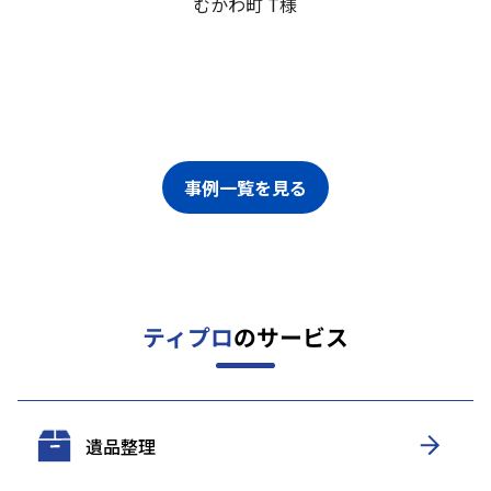
むかわ町 T様
事例一覧を見る
ティプロ
のサービス
遺品整理