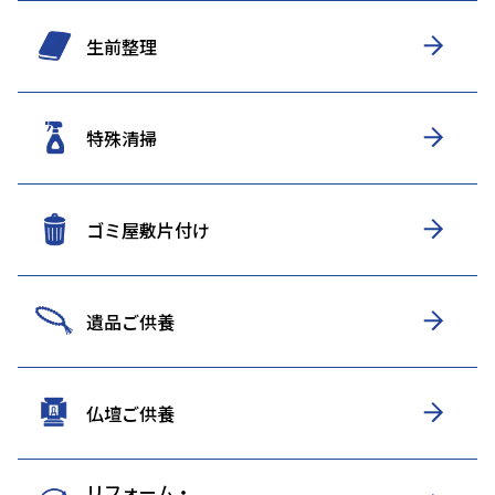
生前整理
特殊清掃
ゴミ屋敷片付け
遺品ご供養
仏壇ご供養
リフォーム・