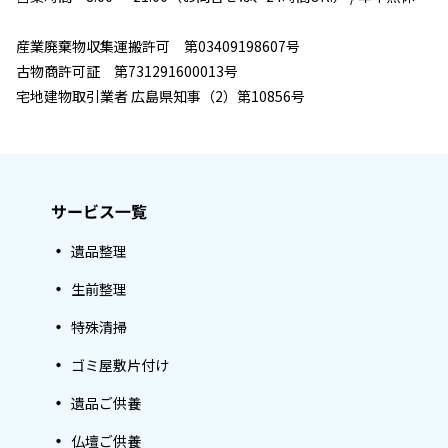
産業廃棄物収集運搬許可 第03409198607号
古物商許可証 第731291600013号
宅地建物取引業者 広島県知事（2）第10856号
サービス一覧
遺品整理
生前整理
特殊清掃
ゴミ屋敷片付け
遺品ご供養
仏壇ご供養