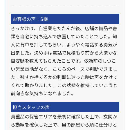
お客様の声：S様
きっかけは、自営業をたたんだ後、店舗の備品や書
類を自宅に持ち込んで放置していたことでした。知
人に背中を押してもらい、ようやく電話する勇気が
出ました。決め手は電話で見積もり前から大まかな
目安額を教えてもらえたことです。依頼前のしつこ
い営業電話がなく、こちらのペースで判断できまし
た。残すか捨てるかの判断に迷った時は声をかけて
くれて助かりました。この状態を維持していこうと
前向きな気持ちになれました。
担当スタッフの声
貴重品の保管エリアを最初に確保した上で、玄関か
ら動線を確保した上で、奥の部屋から順に仕分けと