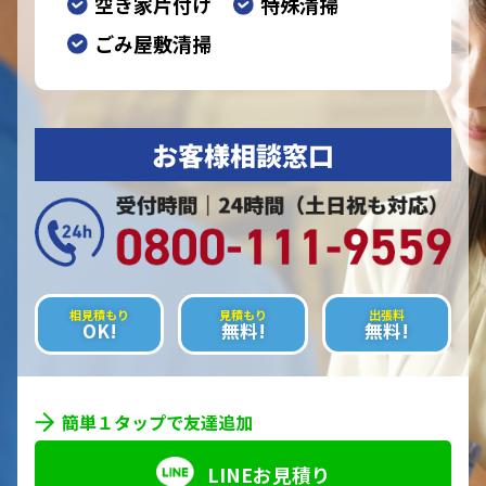
空き家片付け
特殊清掃
ごみ屋敷清掃
お客様相談窓口
相見積もり
見積もり
出張料
OK!
無料!
無料!
簡単１タップで友達追加
LINEお見積り