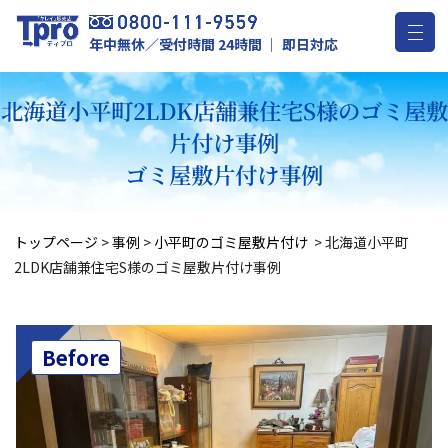
年中無休／受付時間 24時間 ｜ 即日対応
北海道小平町2LDK店舗兼住宅S様のゴミ屋敷
片付け事例
ゴミ屋敷片付け事例
トップページ
>
事例
>
小平町のゴミ屋敷片付け
>
北海道小平町
2LDK店舗兼住宅S様のゴミ屋敷片付け事例
Before