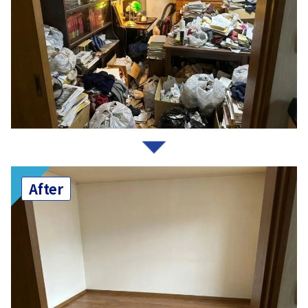
After