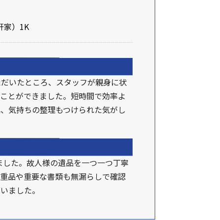
家）1K
ただいたところ、スタッフが親身に状
ることができました。短時間で効率よ
れ、気持ちの整理もつけられた気がし
ました。故人様の遺品を一つ一つ丁寧
貴重品や重要な書類も無漏らしで確認
ざいました。