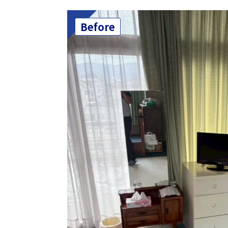
Before