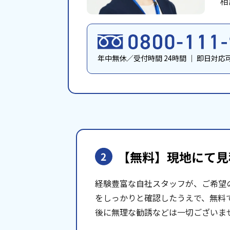
相
年中無休／受付時間 24時間
｜
即日対応
【無料】現地にて
見
2
経験豊富な自社スタッフが、ご希望
をしっかりと確認したうえで、無料
後に無理な勧誘などは一切ございま