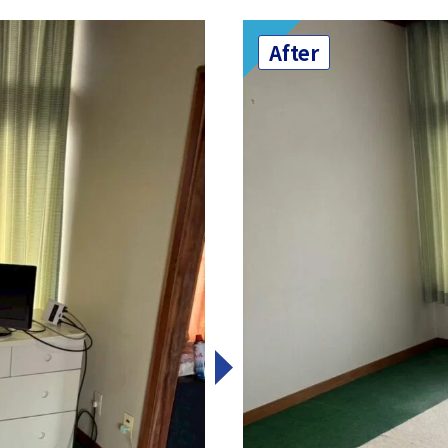
After