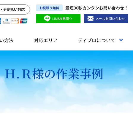
最短30秒カンタンお問い合わせ！
お見積り無料
・分割払い対応
LINEお見積り
メールお問い合わせ
い方法
対応エリア
ティプロについて
）Ｈ.Ｒ様の作業事例