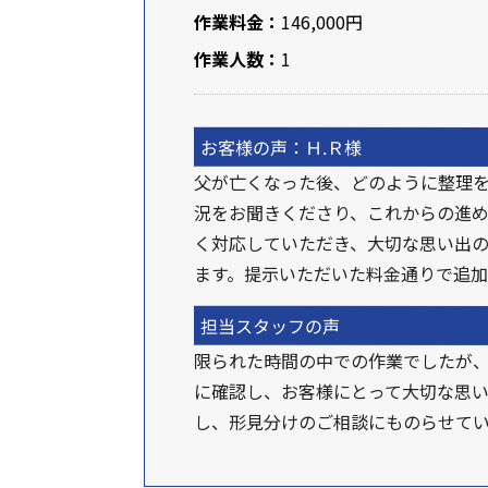
作業料金：
146,000円
作業人数：
1
お客様の声：Ｈ.Ｒ様
父が亡くなった後、どのように整理
況をお聞きくださり、これからの進
く対応していただき、大切な思い出
ます。提示いただいた料金通りで追
担当スタッフの声
限られた時間の中での作業でしたが、
に確認し、お客様にとって大切な思
し、形見分けのご相談にものらせて