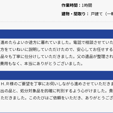
作業時間：
1時間
建物・間取り：
戸建て（一軒
を進めたらよいか途方に暮れていました。電話で相談させてい
め方をていねいに説明していただけたので、安心してお任せす
の品々も丁寧に仕分けしていただきました。父の遺品が整理さ
加費用もなく、本当にありがとうございました。
Ｈ.Ｒ様のご要望を丁寧にお伺いしながら進めさせていただき
い出の品と、処分対象品を的確に判別するよう心がけました。
いただきました。このたびはご依頼をいただき、ありがとうご