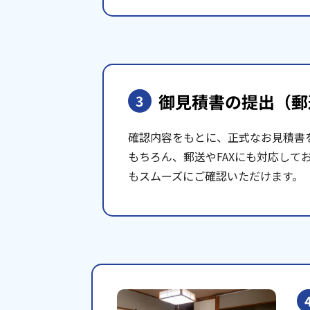
御見積書の提出
（郵
3
確認内容をもとに、正式なお見積書
もちろん、郵送やFAXにも対応して
もスムーズにご確認いただけます。