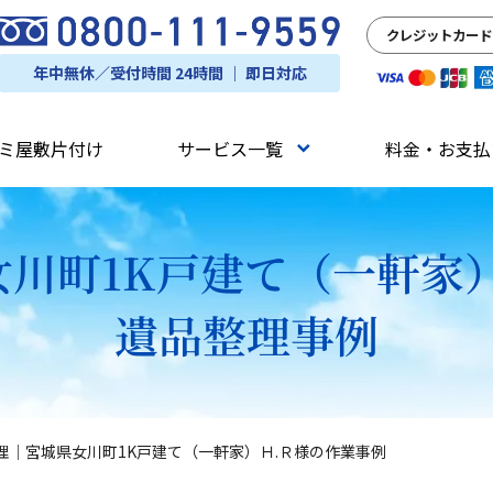
クレジットカード
年中無休／受付時間 24時間 ｜ 即日対応
ミ屋敷片付け
サービス一覧
料金・お支払
川町1K戸建て（一軒家
遺品整理事例
理｜宮城県女川町1K戸建て（一軒家）Ｈ.Ｒ様の作業事例