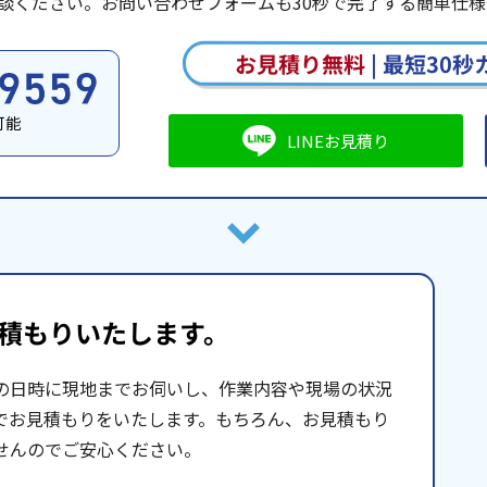
談ください。お問い合わせフォームも30秒で完了する簡単仕様
お見積り無料
|
最短30秒
可能
LINEお見積り
積もりいたします。
の日時に現地までお伺いし、作業内容や現場の状況
でお見積もりをいたします。もちろん、お見積もり
せんのでご安心ください。