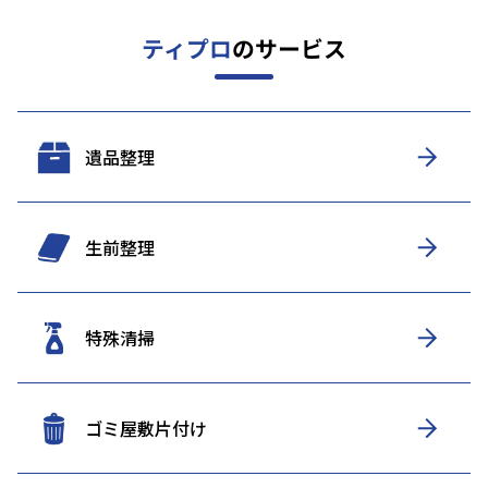
ティプロ
のサービス
遺品整理
生前整理
特殊清掃
ゴミ屋敷片付け