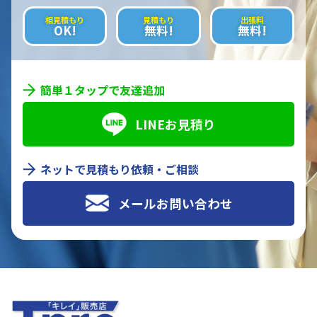
相見積もり
見積もり
出張料
OK!
無料!
無料!
簡単１タップで友達追加
LINEお見積り
ネットで見積もり依頼・ご相談
メールお問い合わせ