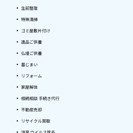
生前整理
特殊清掃
ゴミ屋敷片付け
遺品ご供養
仏壇ご供養
墓じまい
リフォーム
家屋解体
相続相談 手続き代行
不動産売却
リサイクル買取
消臭 ウイルス除去