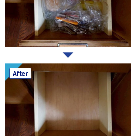
After