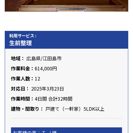
利用サービス :
生前整理
地域：
広島県
/
江田島市
作業料金：
614,000円
作業人数：
12
対応日：
2025年3月23日
作業時間：
4日間 合計32時間
建物・間取り：
戸建て（一軒家）5LDK以上
お客様の声：Ｔ.Ｊ様