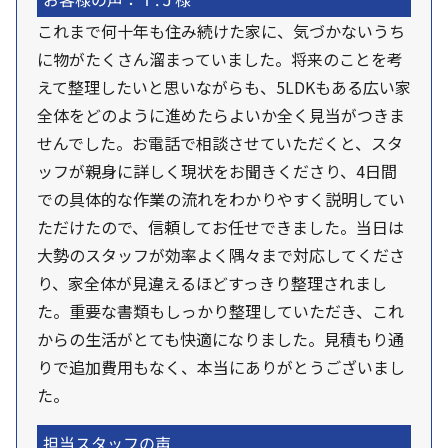
これまで何十年も住み続けた家に、気づかないうち
に物がたくさん溜まっていました。将来のことを考
えて整理したいと思いながらも、5LDKもある広い家
全体をどのように進めたらよいか全く見当がつきま
せんでした。お電話で相談させていただくと、スタ
ッフが親身に詳しく現状をお聞きくださり、4日間
での具体的な作業の流れをわかりやすく説明してい
ただけたので、信頼してお任せできました。当日は
大勢のスタッフが効率よく隅々まで対応してくださ
り、家全体が見違えるほどすっきり整理されまし
た。重要な書類もしっかり整理していただき、これ
からの生活がとても快適になりました。見積もり通
りで追加費用もなく、本当にありがとうございまし
た。
担当スタッフの声