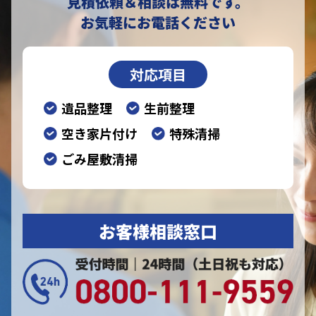
見積依頼＆相談は無料です。
お気軽にお電話ください
対応項目
遺品整理
生前整理
空き家片付け
特殊清掃
ごみ屋敷清掃
お客様相談窓口