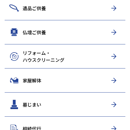
遺品ご供養
仏壇ご供養
リフォーム・
ハウスクリーニング
家屋解体
墓じまい
相続代行