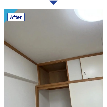
After