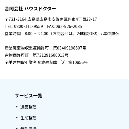
合同会社 ハウスドクター
〒731-3164 広島県広島市安佐南区伴東4丁目23-17
TEL: 0800-111-9559 FAX: 082-926-2035
営業時間 8:00 ～ 21:00（お問合せは、24時間OK!） / 年中無休
産業廃棄物収集運搬許可 第03409198607号
古物商許可証 第731291600013号
宅地建物取引業者 広島県知事（2）第10856号
サービス一覧
遺品整理
生前整理
特殊清掃