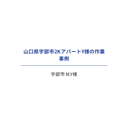
山口県宇部市2KアパートY様の作業
事例
宇部市 M.Y様