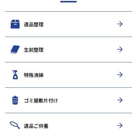
遺品整理
生前整理
特殊清掃
ゴミ屋敷片付け
遺品ご供養