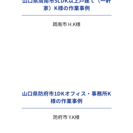
山口県周南市5LDK以上戸建て（一軒
家）K様の作業事例
周南市 H.K様
山口県防府市1DKオフィス・事務所K
様の作業事例
防府市 Y.K様