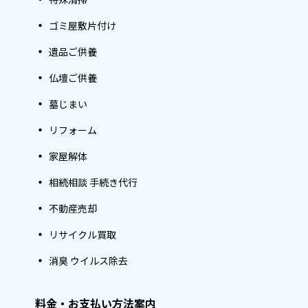
ゴミ屋敷片付け
遺品ご供養
仏壇ご供養
墓じまい
リフォーム
家屋解体
相続相談 手続き代行
不動産売却
リサイクル買取
消臭 ウイルス除去
料金・お支払い方法案内