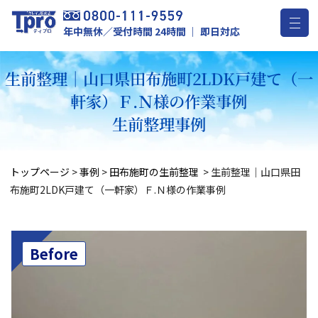
年中無休／受付時間 24時間 ｜ 即日対応
生前整理｜山口県田布施町2LDK戸建て（一
軒家）Ｆ.Ｎ様の作業事例
生前整理事例
トップページ
>
事例
>
田布施町の生前整理
>
生前整理｜山口県田
布施町2LDK戸建て（一軒家）Ｆ.Ｎ様の作業事例
Before