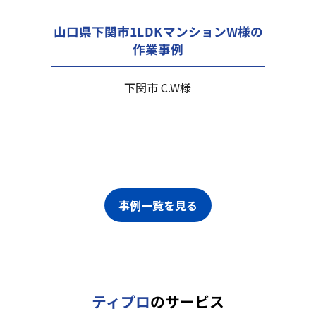
山口県下関市1LDKマンションW様の
作業事例
下関市 C.W様
事例一覧を見る
ティプロ
のサービス