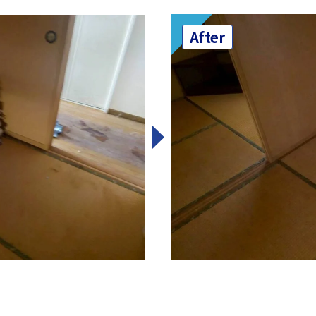
After