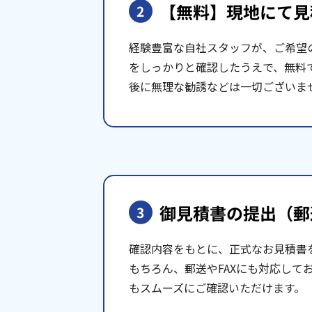
【無料】現地にて
見
2
経験豊富な自社スタッフが、ご希望
をしっかりと確認したうえで、無料
後に無理な勧誘などは一切ございま
御見積書の提出
（郵
3
確認内容をもとに、正式なお見積書
もちろん、郵送やFAXにも対応して
もスムーズにご確認いただけます。