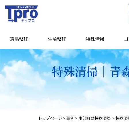
遺品整理
生前整理
特殊清掃
ゴ
特殊清掃｜青森
トップページ
>
事例
>
南部町の特殊清掃
>
特殊清