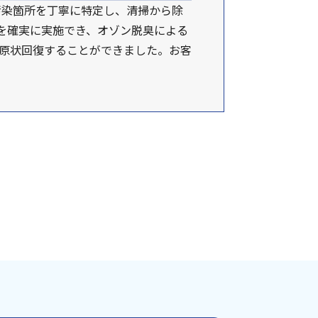
汚染箇所を丁寧に特定し、清掃から除
を確実に実施でき、オゾン脱臭による
に原状回復することができました。お客