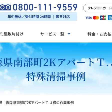
クレジットカード
年中無休／受付時間 24時間 ｜ 即日対応
ミ屋敷片付け
サービス一覧
料金・お支払
県南部町2KアパートＴ
特殊清掃事例
掃｜青森県南部町2KアパートＴ.Ｊ様の作業事例