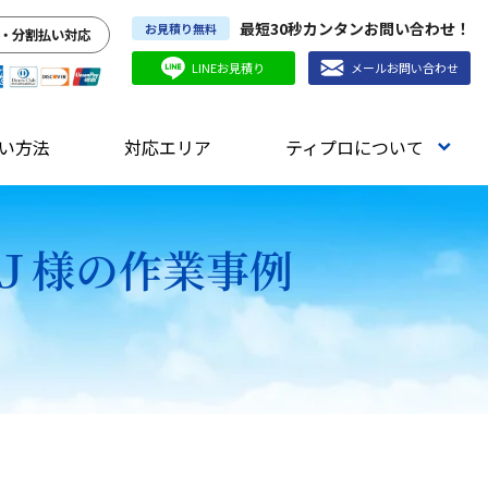
最短30秒カンタンお問い合わせ！
お見積り無料
・分割払い対応
LINEお見積り
メールお問い合わせ
い方法
対応エリア
ティプロについて
.Ｊ様の作業事例