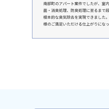
南部町のアパート案件でしたが、室
菌・消臭処理、防臭処理に至るまで段
根本的な臭気除去を実現できました。
様のご満足いただける仕上がりにな