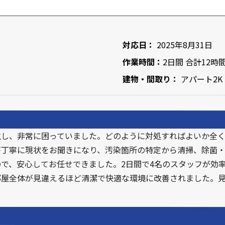
対応日：
2025年8月31日
作業時間：
2日間 合計12時
建物・間取り：
アパート2K
生し、非常に困っていました。どのように対処すればよいか全
が丁寧に現状をお聞きになり、汚染箇所の特定から清掃、除菌
で、安心してお任せできました。2日間で4名のスタッフが効
部屋全体が見違えるほど清潔で快適な環境に改善されました。