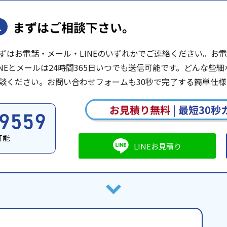
まずはご相談下さい。
1
ずはお電話・メール・LINEのいずれかでご連絡ください。お電話は
INEとメールは24時間365日いつでも送信可能です。どんな
談ください。お問い合わせフォームも30秒で完了する簡単仕様
お見積り無料
|
最短30秒
可能
LINEお見積り