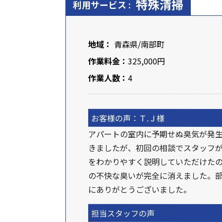
特殊清掃
利用サービス :
地域：
青森県
/南部町
作業料金：
325,000円
作業人数：
4
お客様の声：Ｔ.Ｊ様
アパートの室内に予期せぬ臭気が発
きましたが、初回の相談でスタッフ
をわかりやすく説明していただけたの
の不快な臭いが完全に消えました。
にありがとうございました。
担当スタッフの声