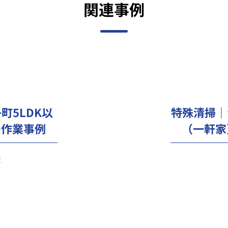
関連事例
特殊清掃｜
町5LDK以
の作業事例
（一軒家
様