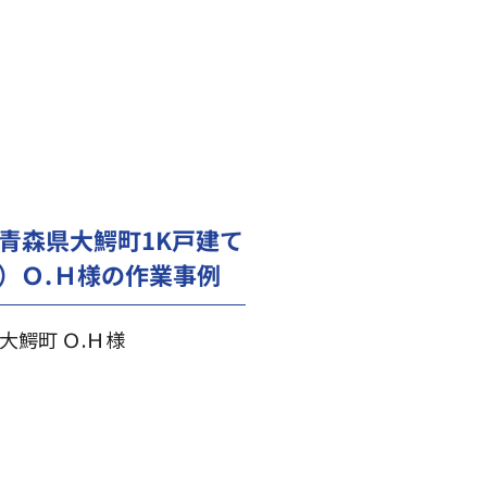
青森県大鰐町1K戸建て
）Ｏ.Ｈ様の作業事例
大鰐町 Ｏ.Ｈ様