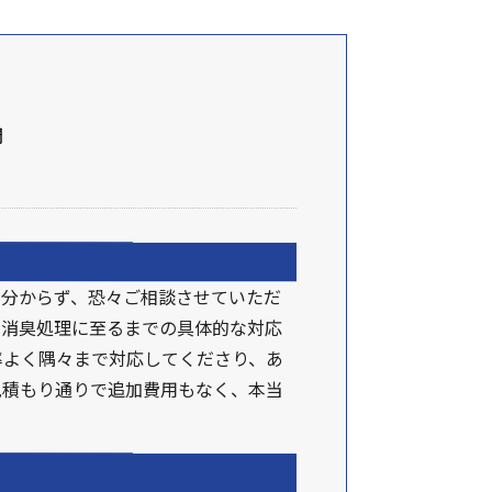
間
く分からず、恐々ご相談させていただ
・消臭処理に至るまでの具体的な対応
率よく隅々まで対応してくださり、あ
見積もり通りで追加費用もなく、本当