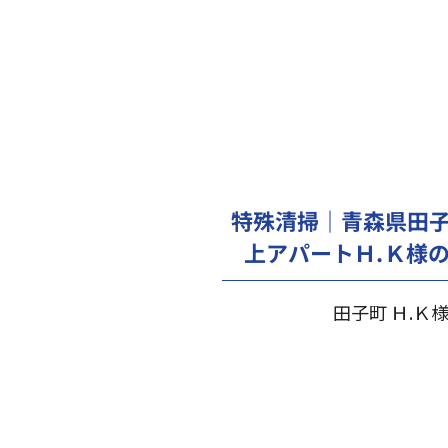
特殊清掃｜青森県田子
上アパートＨ.Ｋ様
田子町 Ｈ.Ｋ