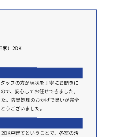
家）2DK
スタッフの方が現状を丁寧にお聞きに
たので、安心してお任せできました。
した。防臭処理のおかげで臭いが完全
がとうございました。
2DK戸建てということで、各室の汚