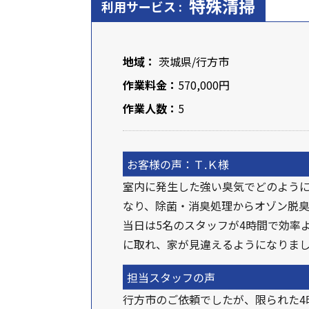
特殊清掃
利用サービス :
地域：
茨城県
/行方市
作業料金：
570,000円
作業人数：
5
お客様の声：Ｔ.Ｋ様
室内に発生した強い臭気でどのよう
なり、除菌・消臭処理からオゾン脱
当日は5名のスタッフが4時間で効率
に取れ、家が見違えるようになりま
担当スタッフの声
行方市のご依頼でしたが、限られた4