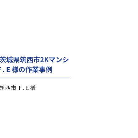
茨城県筑西市2Kマンシ
Ｆ.Ｅ様の作業事例
筑西市 Ｆ.Ｅ様