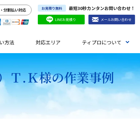
最短30秒カンタンお問い合わせ！
お見積り無料
・分割払い対応
LINEお見積り
メールお問い合わせ
い方法
対応エリア
ティプロについて
）Ｔ.Ｋ様の作業事例