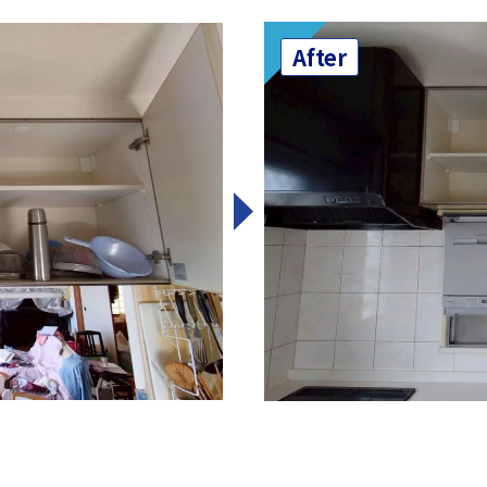
After