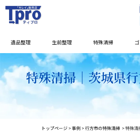
遺品整理
生前整理
特殊清掃
ゴ
特殊清掃｜茨城県行
トップページ
>
事例
>
行方市の特殊清掃
>
特殊清