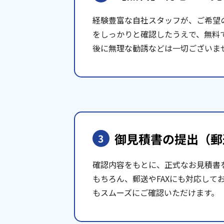
経験豊富な自社スタッフが、ご希望
をしっかりと確認したうえで、無料
後に無理な勧誘などは一切ございま
御見積書の提出
（郵
3
確認内容をもとに、正式なお見積書
もちろん、郵送やFAXにも対応して
もスムーズにご確認いただけます。