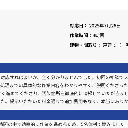
対応日：
2025年7月26日
作業時間：
4時間
建物・間取り：
戸建て（一軒
に対応すればよいか、全く分かりませんでした。初回の相談で
臭処理までの具体的な作業内容をわかりやすくご説明くださっ
よく進めてくださり、汚染箇所を徹底的に清掃していただきま
した。提示いただいた料金通りで追加費用もなく、本当にあり
時間の中で効率的に作業を進めるため、5名体制で臨みました。