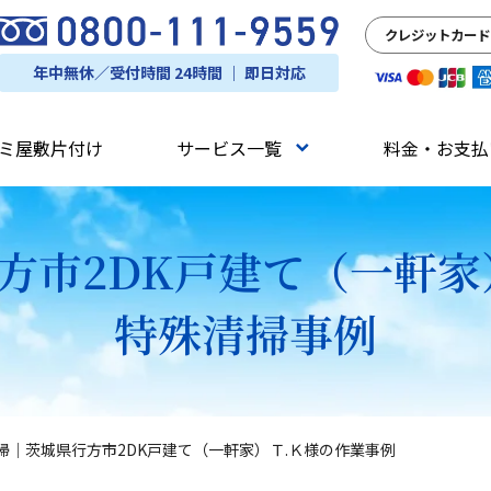
クレジットカード
年中無休／受付時間 24時間 ｜ 即日対応
ミ屋敷片付け
サービス一覧
料金・お支払
方市2DK戸建て（一軒家
特殊清掃事例
掃｜茨城県行方市2DK戸建て（一軒家）Ｔ.Ｋ様の作業事例