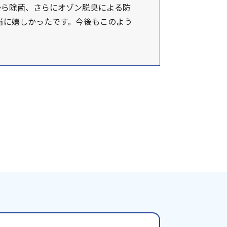
から除菌、さらにオゾン脱臭による防
当に嬉しかったです。今後もこのよう