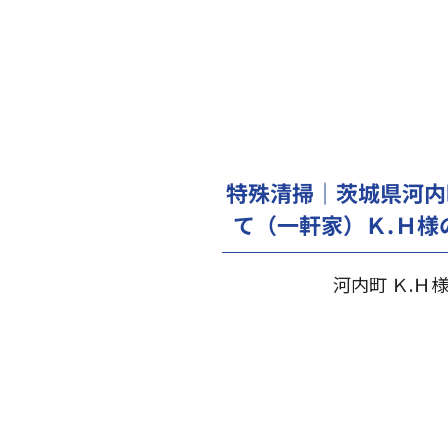
特殊清掃｜茨城県河内
て（一軒家）Ｋ.Ｈ様
河内町 Ｋ.Ｈ