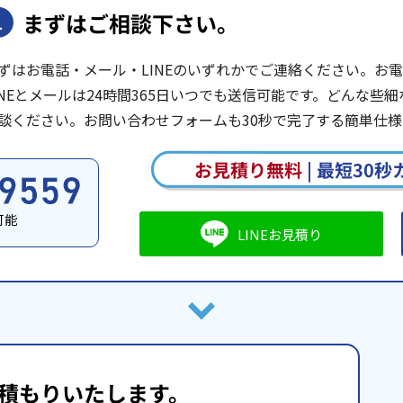
まずはご相談下さい。
1
ずはお電話・メール・LINEのいずれかでご連絡ください。お電話は
INEとメールは24時間365日いつでも送信可能です。どんな
談ください。お問い合わせフォームも30秒で完了する簡単仕様
お見積り無料
|
最短30秒
可能
LINEお見積り
積もりいたします。