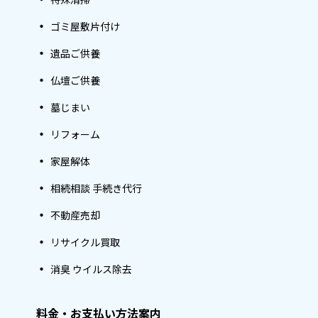
ゴミ屋敷片付け
遺品ご供養
仏壇ご供養
墓じまい
リフォーム
家屋解体
相続相談 手続き代行
不動産売却
リサイクル買取
消臭 ウイルス除去
料金・お支払い方法案内