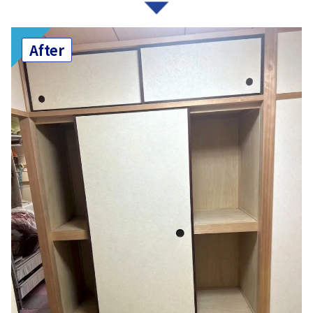
After