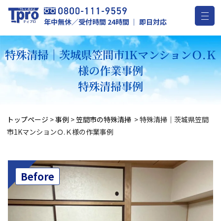
年中無休／受付時間 24時間 ｜ 即日対応
特殊清掃｜茨城県笠間市1KマンションＯ.Ｋ
様の作業事例
特殊清掃事例
トップページ
>
事例
>
笠間市の特殊清掃
>
特殊清掃｜茨城県笠間
市1KマンションＯ.Ｋ様の作業事例
Before