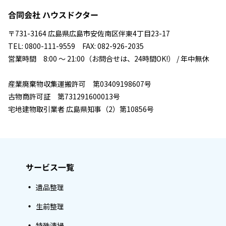
合同会社 ハウスドクター
〒731-3164 広島県広島市安佐南区伴東4丁目23-17
TEL: 0800-111-9559 FAX: 082-926-2035
営業時間 8:00 ～ 21:00（お問合せは、24時間OK!） / 年中無休
産業廃棄物収集運搬許可 第03409198607号
古物商許可証 第731291600013号
宅地建物取引業者 広島県知事（2）第10856号
サービス一覧
遺品整理
生前整理
特殊清掃