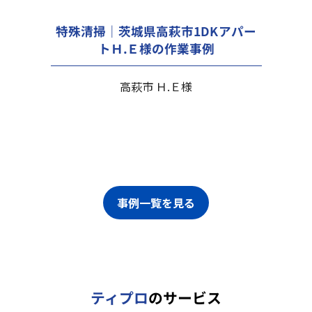
特殊清掃｜茨城県高萩市1DKアパー
トＨ.Ｅ様の作業事例
高萩市 Ｈ.Ｅ様
事例一覧を見る
ティプロ
のサービス