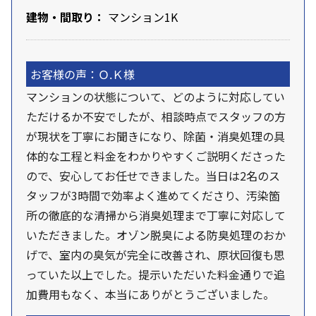
建物・間取り：
マンション1K
お客様の声：Ｏ.Ｋ様
マンションの状態について、どのように対応してい
ただけるか不安でしたが、相談時点でスタッフの方
が現状を丁寧にお聞きになり、除菌・消臭処理の具
体的な工程と料金をわかりやすくご説明くださった
ので、安心してお任せできました。当日は2名のス
タッフが3時間で効率よく進めてくださり、汚染箇
所の徹底的な清掃から消臭処理まで丁寧に対応して
いただきました。オゾン脱臭による防臭処理のおか
げで、室内の臭気が完全に改善され、原状回復も思
っていた以上でした。提示いただいた料金通りで追
加費用もなく、本当にありがとうございました。