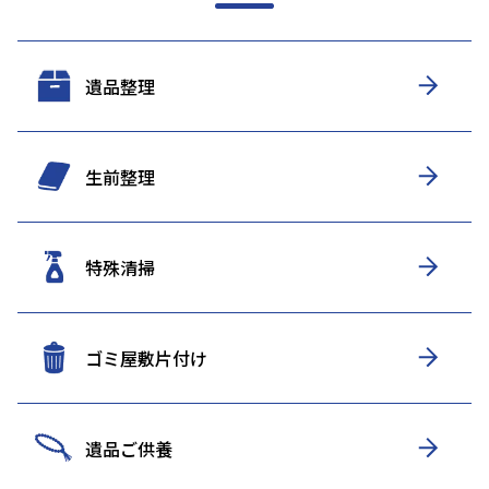
遺品整理
生前整理
特殊清掃
ゴミ屋敷片付け
遺品ご供養