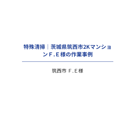
特殊清掃｜茨城県筑西市2Kマンショ
ンＦ.Ｅ様の作業事例
筑西市 Ｆ.Ｅ様