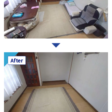
After