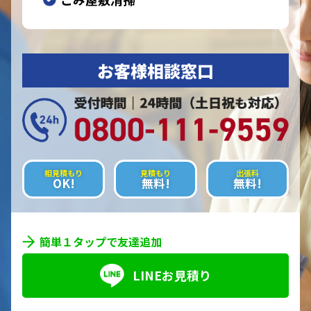
お客様相談窓口
相見積もり
見積もり
出張料
OK!
無料!
無料!
簡単１タップで友達追加
LINEお見積り