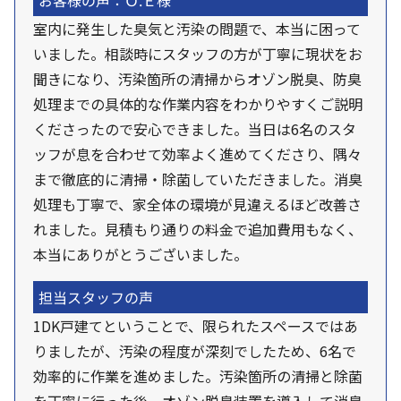
お客様の声：Ｏ.Ｅ様
室内に発生した臭気と汚染の問題で、本当に困って
いました。相談時にスタッフの方が丁寧に現状をお
聞きになり、汚染箇所の清掃からオゾン脱臭、防臭
処理までの具体的な作業内容をわかりやすくご説明
くださったので安心できました。当日は6名のスタ
ッフが息を合わせて効率よく進めてくださり、隅々
まで徹底的に清掃・除菌していただきました。消臭
処理も丁寧で、家全体の環境が見違えるほど改善さ
れました。見積もり通りの料金で追加費用もなく、
本当にありがとうございました。
担当スタッフの声
1DK戸建てということで、限られたスペースではあ
りましたが、汚染の程度が深刻でしたため、6名で
効率的に作業を進めました。汚染箇所の清掃と除菌