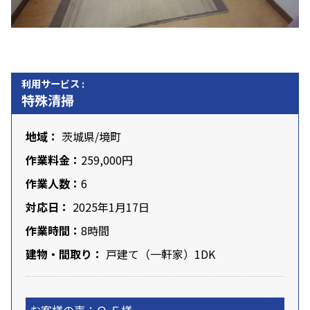
利用サービス :
特殊清掃
地域：
茨城県
/境町
作業料金：
259,000円
作業人数：
6
対応日：
2025年1月17日
作業時間：
8時間
建物・間取り：
戸建て（一軒家）1DK