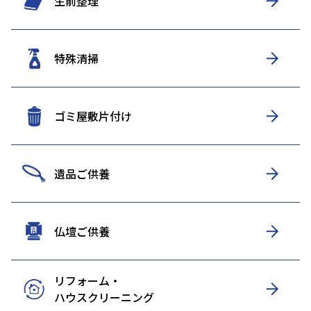
生前整理
特殊清掃
ゴミ屋敷片付け
遺品ご供養
仏壇ご供養
リフォーム・
ハウスクリーニング