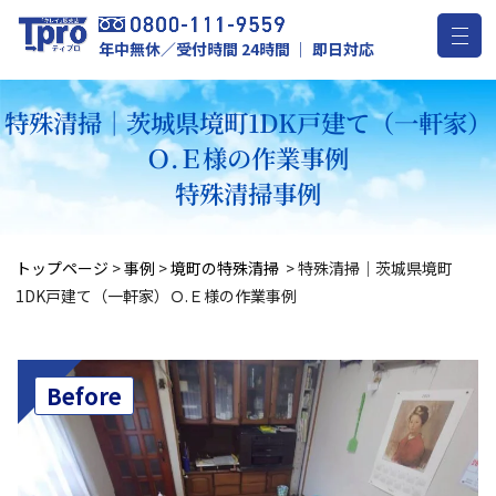
年中無休／受付時間 24時間 ｜ 即日対応
特殊清掃｜茨城県境町1DK戸建て（一軒家）
Ｏ.Ｅ様の作業事例
特殊清掃事例
トップページ
>
事例
>
境町の特殊清掃
>
特殊清掃｜茨城県境町
1DK戸建て（一軒家）Ｏ.Ｅ様の作業事例
Before