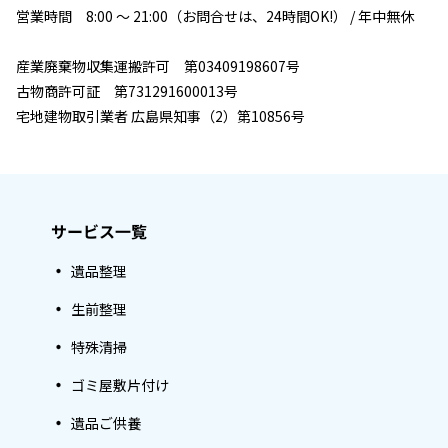
営業時間 8:00 ～ 21:00（お問合せは、24時間OK!） / 年中無休
産業廃棄物収集運搬許可 第03409198607号
古物商許可証 第731291600013号
宅地建物取引業者 広島県知事（2）第10856号
サービス一覧
遺品整理
生前整理
特殊清掃
ゴミ屋敷片付け
遺品ご供養