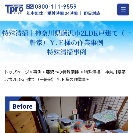
年中無休／受付時間 24時間 ｜ 即日対応
特殊清掃｜神奈川県藤沢市2LDK戸建て（一
軒家）Ｙ.Ｅ様の作業事例
特殊清掃事例
トップページ
>
事例
>
藤沢市の特殊清掃
>
特殊清掃｜神奈川県藤
沢市2LDK戸建て（一軒家）Ｙ.Ｅ様の作業事例
Before