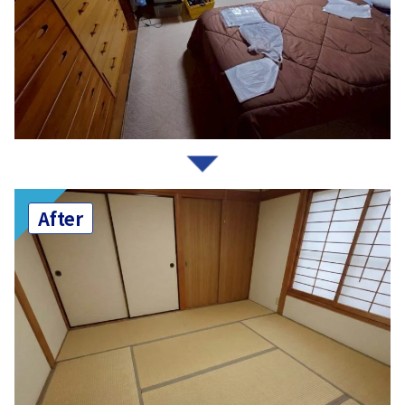
After