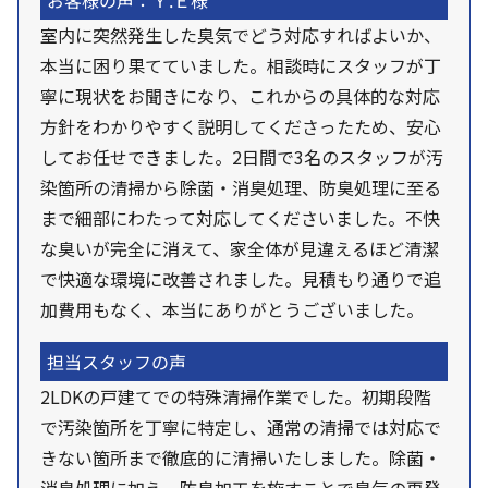
お客様の声：Ｙ.Ｅ様
室内に突然発生した臭気でどう対応すればよいか、
本当に困り果てていました。相談時にスタッフが丁
寧に現状をお聞きになり、これからの具体的な対応
方針をわかりやすく説明してくださったため、安心
してお任せできました。2日間で3名のスタッフが汚
染箇所の清掃から除菌・消臭処理、防臭処理に至る
まで細部にわたって対応してくださいました。不快
な臭いが完全に消えて、家全体が見違えるほど清潔
で快適な環境に改善されました。見積もり通りで追
加費用もなく、本当にありがとうございました。
担当スタッフの声
2LDKの戸建てでの特殊清掃作業でした。初期段階
で汚染箇所を丁寧に特定し、通常の清掃では対応で
きない箇所まで徹底的に清掃いたしました。除菌・