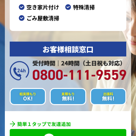
空き家片付け
特殊清掃
ごみ屋敷清掃
お客様相談窓口
相見積もり
見積もり
出張料
OK!
無料!
無料!
簡単１タップで友達追加