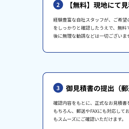
【無料】現地にて
見
2
経験豊富な自社スタッフが、ご希望
をしっかりと確認したうえで、無料
後に無理な勧誘などは一切ございま
御見積書の提出
（郵
3
確認内容をもとに、正式なお見積書
もちろん、郵送やFAXにも対応して
もスムーズにご確認いただけます。