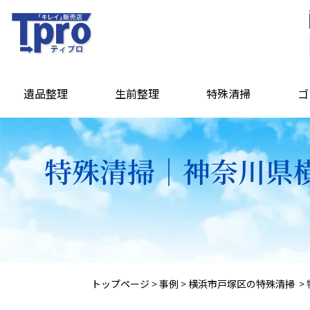
遺品整理
生前整理
特殊清掃
ゴ
特殊清掃｜神奈川県横
トップページ
>
事例
>
横浜市戸塚区の特殊清掃
>