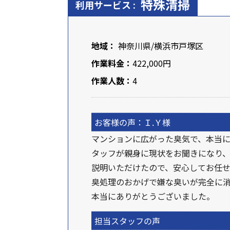
特殊清掃
利用サービス :
地域：
神奈川県
/横浜市戸塚区
作業料金：
422,000円
作業人数：
4
お客様の声：Ｉ.Ｙ様
マンションに広がった臭気で、本当
タッフが親身に現状をお聞きになり
説明いただけたので、安心してお任せ
臭処理のおかげで嫌な臭いが完全に
本当にありがとうございました。
担当スタッフの声