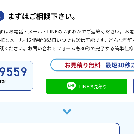
まずはご相談下さい。
1
ずはお電話・メール・LINEのいずれかでご連絡ください。お電話は
INEとメールは24時間365日いつでも送信可能です。どんな
談ください。お問い合わせフォームも30秒で完了する簡単仕様
お見積り無料
|
最短30秒
可能
LINEお見積り