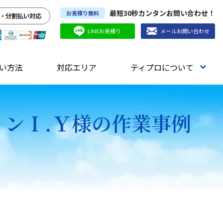
最短30秒カンタンお問い合わせ！
お見積り無料
・分割払い対応
LINEお見積り
メールお問い合わせ
い方法
対応エリア
ティプロについて
ョンＩ.Ｙ様の作業事例