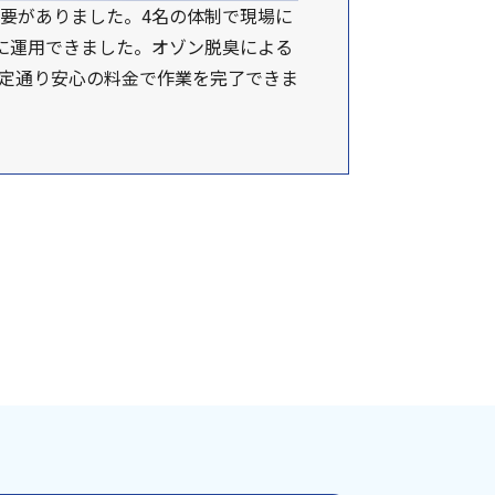
要がありました。4名の体制で現場に
に運用できました。オゾン脱臭による
予定通り安心の料金で作業を完了できま