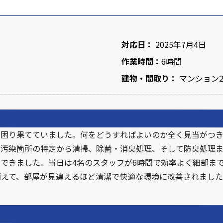
対応日：
2025年7月4日
作業時間：
6時間
建物・間取り：
マンション2
に困り果てていました。何をどうすればよいのか全く見当がつ
、汚染箇所の特定から清掃、除菌・消臭処理、そして防臭処理
できました。当日は4名のスタッフが6時間で効率よく細部ま
消えて、部屋が見違えるほど清潔で快適な環境に改善されまし