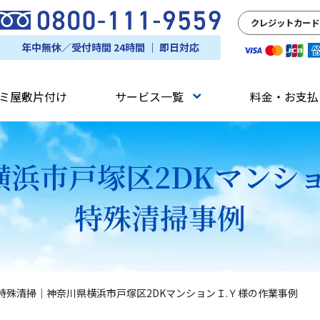
クレジットカード
年中無休／受付時間 24時間 ｜ 即日対応
ミ屋敷片付け
サービス一覧
料金・お支払
浜市戸塚区2DKマンシ
特殊清掃事例
特殊清掃｜神奈川県横浜市戸塚区2DKマンションＩ.Ｙ様の作業事例