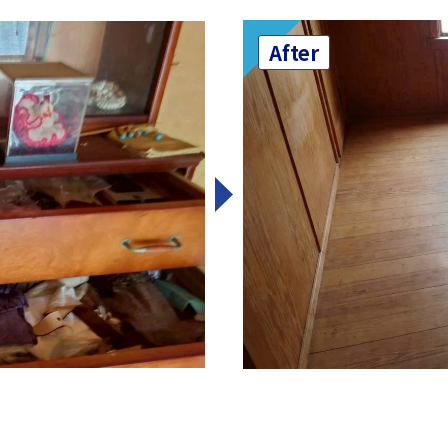
After