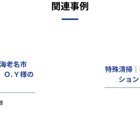
関連事例
海老名市
特殊清掃｜
）Ｏ.Ｙ様の
ション
様