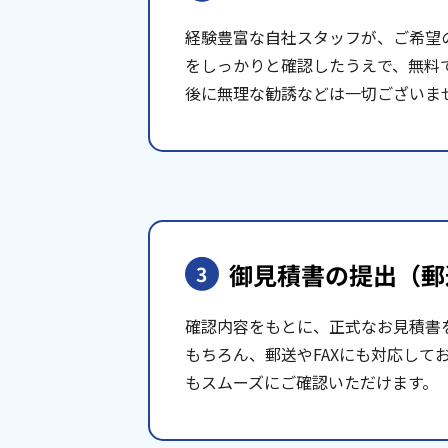
経験豊富な自社スタッフが、ご希望
をしっかりと確認したうえで、無料
後に無理な勧誘などは一切ございま
御見積書の提出
（郵
3
確認内容をもとに、正式なお見積書
もちろん、郵送やFAXにも対応して
もスムーズにご確認いただけます。