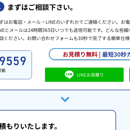
まずはご相談下さい。
1
ずはお電話・メール・LINEのいずれかでご連絡ください。お電話は
INEとメールは24時間365日いつでも送信可能です。どんな
談ください。お問い合わせフォームも30秒で完了する簡単仕様
お見積り無料
|
最短30秒
可能
LINEお見積り
積もりいたします。