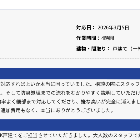
対応日：
2026年3月5日
作業時間：
4時間
建物・間取り：
戸建て（一軒
う対応すればよいか本当に困っていました。相談の際にスタッフ
理、そして防臭処理までの流れをわかりやすく説明していただ
効率よく細部まで対応してくださり、嫌な臭いが完全に消えま
で追加費用もなく、本当にありがとうございました。
DK戸建てをご担当させていただきました。大人数のスタッフで