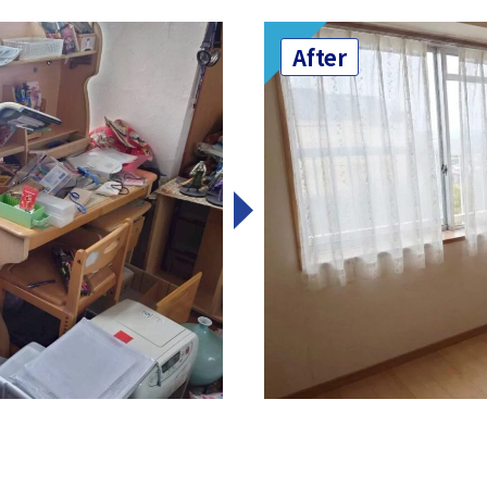
After