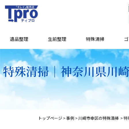
遺品整理
生前整理
特殊清掃
ゴ
特殊清掃｜神奈川県川崎
トップページ
>
事例
>
川崎市幸区の特殊清掃
>
特