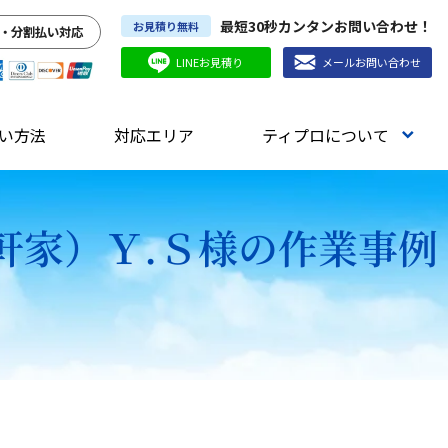
最短30秒カンタンお問い合わせ！
お見積り無料
・分割払い対応
LINEお見積り
メールお問い合わせ
い方法
対応エリア
ティプロについて
軒家）Ｙ.Ｓ様の作業事例