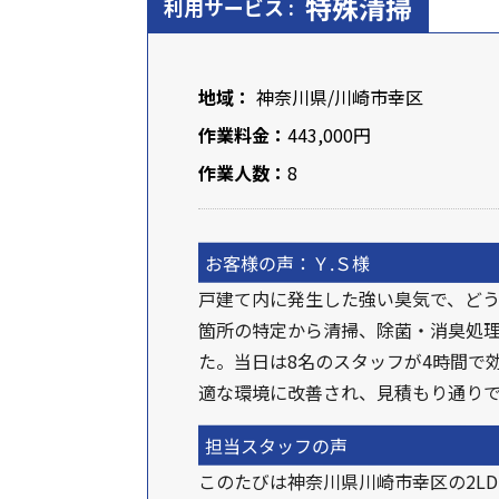
特殊清掃
利用サービス :
地域：
神奈川県
/川崎市幸区
作業料金：
443,000円
作業人数：
8
お客様の声：Ｙ.Ｓ様
戸建て内に発生した強い臭気で、ど
箇所の特定から清掃、除菌・消臭処
た。当日は8名のスタッフが4時間で
適な環境に改善され、見積もり通り
担当スタッフの声
このたびは神奈川県川崎市幸区の2L