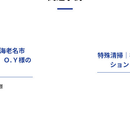
海老名市
特殊清掃｜
）Ｏ.Ｙ様の
ション
様