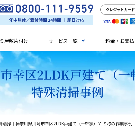
クレジットカード
年中無休／受付時間 24時間 ｜ 即日対応
ミ屋敷片付け
サービス一覧
料金・お支払
市幸区2LDK戸建て（一
特殊清掃事例
殊清掃｜神奈川県川崎市幸区2LDK戸建て（一軒家）Ｙ.Ｓ様の作業事例