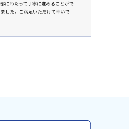
細部にわたって丁寧に進めることがで
しました。ご満足いただけて幸いで