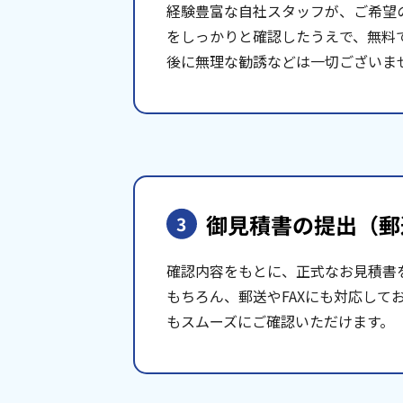
経験豊富な自社スタッフが、ご希望
をしっかりと確認したうえで、無料
後に無理な勧誘などは一切ございま
御見積書の提出
（郵
3
確認内容をもとに、正式なお見積書
もちろん、郵送やFAXにも対応して
もスムーズにご確認いただけます。