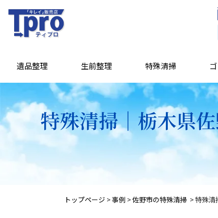
遺品整理
生前整理
特殊清掃
ゴ
特殊清掃｜栃木県佐
トップページ
>
事例
>
佐野市の特殊清掃
>
特殊清