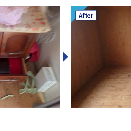
After