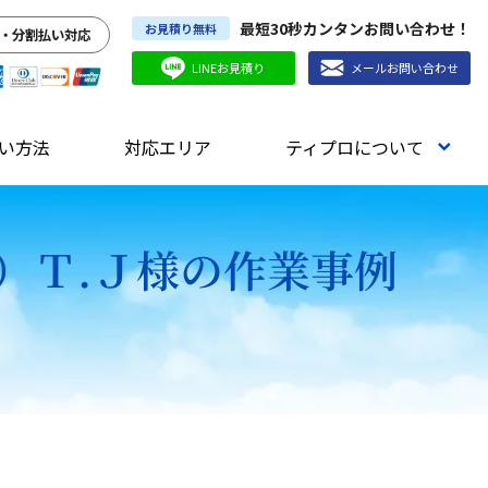
最短30秒カンタンお問い合わせ！
お見積り無料
・分割払い対応
LINEお見積り
メールお問い合わせ
い方法
対応エリア
ティプロについて
）Ｔ.Ｊ様の作業事例