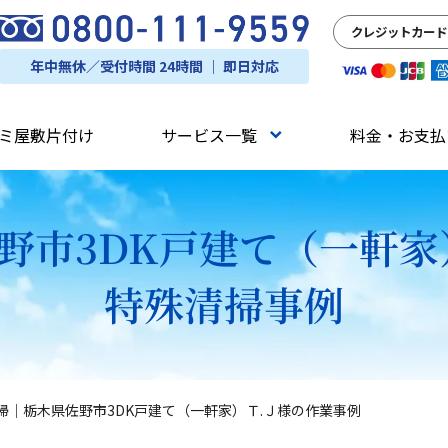
クレジットカード
年中無休／受付時間 24時間 ｜ 即日対応
ミ屋敷片付け
サービス一覧
料金・お支払
野市3DK戸建て（一軒家
特殊清掃事例
掃｜栃木県佐野市3DK戸建て（一軒家）Ｔ.Ｊ様の作業事例