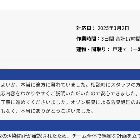
対応日：
2025年3月2日
作業時間：
3日間 合計17時
建物・間取り：
戸建て（一軒
よいか、本当に途方に暮れていました。相談時にスタッフの方
対応内容をわかりやすくご説明いただいたので安心できました
で丁寧に進めてくださいました。オゾン脱臭による防臭処理の
用もなく、本当にありがとうございました。
、複数の汚染箇所が確認されたため、チーム全体で綿密な計画を