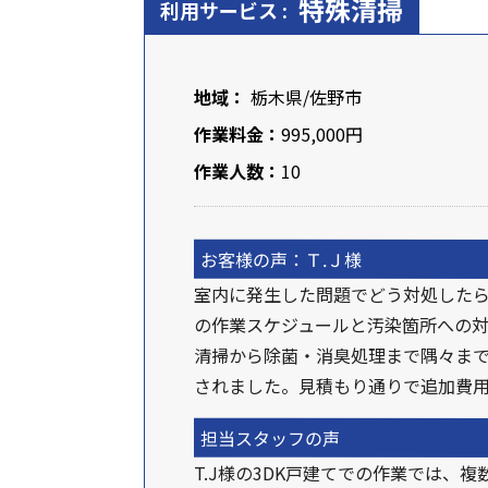
特殊清掃
利用サービス :
地域：
栃木県
/佐野市
作業料金：
995,000円
作業人数：
10
お客様の声：Ｔ.Ｊ様
室内に発生した問題でどう対処したら
の作業スケジュールと汚染箇所への
清掃から除菌・消臭処理まで隅々ま
されました。見積もり通りで追加費
担当スタッフの声
T.J様の3DK戸建てでの作業では