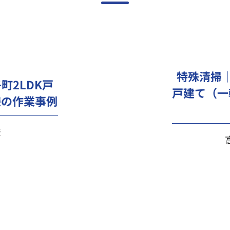
特殊清掃｜
町2LDK戸
戸建て（一
様の作業事例
様