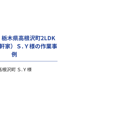
栃木県高根沢町2LDK
軒家）Ｓ.Ｙ様の作業事
例
高根沢町 Ｓ.Ｙ様