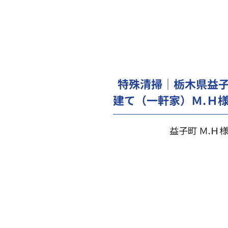
特殊清掃｜栃木県益子
建て（一軒家）Ｍ.Ｈ
益子町 Ｍ.Ｈ