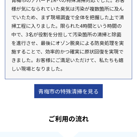
青梅市のアパート1Rへの特殊清掃対応でした。お客
様が気になられていた臭気は汚染が複数箇所に及ん
でいたため、まず現場調査で全体を把握した上で清
掃工程に入りました。限られた4時間という時間の
中で、3名が役割を分担して汚染箇所の清掃と除菌
を進行させ、最後にオゾン脱臭による防臭処理を実
施することで、効率的かつ確実に原状回復を実現で
きました。お客様にご満足いただけて、私たちも嬉
しい現場となりました。
青梅市の特殊清掃を見る
ご利用の流れ