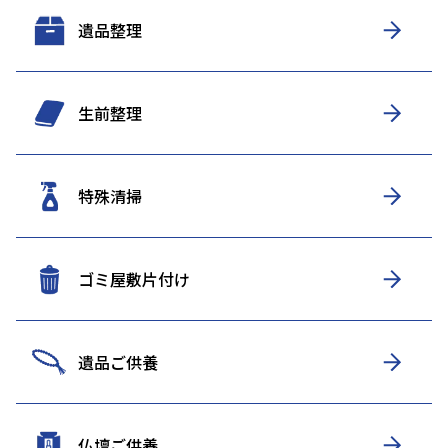
遺品整理
生前整理
特殊清掃
ゴミ屋敷片付け
遺品ご供養
仏壇ご供養