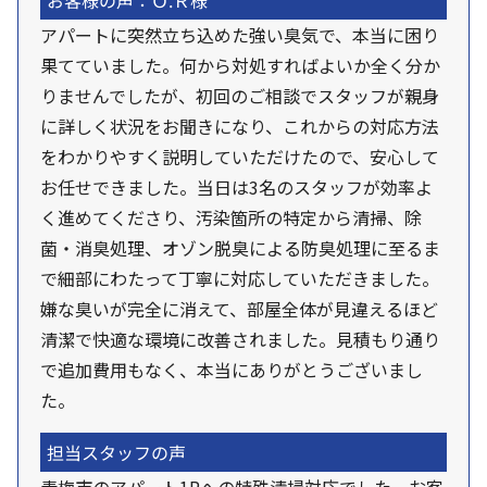
お客様の声：Ｏ.Ｒ様
アパートに突然立ち込めた強い臭気で、本当に困り
果てていました。何から対処すればよいか全く分か
りませんでしたが、初回のご相談でスタッフが親身
に詳しく状況をお聞きになり、これからの対応方法
をわかりやすく説明していただけたので、安心して
お任せできました。当日は3名のスタッフが効率よ
く進めてくださり、汚染箇所の特定から清掃、除
菌・消臭処理、オゾン脱臭による防臭処理に至るま
で細部にわたって丁寧に対応していただきました。
嫌な臭いが完全に消えて、部屋全体が見違えるほど
清潔で快適な環境に改善されました。見積もり通り
で追加費用もなく、本当にありがとうございまし
た。
担当スタッフの声