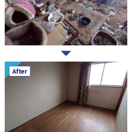
After