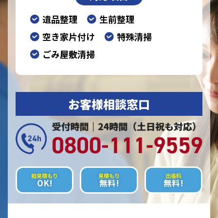
遺品整理
生前整理
空き家片付け
特殊清掃
ごみ屋敷清掃
お客様相談窓口
相見積もり
見積もり
出張料
OK!
無料!
無料!