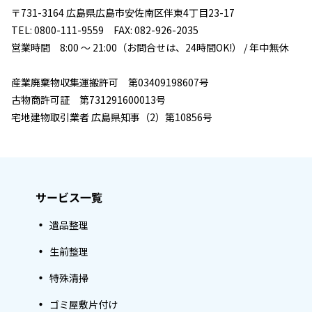
〒731-3164 広島県広島市安佐南区伴東4丁目23-17
TEL: 0800-111-9559 FAX: 082-926-2035
営業時間 8:00 ～ 21:00（お問合せは、24時間OK!） / 年中無休
産業廃棄物収集運搬許可 第03409198607号
古物商許可証 第731291600013号
宅地建物取引業者 広島県知事（2）第10856号
サービス一覧
遺品整理
生前整理
特殊清掃
ゴミ屋敷片付け