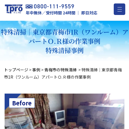
年中無休／受付時間 24時間 ｜ 即日対応
特殊清掃｜東京都青梅市1R（ワンルーム）ア
パートＯ.Ｒ様の作業事例
特殊清掃事例
トップページ
>
事例
>
青梅市の特殊清掃
>
特殊清掃｜東京都青梅
市1R（ワンルーム）アパートＯ.Ｒ様の作業事例
Before