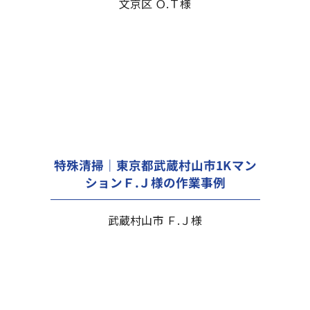
文京区 Ｏ.Ｔ様
特殊清掃｜東京都武蔵村山市1Kマン
ションＦ.Ｊ様の作業事例
武蔵村山市 Ｆ.Ｊ様