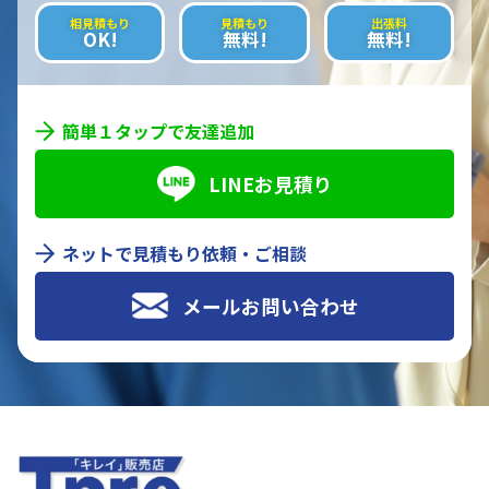
相見積もり
見積もり
出張料
OK!
無料!
無料!
簡単１タップで友達追加
LINEお見積り
ネットで見積もり依頼・ご相談
メールお問い合わせ