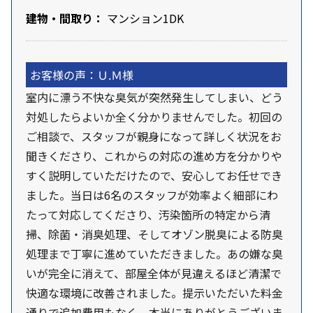
建物・間取り：
マンション1DK
お客様の声：Ｕ.Ｍ様
室内に漂う不快な臭気が突然発生してしまい、どう
対処したらよいか全く分かりませんでした。初回の
ご相談で、スタッフが親身になって詳しく状況をお
聞きくださり、これからの対応の進め方を分かりや
すく説明していただけたので、安心してお任せでき
ました。当日は6名のスタッフが効率よく細部にわ
たって対応してくださり、汚染箇所の特定から清
掃、除菌・消臭処理、そしてオゾン脱臭による防臭
処理まで丁寧に進めていただきました。あの嫌な臭
いが完全に消えて、部屋全体が見違えるほど清潔で
快適な環境に改善されました。提示いただいた料金
通りで追加費用もなく、本当にありがとうございま