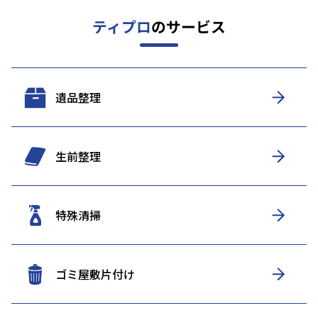
ティプロ
のサービス
遺品整理
生前整理
特殊清掃
ゴミ屋敷片付け