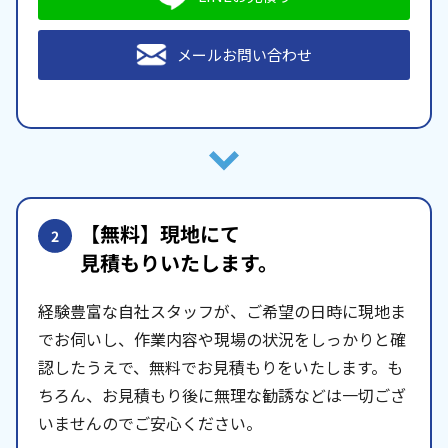
メールお問い合わせ
【無料】現地にて
2
見積もりいたします。
経験豊富な自社スタッフが、ご希望の日時に現地ま
でお伺いし、作業内容や現場の状況をしっかりと確
認したうえで、無料でお見積もりをいたします。も
ちろん、お見積もり後に無理な勧誘などは一切ござ
いませんのでご安心ください。