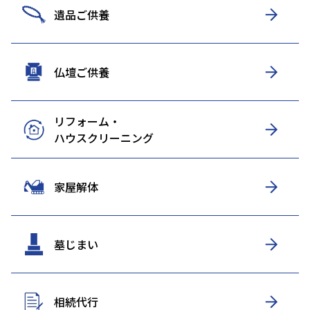
遺品ご供養
仏壇ご供養
リフォーム・
ハウスクリーニング
家屋解体
墓じまい
相続代行