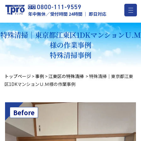
年中無休／受付時間 24時間 ｜ 即日対応
特殊清掃｜東京都江東区1DKマンションＵ.Ｍ
様の作業事例
特殊清掃事例
トップページ
>
事例
>
江東区の特殊清掃
>
特殊清掃｜東京都江東
区1DKマンションＵ.Ｍ様の作業事例
Before