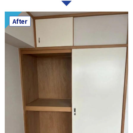
After